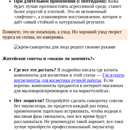
При длительном применении (с пептидами):
Кожа
будет лучше противостоять агрессивной среде, станет
более упругой и плотной. Это не мгновенный
«лифтинг», а планомерное восстановление, которое и
даёт самый стойкий и натуральный результат.
Помните, это не инъекция, а уход. Но хороший уход творит
чудеса не спеша, но наверняка.
Житейские советы и «можно ли заменить?»
Где все это достать?
Я подробно писала где купить
компоненты для косметики в этой статье —
Где купить
ингредиенты для косметики ручной работы
. Если
коротко: компоненты продаются в интернет-магазинах
для мыловаров/кремоваров и на маркетплейсах.
Нет лецигеля?
Попробуйте сделать сыворотку совсем
без эмульгатора, но придется каждый раз перед
применением тщательно встряхивать, чтобы водная и
масляная фаза смешались, они все время будут
расслаиваться. Не рекомендую такой вариант, все-таки
лучше приобрести профессиональный эмульгатор.