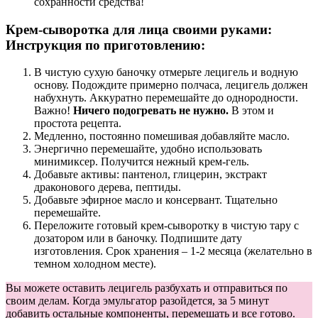
сохранности средства!
Крем-сыворотка для лица своими руками:
Инструкция по приготовлению:
В чистую сухую баночку отмерьте лецигель и водную
основу. Подождите примерно полчаса, лецигель должен
набухнуть. Аккуратно перемешайте до однородности.
Важно!
Ничего подогревать не нужно.
В этом и
простота рецепта.
Медленно, постоянно помешивая добавляйте масло.
Энергично перемешайте, удобно использовать
минимиксер. Получится нежный крем-гель.
Добавьте активы: пантенол, глицерин, экстракт
драконового дерева, пептиды.
Добавьте эфирное масло и консервант. Тщательно
перемешайте.
Переложите готовый крем-сыворотку в чистую тару с
дозатором или в баночку. Подпишите дату
изготовления. Срок хранения – 1-2 месяца (желательно в
темном холодном месте).
Вы можете оставить лецигель разбухать и отправиться по
своим делам. Когда эмульгатор разойдется, за 5 минут
добавить остальные компоненты, перемешать и все готово.