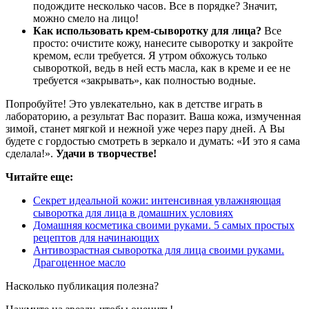
подождите несколько часов. Все в порядке? Значит,
можно смело на лицо!
Как использовать крем-сыворотку для лица?
Все
просто: очистите кожу, нанесите сыворотку и закройте
кремом, если требуется. Я утром обхожусь только
сывороткой, ведь в ней есть масла, как в креме и ее не
требуется «закрывать», как полностью водные.
Попробуйте! Это увлекательно, как в детстве играть в
лабораторию, а результат Вас поразит. Ваша кожа, измученная
зимой, станет мягкой и нежной уже через пару дней. А Вы
будете с гордостью смотреть в зеркало и думать: «И это я сама
сделала!».
Удачи в творчестве!
Читайте еще:
Секрет идеальной кожи: интенсивная увлажняющая
сыворотка для лица в домашних условиях
Домашняя косметика своими руками. 5 самых простых
рецептов для начинающих
Антивозрастная сыворотка для лица своими руками.
Драгоценное масло
Насколько публикация полезна?