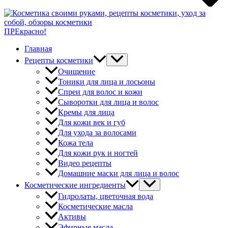
ПРЕкрасно!
Главная
Рецепты косметики
Очищение
Тоники для лица и лосьоны
Спреи для волос и кожи
Сыворотки для лица и волос
Кремы для лица
Для кожи век и губ
Для ухода за волосами
Кожа тела
Для кожи рук и ногтей
Видео рецепты
Домашние маски для лица и волос
Косметические ингредиенты
Гидролаты, цветочная вода
Косметические масла
Активы
Эфирные масла