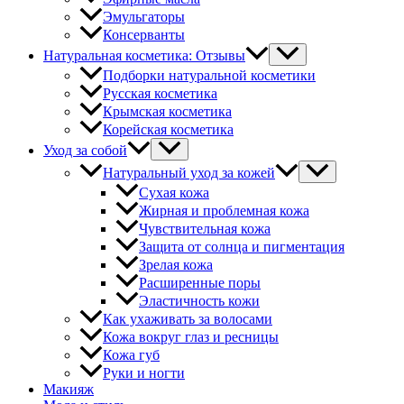
Эмульгаторы
Консерванты
Натуральная косметика: Отзывы
Подборки натуральной косметики
Русская косметика
Крымская косметика
Корейская косметика
Уход за собой
Натуральный уход за кожей
Сухая кожа
Жирная и проблемная кожа
Чувствительная кожа
Защита от солнца и пигментация
Зрелая кожа
Расширенные поры
Эластичность кожи
Как ухаживать за волосами
Кожа вокруг глаз и ресницы
Кожа губ
Руки и ногти
Макияж