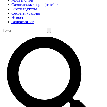
Мода и стиль
Самомассаж лица и фейсбилдинг
Бьюти гаджеты
Секреты красоты
Новости
Вопрос-ответ
Поиск:
Поиск