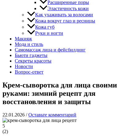
Расширенные поры
Эластичность кожи
Как ухаживать за волосами
Кожа вокруг глаз и ресницы
Кожа губ
Руки и ногти
Макияж
Мода и стиль
Самомассаж лица и фейсбилдинг
Бьюти гаджеты
Секреты красоты
Новости
Вопрос-ответ
Крем-сыворотка для лица своими
руками: зимний рецепт для
восстановления и защиты
22.01.2026
/
Оставьте комментарий
5
(
2
)