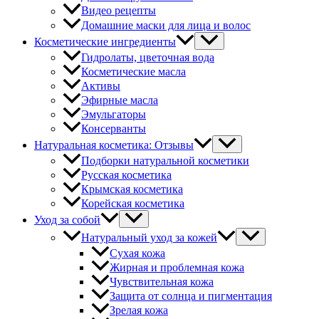
Видео рецепты
Домашние маски для лица и волос
Косметические ингредиенты
Гидролаты, цветочная вода
Косметические масла
Активы
Эфирные масла
Эмульгаторы
Консерванты
Натуральная косметика: Отзывы
Подборки натуральной косметики
Русская косметика
Крымская косметика
Корейская косметика
Уход за собой
Натуральный уход за кожей
Сухая кожа
Жирная и проблемная кожа
Чувствительная кожа
Защита от солнца и пигментация
Зрелая кожа