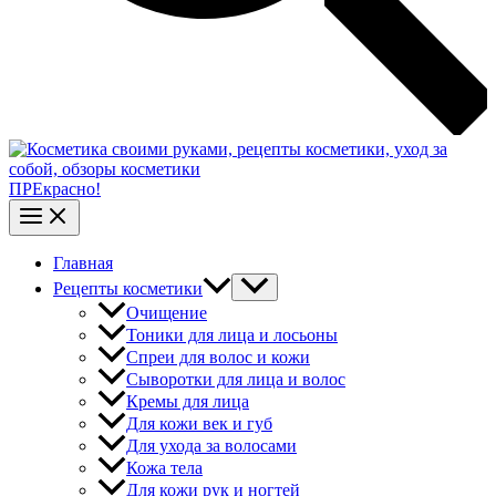
ПРЕкрасно!
Главная
Рецепты косметики
Очищение
Тоники для лица и лосьоны
Спреи для волос и кожи
Сыворотки для лица и волос
Кремы для лица
Для кожи век и губ
Для ухода за волосами
Кожа тела
Для кожи рук и ногтей