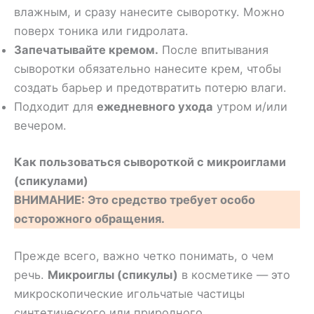
влажным, и сразу нанесите сыворотку. Можно
поверх тоника или гидролата.
Запечатывайте кремом.
После впитывания
сыворотки обязательно нанесите крем, чтобы
создать барьер и предотвратить потерю влаги.
Подходит для
ежедневного ухода
утром и/или
вечером.
Как пользоваться сывороткой с микроиглами
(спикулами)
ВНИМАНИЕ: Это средство требует особо
осторожного обращения.
Прежде всего, важно четко понимать, о чем
речь.
Микроиглы (спикулы)
в косметике — это
микроскопические игольчатые частицы
синтетического или природного