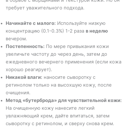
в борьбе с морщинами и текстурой кожи. Но он
требует уважительного подхода.
Начинайте с малого:
Используйте низкую
концентрацию (0.1-0.3%) 1-2 раза
в неделю
вечером.
Постепенность:
По мере привыкания кожи
увеличьте частоту до через день, затем до
ежедневного вечернего применения (если кожа
хорошо реагирует).
Никакой влаги:
наносите сыворотку с
ретинолом только на высохшую кожу, после
очищения.
Метод «бутерброда» для чувствительной кожи:
На очищенную кожу нанесите легкий
увлажняющий крем, дайте впитаться, затем
сыворотку с ретинолом, и сверху снова крем.