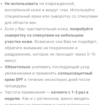
Не использовать
на поврежденной,
воспаленной коже и вокруг глаз. Используйте
специальный крем или сыворотку со спикулами
для области век.
Если у Вас чувствительная кожа,
попробуйте
сыворотку со спикулами на небольшом
участке кожи
. Возможно она Вам не подойдет,
обратите внимание на покраснение и
раздражение, которое не проходит через 5-10
минут.
Обязательно
усиливать последующий уход
увлажнением и применять
солнцезащитный
крем SPF
в течение нескольких дней после
процедуры.
Частота применения —
начните с 1-2 раз в
неделю
. Как и с ретинолом, важно вводить
сыворотку со спикулами в уход постепенно.