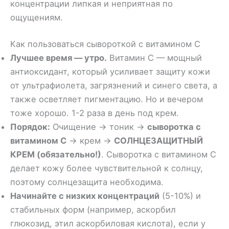
концентрации липкая и неприятная по
ощущениям.
Как пользоваться сывороткой с витамином С
Лучшее время — утро.
Витамин С — мощный
антиоксидант, который усиливает защиту кожи
от ультрафиолета, загрязнений и синего света, а
также осветляет пигментацию. Но и вечером
тоже хорошо. 1-2 раза в день под крем.
Порядок:
Очищение → тоник →
сыворотка с
витамином С
→ крем →
СОЛНЦЕЗАЩИТНЫЙ
КРЕМ (обязательно!)
. Сыворотка с витамином С
делает кожу более чувствительной к солнцу,
поэтому солнцезащита необходима.
Начинайте с низких концентраций
(5-10%) и
стабильных форм (например, аскорбил
глюкозид, этил аскорбиловая кислота), если у