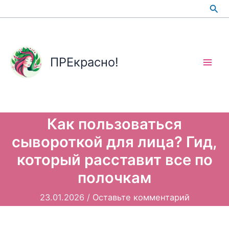
Перейти
Пои
к
содержимому
ПРЕкрасно!
Как пользоваться
сывороткой для лица? Гид,
который расставит все по
полочкам
23.01.2026
/
Оставьте комментарий