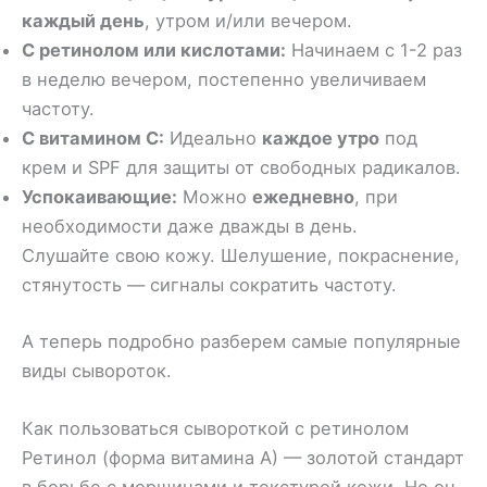
каждый день
, утром и/или вечером.
С ретинолом или кислотами:
Начинаем с 1-2 раз
в неделю вечером, постепенно увеличиваем
частоту.
С витамином С:
Идеально
каждое утро
под
крем и SPF для защиты от свободных радикалов.
Успокаивающие:
Можно
ежедневно
, при
необходимости даже дважды в день.
Слушайте свою кожу. Шелушение, покраснение,
стянутость — сигналы сократить частоту.
А теперь подробно разберем самые популярные
виды сывороток.
Как пользоваться сывороткой с ретинолом
Ретинол (форма витамина А) — золотой стандарт