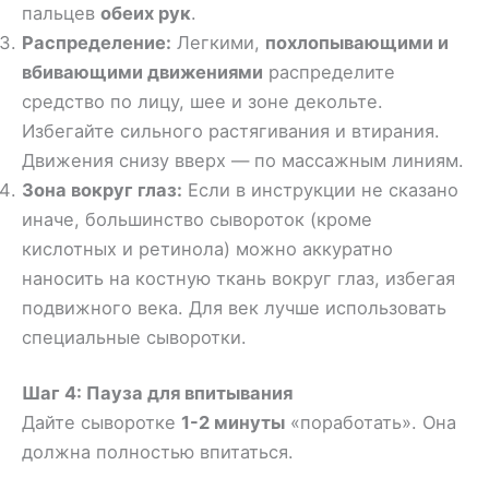
пальцев
обеих рук
.
Распределение:
Легкими,
похлопывающими и
вбивающими движениями
распределите
средство по лицу, шее и зоне декольте.
Избегайте сильного растягивания и втирания.
Движения снизу вверх — по массажным линиям.
Зона вокруг глаз:
Если в инструкции не сказано
иначе, большинство сывороток (кроме
кислотных и ретинола) можно аккуратно
наносить на костную ткань вокруг глаз, избегая
подвижного века. Для век лучше использовать
специальные сыворотки.
Шаг 4: Пауза для впитывания
Дайте сыворотке
1-2 минуты
«поработать». Она
должна полностью впитаться.