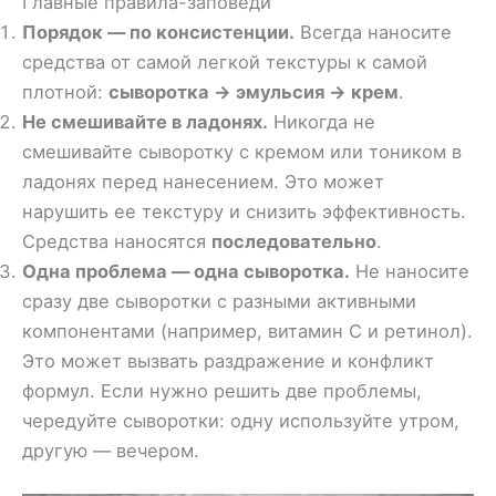
Главные правила-заповеди
Порядок — по консистенции.
Всегда наносите
средства от самой легкой текстуры к самой
плотной:
сыворотка → эмульсия → крем
.
Не смешивайте в ладонях.
Никогда не
смешивайте сыворотку с кремом или тоником в
ладонях перед нанесением. Это может
нарушить ее текстуру и снизить эффективность.
Средства наносятся
последовательно
.
Одна проблема — одна сыворотка.
Не наносите
сразу две сыворотки с разными активными
компонентами (например, витамин С и ретинол).
Это может вызвать раздражение и конфликт
формул. Если нужно решить две проблемы,
чередуйте сыворотки: одну используйте утром,
другую — вечером.