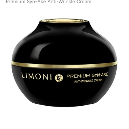
Premium Syn-Ake Anti-Wrinkle Cream