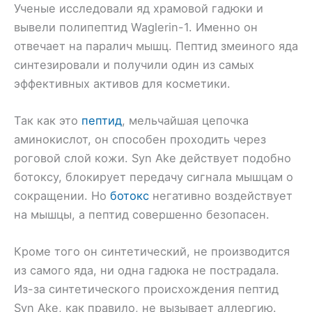
Ученые исследовали яд храмовой гадюки и
вывели полипептид Waglerin-1. Именно он
отвечает на паралич мышц. Пептид змеиного яда
синтезировали и получили один из самых
эффективных активов для косметики.
Так как это
пептид
, мельчайшая цепочка
аминокислот, он способен проходить через
роговой слой кожи. Syn Ake действует подобно
ботоксу, блокирует передачу сигнала мышцам о
сокращении. Но
ботокс
негативно воздействует
на мышцы, а пептид совершенно безопасен.
Кроме того он синтетический, не производится
из самого яда, ни одна гадюка не пострадала.
Из-за синтетического происхождения пептид
Syn Ake, как правило, не вызывает аллергию.