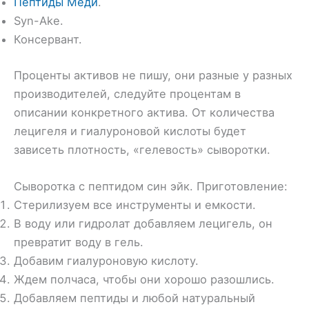
Пептиды Меди
.
Syn-Ake.
Консервант.
Проценты активов не пишу, они разные у разных
производителей, следуйте процентам в
описании конкретного актива. От количества
лецигеля и гиалуроновой кислоты будет
зависеть плотность, «гелевость» сыворотки.
Сыворотка с пептидом син эйк. Приготовление:
Стерилизуем все инструменты и емкости.
В воду или гидролат добавляем лецигель, он
превратит воду в гель.
Добавим гиалуроновую кислоту.
Ждем полчаса, чтобы они хорошо разошлись.
Добавляем пептиды и любой натуральный