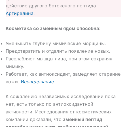
действие другого ботоксного пептида
Аргирелина
.
Косметика со змеиным ядом способна:
Уменьшить глубину мимические морщины.
Предотвратить и отдалить появление новых.
Расслабляет мышцы лица, при этом сохраняя
мимику.
Работает, как антиоксидант, замедляет старение
кожи.
Исследование
.
К сожалению независимых исследований пока
нет, есть только по антиоксидантной
активности. Исследования от косметических
компаний доказали, что
змеиный пептид
способен уменьшить глубину мимический