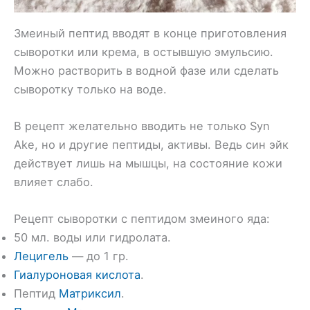
Змеиный пептид вводят в конце приготовления
сыворотки или крема, в остывшую эмульсию.
Можно растворить в водной фазе или сделать
сыворотку только на воде.
В рецепт желательно вводить не только Syn
Ake, но и другие пептиды, активы. Ведь син эйк
действует лишь на мышцы, на состояние кожи
влияет слабо.
Рецепт сыворотки с пептидом змеиного яда:
50 мл. воды или гидролата.
Лецигель
— до 1 гр.
Гиалуроновая кислота
.
Пептид
Матриксил
.