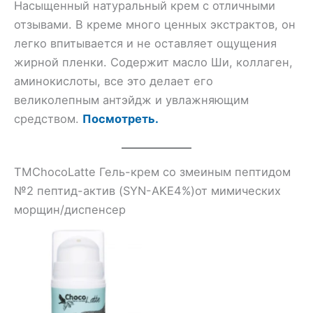
Насыщенный натуральный крем с отличными
отзывами. В креме много ценных экстрактов, он
легко впитывается и не оставляет ощущения
жирной пленки. Содержит масло Ши, коллаген,
аминокислоты, все это делает его
великолепным антэйдж и увлажняющим
средством.
Посмотреть.
TMChocoLatte Гель-крем со змеиным пептидом
№2 пептид-актив (SYN-AKE4%)от мимических
морщин/диспенсер