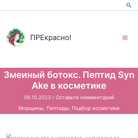
Перейти
Пои
к
содержимому
ПРЕкрасно!
Змеиный ботокс. Пептид Syn
Ake в косметике
09.10.2023
/
Оставьте комментарий
Морщины
,
Пептиды
,
Подбор косметики