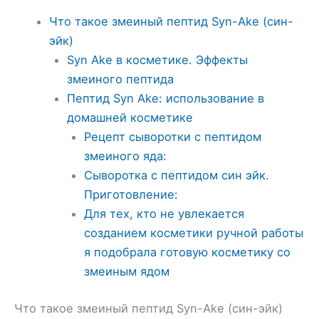
Что такое змеиный пептид Syn-Ake (син-
эйк)
Syn Ake в косметике. Эффекты
змеиного пептида
Пептид Syn Ake: использование в
домашней косметике
Рецепт сыворотки с пептидом
змеиного яда:
Сыворотка с пептидом син эйк.
Приготовление:
Для тех, кто не увлекается
созданием косметики ручной работы
я подобрала готовую косметику со
змеиным ядом
Что такое змеиный пептид Syn-Ake (син-эйк)