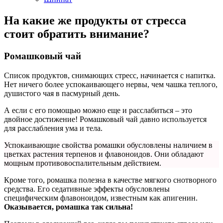
На какие же продукты от стресса
стоит обратить внимание?
Ромашковый чай
Список продуктов, снимающих стресс, начинается с напитка.
Нет ничего более успокаивающего нервы, чем чашка теплого,
душистого чая в пасмурный день.
А если с его помощью можно еще и расслабиться – это
двойное достижение! Ромашковый чай давно используется
для расслабления ума и тела.
Успокаивающие свойства ромашки обусловлены наличием в
цветках растения терпенов и флавоноидов. Они обладают
мощным противовоспалительным действием.
Кроме того, ромашка полезна в качестве мягкого снотворного
средства. Его седативные эффекты обусловлены
специфическим флавоноидом, известным как апигенин.
Оказывается, ромашка так сильна!