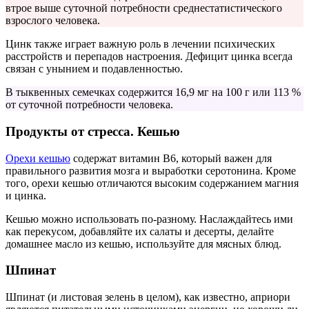
втрое выше суточной потребности среднестатистического
взрослого человека.
Цинк также играет важную роль в лечении психических
расстройств и перепадов настроения. Дефицит цинка всегда
связан с унынием и подавленностью.
В тыквенных семечках содержится 16,9 мг на 100 г или 113 %
от суточной потребности человека.
Продукты от стресса. Кешью
Орехи кешью
содержат витамин В6, который важен для
правильного развития мозга и выработки серотонина. Кроме
того, орехи кешью отличаются высоким содержанием магния
и цинка.
Кешью можно использовать по-разному. Наслаждайтесь ими
как перекусом, добавляйте их салаты и десерты, делайте
домашнее масло из кешью, используйте для мясных блюд.
Шпинат
Шпинат (и листовая зелень в целом), как известно, априори