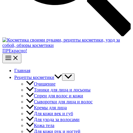
ПРЕкрасно!
Главная
Рецепты косметики
Очищение
Тоники для лица и лосьоны
Спреи для волос и кожи
Сыворотки для лица и волос
Кремы для лица
Для кожи век и губ
Для ухода за волосами
Кожа тела
Для кожи рук и ногтей