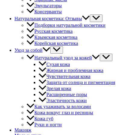
Эмульгаторы
Консерванты
Натуральная косметика: Отзывы
Подборки натуральной косметики
Русская косметика
Крымская косметика
Корейская косметика
Уход за собой
Натуральный уход за кожей
Сухая кожа
Жирная и проблемная кожа
Чувствительная кожа
Защита от солнца и пигментация
Зрелая кожа
Расширенные поры
Эластичность кожи
Как ухаживать за волосами
Кожа вокруг глаз и ресницы
Кожа губ
Руки и ногти
Макияж