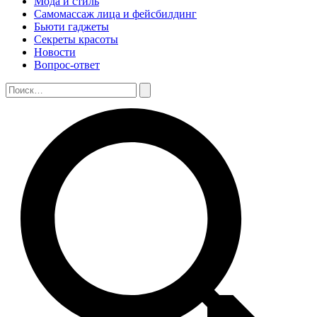
Мода и стиль
Самомассаж лица и фейсбилдинг
Бьюти гаджеты
Секреты красоты
Новости
Вопрос-ответ
Поиск:
Поиск