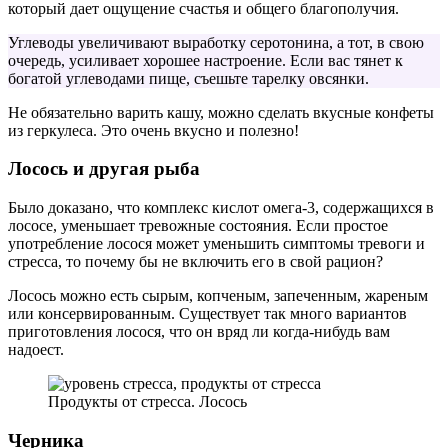
который дает ощущение счастья и общего благополучия.
Углеводы увеличивают выработку серотонина, а тот, в свою
очередь, усиливает хорошее настроение. Если вас тянет к
богатой углеводами пище, съешьте тарелку овсянки.
Не обязательно варить кашу, можно сделать вкусные конфеты
из геркулеса. Это очень вкусно и полезно!
Лосось и другая рыба
Было доказано, что комплекс кислот омега-3, содержащихся в
лососе, уменьшает тревожные состояния. Если простое
употребление лосося может уменьшить симптомы тревоги и
стресса, то почему бы не включить его в свой рацион?
Лосось можно есть сырым, копченым, запеченным, жареным
или консервированным. Существует так много вариантов
приготовления лосося, что он вряд ли когда-нибудь вам
надоест.
Продукты от стресса. Лосось
Черника