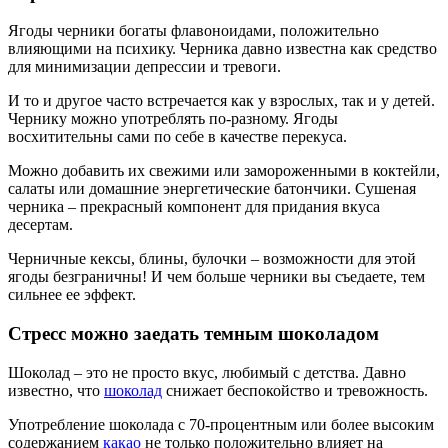
Ягоды черники богаты флавоноидами, положительно
влияющими на психику. Черника давно известна как средство
для минимизации депрессии и тревоги.
И то и другое часто встречается как у взрослых, так и у детей.
Чернику можно употреблять по-разному. Ягоды
восхитительны сами по себе в качестве перекуса.
Можно добавить их свежими или замороженными в коктейли,
салаты или домашние энергетические батончики. Сушеная
черника – прекрасный компонент для придания вкуса
десертам.
Черничные кексы, блины, булочки – возможности для этой
ягоды безграничны! И чем больше черники вы съедаете, тем
сильнее ее эффект.
Стресс можно заедать темным шоколадом
Шоколад – это не просто вкус, любимый с детства. Давно
известно, что
шоколад
снижает беспокойство и тревожность.
Употребление шоколада с 70-процентным или более высоким
содержанием
какао
не только положительно влияет на