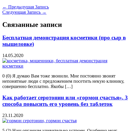
←
Предыдущая Запись
Следующая Запись
→
Связанные записи
Бесплатная демонстрация косметики (про сыр в
мышеловке)
14.05.2020
0 (0) Я думаю Вам тоже звонили. Мне постоянно звонят
непонятные люди с предложением посетить некую клинику,
совершенно бесплатно. Якобы […]
Как работает серотонин или «гормон счастья». 3
способа повысить его уровень без таблеток
23.11.2020
5 (2) Наш организм удивительно устроен. Особенно мозг.