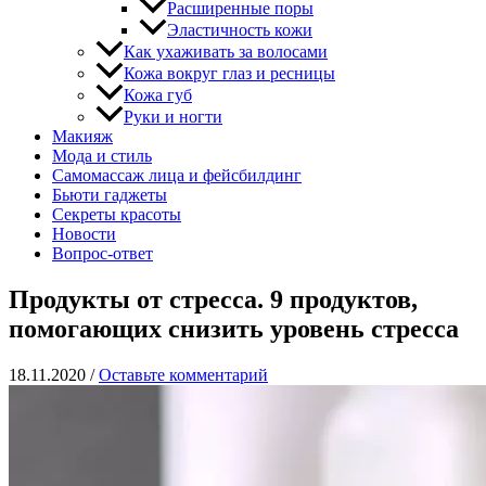
Расширенные поры
Эластичность кожи
Как ухаживать за волосами
Кожа вокруг глаз и ресницы
Кожа губ
Руки и ногти
Макияж
Мода и стиль
Самомассаж лица и фейсбилдинг
Бьюти гаджеты
Секреты красоты
Новости
Вопрос-ответ
Продукты от стресса. 9 продуктов,
помогающих снизить уровень стресса
18.11.2020
/
Оставьте комментарий