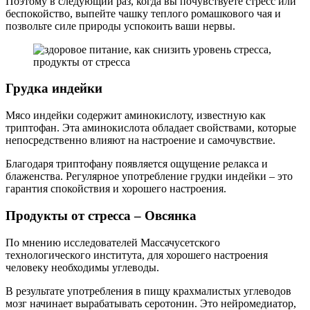
Поэтому в следующий раз, когда вы почувствуете стресс или
беспокойство, выпейте чашку теплого ромашкового чая и
позвольте силе природы успокоить ваши нервы.
Грудка индейки
Мясо индейки содержит аминокислоту, известную как
триптофан. Эта аминокислота обладает свойствами, которые
непосредственно влияют на настроение и самочувствие.
Благодаря триптофану появляется ощущение релакса и
блаженства. Регулярное употребление грудки индейки – это
гарантия спокойствия и хорошего настроения.
Продукты от стресса – Овсянка
По мнению исследователей Массачусетского
технологического института, для хорошего настроения
человеку необходимы углеводы.
В результате употребления в пищу крахмалистых углеводов
мозг начинает вырабатывать серотонин. Это нейромедиатор,