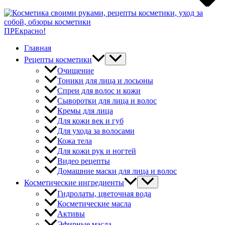
ПРЕкрасно!
Главная
Рецепты косметики
Очищение
Тоники для лица и лосьоны
Спреи для волос и кожи
Сыворотки для лица и волос
Кремы для лица
Для кожи век и губ
Для ухода за волосами
Кожа тела
Для кожи рук и ногтей
Видео рецепты
Домашние маски для лица и волос
Косметические ингредиенты
Гидролаты, цветочная вода
Косметические масла
Активы
Эфирные масла