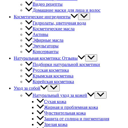
Видео рецепты
Домашние маски для лица и волос
Косметические ингредиенты
Гидролаты, цветочная вода
Косметические масла
Активы
Эфирные масла
Эмульгаторы
Консерванты
Натуральная косметика: Отзывы
Подборки натуральной косметики
Русская косметика
Крымская косметика
Корейская косметика
Уход за собой
Натуральный уход за кожей
Сухая кожа
Жирная и проблемная кожа
Чувствительная кожа
Защита от солнца и пигментация
Зрелая кожа