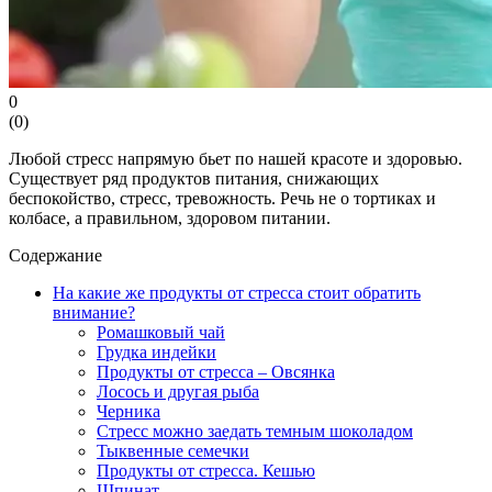
0
(
0
)
Любой стресс напрямую бьет по нашей красоте и здоровью.
Существует ряд продуктов питания, снижающих
беспокойство, стресс, тревожность. Речь не о тортиках и
колбасе, а правильном, здоровом питании.
Содержание
На какие же продукты от стресса стоит обратить
внимание?
Ромашковый чай
Грудка индейки
Продукты от стресса – Овсянка
Лосось и другая рыба
Черника
Стресс можно заедать темным шоколадом
Тыквенные семечки
Продукты от стресса. Кешью
Шпинат