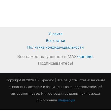
О сайте
Все статьи
Политика конфиденциальности
Все самое актуальное в MAX
-канале
.
Подписывайтесь!
Copyright © 2026 ПРЕкрасно! | Все рецепты, статьи на сайте
выполнены автором и защищены законодательством об
авторском праве. Иллюстрации созданы при помощи
приложения
Шедеврум