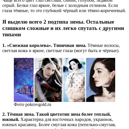
Чаще всего цвет глаз светлый, синий, голубой, ледяной
серый. Белки глаз яркие, белые с холодным отливом. Если
глаза тёмные, то это глубокий чёрный или тёмно-коричневый.
Я выделю всего 2 подтипа зимы. Остальные
слишком сложные и их легко спутать с другими
типами
1. «Снежная королева». Типичная зима.
Тёмные волосы,
светлая кожа и яркие, светлые глаза (могут быть и чёрные).
Фото pokrovgold.ru
2. Тёмная зима. Такой цветотип зима более теплый,
южный.
Характерна для восточных народов, украинок,
южных красавиц. Более смуглая кожа (пепельно-смуглая,