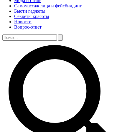
Мода и стиль
Самомассаж лица и фейсбилдинг
Бьюти гаджеты
Секреты красоты
Новости
Вопрос-ответ
Поиск:
Поиск