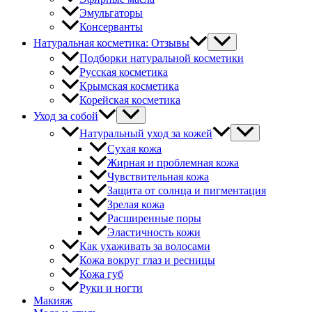
Эмульгаторы
Консерванты
Натуральная косметика: Отзывы
Подборки натуральной косметики
Русская косметика
Крымская косметика
Корейская косметика
Уход за собой
Натуральный уход за кожей
Сухая кожа
Жирная и проблемная кожа
Чувствительная кожа
Защита от солнца и пигментация
Зрелая кожа
Расширенные поры
Эластичность кожи
Как ухаживать за волосами
Кожа вокруг глаз и ресницы
Кожа губ
Руки и ногти
Макияж