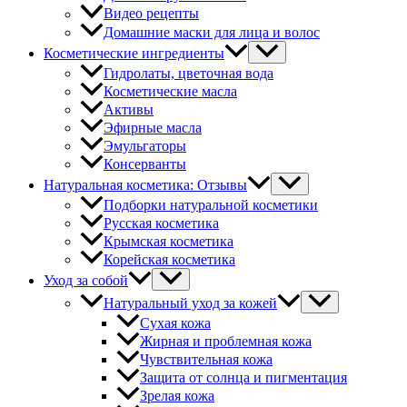
Видео рецепты
Домашние маски для лица и волос
Косметические ингредиенты
Гидролаты, цветочная вода
Косметические масла
Активы
Эфирные масла
Эмульгаторы
Консерванты
Натуральная косметика: Отзывы
Подборки натуральной косметики
Русская косметика
Крымская косметика
Корейская косметика
Уход за собой
Натуральный уход за кожей
Сухая кожа
Жирная и проблемная кожа
Чувствительная кожа
Защита от солнца и пигментация
Зрелая кожа