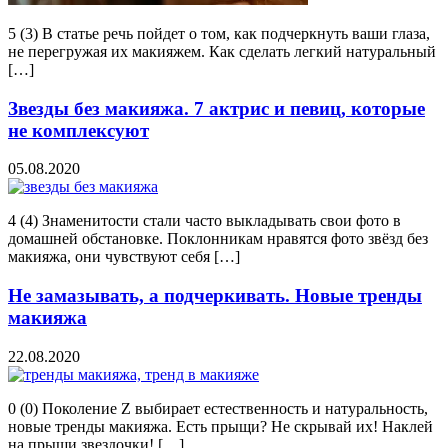
5 (3) В статье речь пойдет о том, как подчеркнуть ваши глаза,
не перегружая их макияжем. Как сделать легкий натуральный
[…]
Звезды без макияжа. 7 актрис и певиц, которые
не комплексуют
05.08.2020
4 (4) Знаменитости стали часто выкладывать свои фото в
домашней обстановке. Поклонникам нравятся фото звёзд без
макияжа, они чувствуют себя […]
Не замазывать, а подчеркивать. Новые тренды
макияжа
22.08.2020
0 (0) Поколение Z выбирает естественность и натуральность,
новые тренды макияжа. Есть прыщи? Не скрывай их! Наклей
на прыщи звездочки! […]