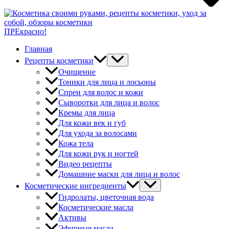
ПРЕкрасно!
Главная
Рецепты косметики
Очищение
Тоники для лица и лосьоны
Спреи для волос и кожи
Сыворотки для лица и волос
Кремы для лица
Для кожи век и губ
Для ухода за волосами
Кожа тела
Для кожи рук и ногтей
Видео рецепты
Домашние маски для лица и волос
Косметические ингредиенты
Гидролаты, цветочная вода
Косметические масла
Активы
Эфирные масла