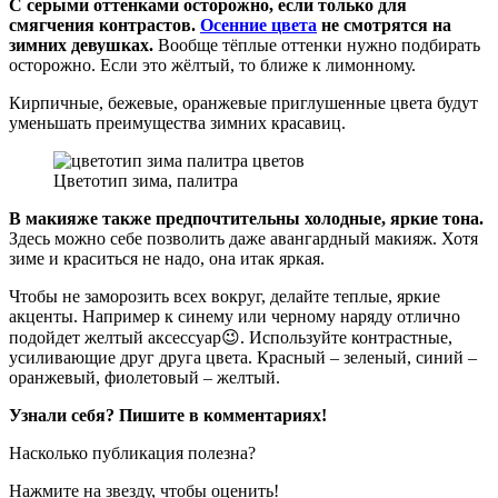
С серыми оттенками осторожно, если только для
смягчения контрастов.
Осенние цвета
не смотрятся на
зимних девушках.
Вообще тёплые оттенки нужно подбирать
осторожно. Если это жёлтый, то ближе к лимонному.
Кирпичные, бежевые, оранжевые приглушенные цвета будут
уменьшать преимущества зимних красавиц.
Цветотип зима, палитра
В макияже также предпочтительны холодные, яркие тона.
Здесь можно себе позволить даже авангардный макияж. Хотя
зиме и краситься не надо, она итак яркая.
Чтобы не заморозить всех вокруг, делайте теплые, яркие
акценты. Например к синему или черному наряду отлично
подойдет желтый аксессуар😉. Используйте контрастные,
усиливающие друг друга цвета. Красный – зеленый, синий –
оранжевый, фиолетовый – желтый.
Узнали себя? Пишите в комментариях!
Насколько публикация полезна?
Нажмите на звезду, чтобы оценить!