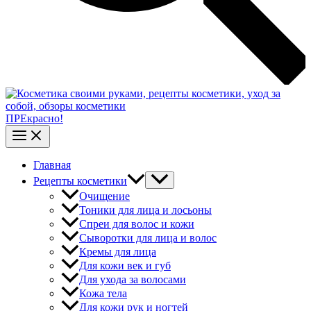
ПРЕкрасно!
Главная
Рецепты косметики
Очищение
Тоники для лица и лосьоны
Спреи для волос и кожи
Сыворотки для лица и волос
Кремы для лица
Для кожи век и губ
Для ухода за волосами
Кожа тела
Для кожи рук и ногтей