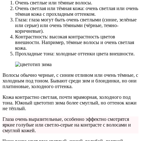
Очень светлые или тёмные волосы.
Очень светлая или тёмная кожа: очень светлая или очень
тёмная кожа с прохладным оттенком.
Глаза: глаза могут быть очень светлыми (синие, зелёные
или серые) или очень тёмными (чёрные, темно-
коричневые).
Контрастность: высокая контрастность цветов
внешности. Например, тёмные волосы и очень светлая
кожа.
Прохладные тона: холодные оттенки цвета внешности.
Волосы обычно черные, с синим отливом или очень тёмные, с
холодным под тоном. Бывают среди зим и блондинки, но они
платиновые, холодного оттенка.
Кожа контрастно светлая, почти мраморная, холодного под
тона. Южный цветотип зима более смуглый, но оттенок кожи
не тёплый.
Глаза очень выразительные, особенно эффектно смотрятся
яркие голубые или светло-серые на контрасте с волосами и
смуглой кожей.