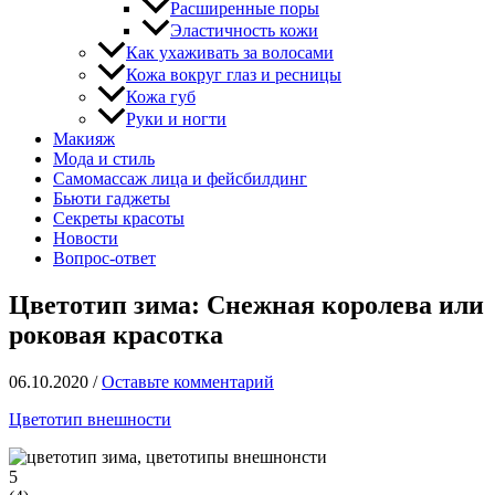
Расширенные поры
Эластичность кожи
Как ухаживать за волосами
Кожа вокруг глаз и ресницы
Кожа губ
Руки и ногти
Макияж
Мода и стиль
Самомассаж лица и фейсбилдинг
Бьюти гаджеты
Секреты красоты
Новости
Вопрос-ответ
Цветотип зима: Снежная королева или
роковая красотка
06.10.2020
/
Оставьте комментарий
Цветотип внешности
5