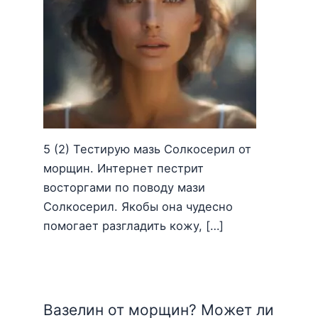
5 (2) Тестирую мазь Солкосерил от
морщин. Интернет пестрит
восторгами по поводу мази
Солкосерил. Якобы она чудесно
помогает разгладить кожу, […]
Вазелин от морщин? Может ли