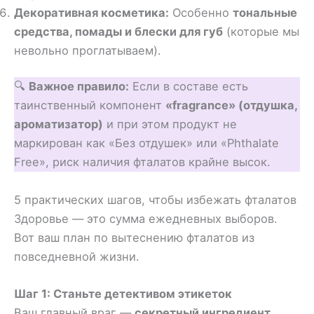
Декоративная косметика:
Особенно
тональные
средства, помады и блески для губ
(которые мы
невольно проглатываем).
🔍
Важное правило:
Если в составе есть
таинственный компонент
«fragrance» (отдушка,
ароматизатор)
и при этом продукт не
маркирован как «Без отдушек» или «Phthalate
Free», риск наличия фталатов крайне высок.
5 практических шагов, чтобы избежать фталатов
Здоровье — это сумма ежедневных выборов.
Вот ваш план по вытеснению фталатов из
повседневной жизни.
Шаг 1: Станьте детективом этикеток
Ваш главный враг —
секретный ингредиент
.