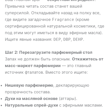
Привычка читать состав станет вашей
суперсилой. Откладывайте назад на полку все,
где видите загадочное
(кроме
Fragrance
сертифицированной натуральной косметики, где
под этим могут иметься в виду эфирные масла).
Ищите явные названия:
,
,
.
DEP
DBP
DEHP
Шаг 2: Перезагрузите парфюмерный стол
Запах не должен быть опасным.
Откажитесь от
масс-маркет парфюмерии
— это главный
источник фталатов. Вместо этого ищите:
Нишевую парфюмерию
, декларирующую
прозрачность состава.
Духи на масляной основе
(аттары).
Натуральные спрей-духи
с эфирными маслами.