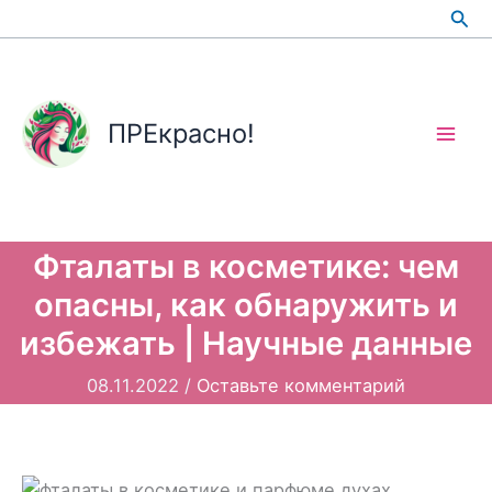
Перейти
Пои
к
содержимому
ПРЕкрасно!
Фталаты в косметике: чем
опасны, как обнаружить и
избежать | Научные данные
08.11.2022
/
Оставьте комментарий