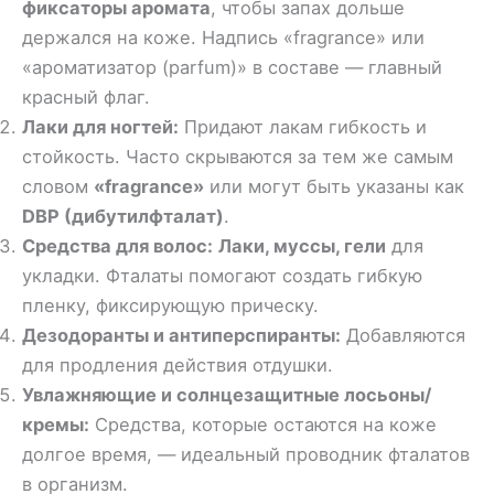
фиксаторы аромата
, чтобы запах дольше
держался на коже. Надпись «fragrance» или
«ароматизатор (parfum)» в составе — главный
красный флаг.
Лаки для ногтей:
Придают лакам гибкость и
стойкость. Часто скрываются за тем же самым
словом
«fragrance»
или могут быть указаны как
DBP (дибутилфталат)
.
Средства для волос:
Лаки, муссы, гели
для
укладки. Фталаты помогают создать гибкую
пленку, фиксирующую прическу.
Дезодоранты и антиперспиранты:
Добавляются
для продления действия отдушки.
Увлажняющие и солнцезащитные лосьоны/
кремы:
Средства, которые остаются на коже
долгое время, — идеальный проводник фталатов
в организм.