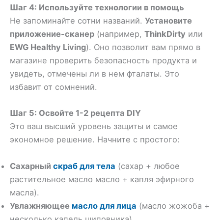
Шаг 4: Используйте технологии в помощь
Не запоминайте сотни названий.
Установите
приложение-сканер
(например,
ThinkDirty
или
EWG Healthy Living
). Оно позволит вам прямо в
магазине проверить безопасность продукта и
увидеть, отмечены ли в нем фталаты. Это
избавит от сомнений.
Шаг 5: Освойте 1-2 рецепта DIY
Это ваш высший уровень защиты и самое
экономное решение. Начните с простого:
Сахарный
скраб для тела
(сахар + любое
растительное масло масло + капля эфирного
масла).
Увлажняющее
масло для лица
(масло жожоба +
несколько капель шиповника).