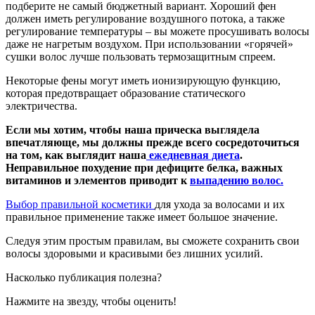
подберите не самый бюджетный вариант. Хороший фен
должен иметь регулирование воздушного потока, а также
регулирование температуры – вы можете просушивать волосы
даже не нагретым воздухом. При использовании «горячей»
сушки волос лучше пользовать термозащитным спреем.
Некоторые фены могут иметь ионизирующую функцию,
которая предотвращает образование статического
электричества.
Если мы хотим, чтобы наша прическа выглядела
впечатляюще, мы должны прежде всего сосредоточиться
на том, как выглядит наша
ежедневная диета
.
Неправильное похудение при дефиците белка, важных
витаминов и элементов приводит к
выпадению волос.
Выбор правильной косметики
для ухода за волосами и их
правильное применение также имеет большое значение.
Следуя этим простым правилам, вы сможете сохранить свои
волосы здоровыми и красивыми без лишних усилий.
Насколько публикация полезна?
Нажмите на звезду, чтобы оценить!