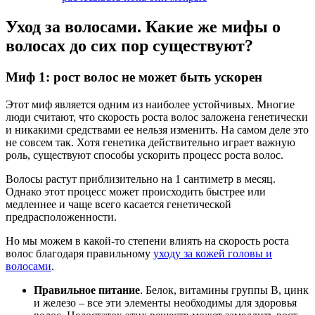
Уход за волосами. Какие же мифы о
волосах до сих пор существуют?
Миф 1: рост волос не может быть ускорен
Этот миф является одним из наиболее устойчивых. Многие
люди считают, что скорость роста волос заложена генетически
и никакими средствами ее нельзя изменить. На самом деле это
не совсем так. Хотя генетика действительно играет важную
роль, существуют способы ускорить процесс роста волос.
Волосы растут приблизительно на 1 сантиметр в месяц.
Однако этот процесс может происходить быстрее или
медленнее и чаще всего касается генетической
предрасположенности.
Но мы можем в какой-то степени влиять на скорость роста
волос благодаря правильному
уходу за кожей головы и
волосами
.
Правильное питание
. Белок, витамины группы B, цинк
и железо – все эти элементы необходимы для здоровья