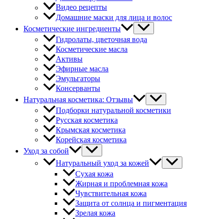
Видео рецепты
Домашние маски для лица и волос
Косметические ингредиенты
Гидролаты, цветочная вода
Косметические масла
Активы
Эфирные масла
Эмульгаторы
Консерванты
Натуральная косметика: Отзывы
Подборки натуральной косметики
Русская косметика
Крымская косметика
Корейская косметика
Уход за собой
Натуральный уход за кожей
Сухая кожа
Жирная и проблемная кожа
Чувствительная кожа
Защита от солнца и пигментация
Зрелая кожа