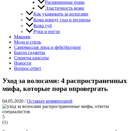
Расширенные поры
Эластичность кожи
Как ухаживать за волосами
Кожа вокруг глаз и ресницы
Кожа губ
Руки и ногти
Макияж
Мода и стиль
Самомассаж лица и фейсбилдинг
Бьюти гаджеты
Секреты красоты
Новости
Вопрос-ответ
Уход за волосами: 4 распространенных
мифа, которые пора опровергать
04.05.2020
/
Оставьте комментарий
5
(
1
)