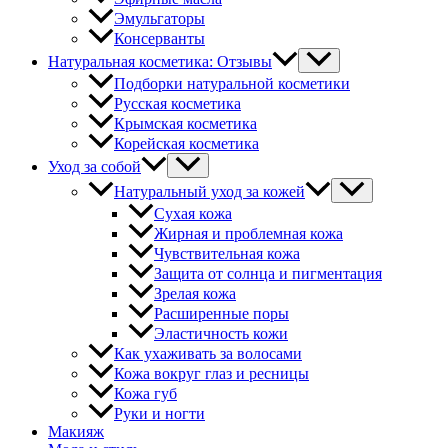
Эмульгаторы
Консерванты
Натуральная косметика: Отзывы
Подборки натуральной косметики
Русская косметика
Крымская косметика
Корейская косметика
Уход за собой
Натуральный уход за кожей
Сухая кожа
Жирная и проблемная кожа
Чувствительная кожа
Защита от солнца и пигментация
Зрелая кожа
Расширенные поры
Эластичность кожи
Как ухаживать за волосами
Кожа вокруг глаз и ресницы
Кожа губ
Руки и ногти
Макияж