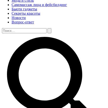
Мода и стиль
Самомассаж лица и фейсбилдинг
Бьюти гаджеты
Секреты красоты
Новости
Вопрос-ответ
Поиск:
Поиск