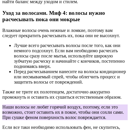
найти баланс между уходом и стилем.
Уход за волосами. Миф 4: волосы нужно
расчесывать пока они мокрые
Влажные волосы очень нежные и ломкие, поэтому вам
следует прекратить расчесывать их, пока они не высохнут.
Лучше всего расчесывать волосы после того, как они
немного подсохнут. Если вам необходимо расчесать
волосы сразу после мытья, используйте широкую
зубчатую расческу и начинайте с кончиков, постепенно
поднимаясь вверх.
Перед расчесыванием нанесите на волосы кондиционер
или несмываемый спрей, чтобы облегчить процесс и
защитить волосы от повреждений.
Также не трите их полотенцем, достаточно аккуратно
промокнуть и оставить их сушиться естественным образом.
Наши волосы не любят горячий воздух, поэтому, если это
возможно, стоит оставить их в покое, чтобы они сохли сами.
При сушке феном поверхность волос повреждается.
Если все таки необходимо использовать фен, не скупитесь,