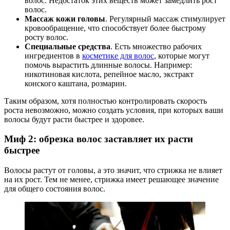
волос. Недостаток этих веществ может замедлить рост
волос.
Массаж кожи головы
. Регулярный массаж стимулирует
кровообращение, что способствует более быстрому
росту волос.
Специальные средства
. Есть множество рабочих
ингредиентов в
косметике для волос
, которые могут
помочь вырастить длинные волосы. Например:
никотиновая кислота, репейное масло, экстракт
конского каштана, розмарин.
Таким образом, хотя полностью контролировать скорость
роста невозможно, можно создать условия, при которых ваши
волосы будут расти быстрее и здоровее.
Миф 2: обрезка волос заставляет их расти
быстрее
Волосы растут от головы, а это значит, что стрижка не влияет
на их рост. Тем не менее, стрижка имеет решающее значение
для общего состояния волос.