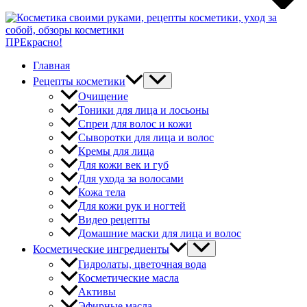
ПРЕкрасно!
Главная
Рецепты косметики
Очищение
Тоники для лица и лосьоны
Спреи для волос и кожи
Сыворотки для лица и волос
Кремы для лица
Для кожи век и губ
Для ухода за волосами
Кожа тела
Для кожи рук и ногтей
Видео рецепты
Домашние маски для лица и волос
Косметические ингредиенты
Гидролаты, цветочная вода
Косметические масла
Активы
Эфирные масла