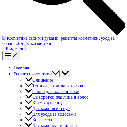
ПРЕкрасно!
Главная
Рецепты косметики
Очищение
Тоники для лица и лосьоны
Спреи для волос и кожи
Сыворотки для лица и волос
Кремы для лица
Для кожи век и губ
Для ухода за волосами
Кожа тела
Для кожи рук и ногтей