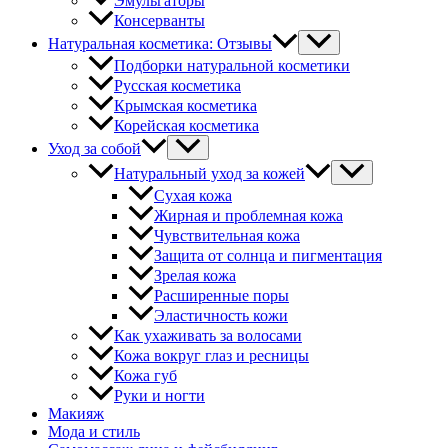
Эмульгаторы
Консерванты
Натуральная косметика: Отзывы
Подборки натуральной косметики
Русская косметика
Крымская косметика
Корейская косметика
Уход за собой
Натуральный уход за кожей
Сухая кожа
Жирная и проблемная кожа
Чувствительная кожа
Защита от солнца и пигментация
Зрелая кожа
Расширенные поры
Эластичность кожи
Как ухаживать за волосами
Кожа вокруг глаз и ресницы
Кожа губ
Руки и ногти
Макияж
Мода и стиль