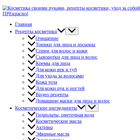
ПРЕкрасно!
Главная
Рецепты косметики
Очищение
Тоники для лица и лосьоны
Спреи для волос и кожи
Сыворотки для лица и волос
Кремы для лица
Для кожи век и губ
Для ухода за волосами
Кожа тела
Для кожи рук и ногтей
Видео рецепты
Домашние маски для лица и волос
Косметические ингредиенты
Гидролаты, цветочная вода
Косметические масла
Активы
Эфирные масла