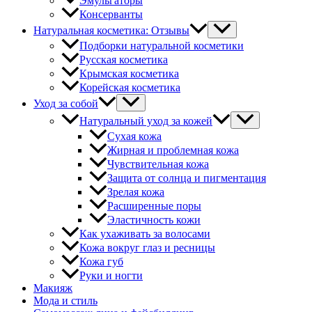
Эмульгаторы
Консерванты
Натуральная косметика: Отзывы
Подборки натуральной косметики
Русская косметика
Крымская косметика
Корейская косметика
Уход за собой
Натуральный уход за кожей
Сухая кожа
Жирная и проблемная кожа
Чувствительная кожа
Защита от солнца и пигментация
Зрелая кожа
Расширенные поры
Эластичность кожи
Как ухаживать за волосами
Кожа вокруг глаз и ресницы
Кожа губ
Руки и ногти
Макияж
Мода и стиль