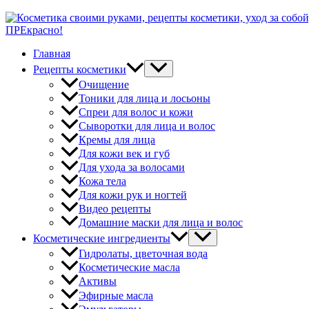
ПРЕкрасно!
Главная
Рецепты косметики
Очищение
Тоники для лица и лосьоны
Спреи для волос и кожи
Сыворотки для лица и волос
Кремы для лица
Для кожи век и губ
Для ухода за волосами
Кожа тела
Для кожи рук и ногтей
Видео рецепты
Домашние маски для лица и волос
Косметические ингредиенты
Гидролаты, цветочная вода
Косметические масла
Активы
Эфирные масла