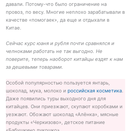
давали. Потому-что было ограничение на
провоз, по весу. Многие неплохо зарабатывали в
качестве «помогаек», да еще и отдыхали в
Китае.
Сейчас курс юаня и рубля почти сравнялся и
челноками работать не так выгодно. Не
поверите, теперь наоборот китайцы ездят к нам
за дешевыми товарами.
Особой популярностью пользуется янтарь,
шоколад, мука, молоко и
российская косметика
.
Даже появились туры выходного дня для
китайцев. Они приезжают, скупают коробками и
уезжают. Обожают шоколад «Алёнка», мясные
продукты «Черкизово», детское питание
«Бабушкино лукошко».