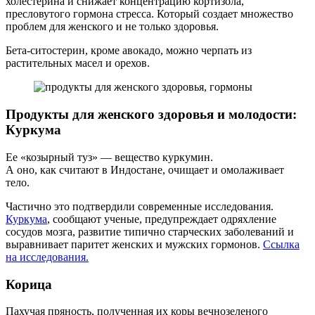
холестерина и снижает концентрацию кортизола,
пресловутого гормона стресса. Который создает множество
проблем для женского и не только здоровья.
Бета-ситостерин, кроме авокадо, можно черпать из
растительных масел и орехов.
Продукты для женского здоровья и молодости:
Куркума
Ее «козырный туз» — вещество куркумин.
А оно, как считают в Индостане, очищает и омолаживает
тело.
Частично это подтвердили современные исследования.
Куркума
, сообщают ученые, предупреждает одряхление
сосудов мозга, развитие типично старческих заболеваний и
выравнивает паритет женских и мужских гормонов.
Ссылка
на исследования.
Корица
Пахучая пряность, полученная их коры вечнозеленого