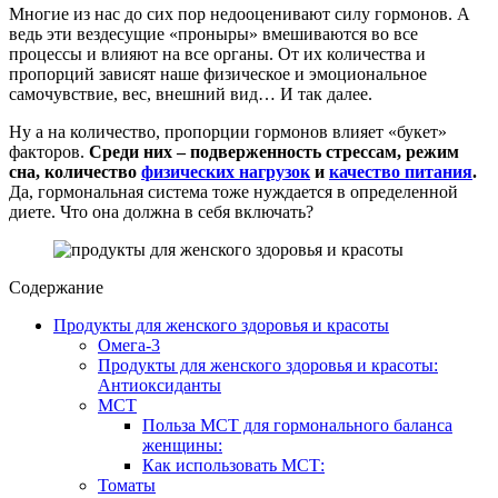
Многие из нас до сих пор недооценивают силу гормонов. А
ведь эти вездесущие «проныры» вмешиваются во все
процессы и влияют на все органы. От их количества и
пропорций зависят наше физическое и эмоциональное
самочувствие, вес, внешний вид… И так далее.
Ну а на количество, пропорции гормонов влияет «букет»
факторов.
Среди них – подверженность стрессам, режим
сна, количество
физических нагрузок
и
качество питания
.
Да, гормональная система тоже нуждается в определенной
диете. Что она должна в себя включать?
Содержание
Продукты для женского здоровья и красоты
Омега-3
Продукты для женского здоровья и красоты:
Антиоксиданты
МСТ
Польза МСТ для гормонального баланса
женщины:
Как использовать МСТ:
Томаты