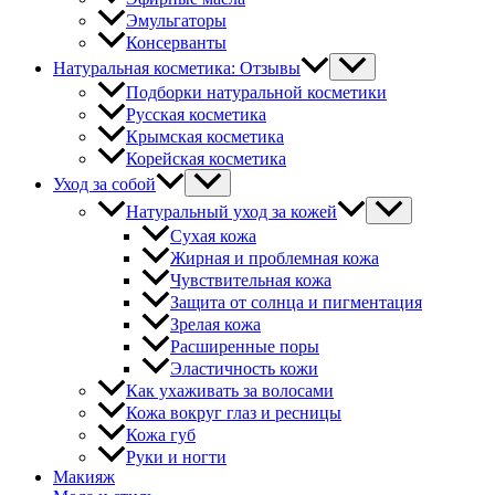
Эмульгаторы
Консерванты
Натуральная косметика: Отзывы
Подборки натуральной косметики
Русская косметика
Крымская косметика
Корейская косметика
Уход за собой
Натуральный уход за кожей
Сухая кожа
Жирная и проблемная кожа
Чувствительная кожа
Защита от солнца и пигментация
Зрелая кожа
Расширенные поры
Эластичность кожи
Как ухаживать за волосами
Кожа вокруг глаз и ресницы
Кожа губ
Руки и ногти
Макияж