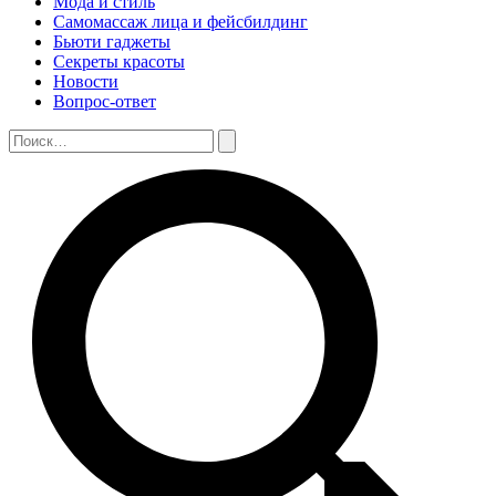
Мода и стиль
Самомассаж лица и фейсбилдинг
Бьюти гаджеты
Секреты красоты
Новости
Вопрос-ответ
Поиск:
Поиск