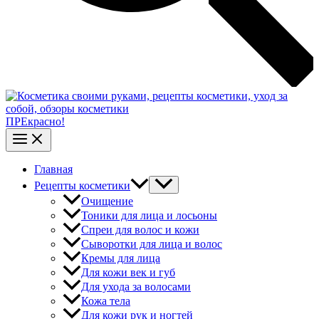
ПРЕкрасно!
Главная
Рецепты косметики
Очищение
Тоники для лица и лосьоны
Спреи для волос и кожи
Сыворотки для лица и волос
Кремы для лица
Для кожи век и губ
Для ухода за волосами
Кожа тела
Для кожи рук и ногтей