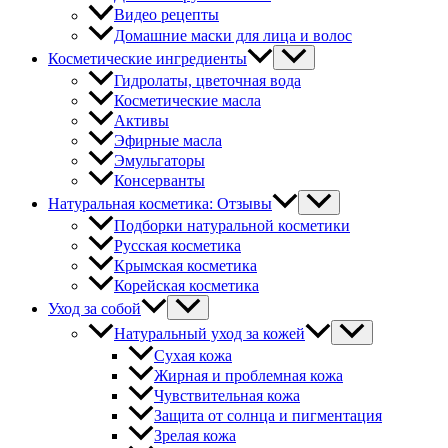
Видео рецепты
Домашние маски для лица и волос
Косметические ингредиенты
Гидролаты, цветочная вода
Косметические масла
Активы
Эфирные масла
Эмульгаторы
Консерванты
Натуральная косметика: Отзывы
Подборки натуральной косметики
Русская косметика
Крымская косметика
Корейская косметика
Уход за собой
Натуральный уход за кожей
Сухая кожа
Жирная и проблемная кожа
Чувствительная кожа
Защита от солнца и пигментация
Зрелая кожа