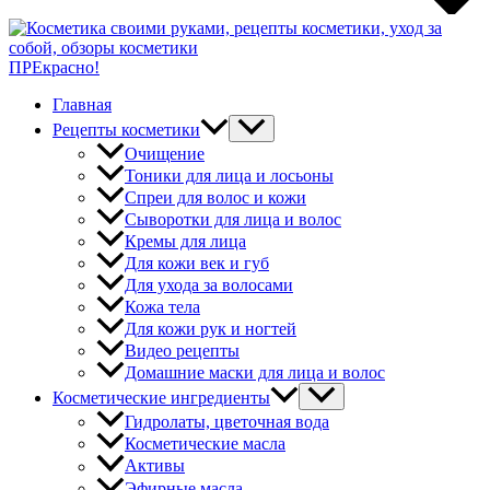
ПРЕкрасно!
Главная
Рецепты косметики
Очищение
Тоники для лица и лосьоны
Спреи для волос и кожи
Сыворотки для лица и волос
Кремы для лица
Для кожи век и губ
Для ухода за волосами
Кожа тела
Для кожи рук и ногтей
Видео рецепты
Домашние маски для лица и волос
Косметические ингредиенты
Гидролаты, цветочная вода
Косметические масла
Активы
Эфирные масла