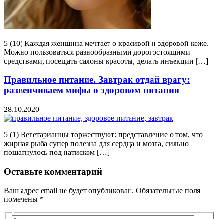
5 (10) Каждая женщина мечтает о красивой и здоровой коже.
Можно пользоваться разнообразными дорогостоящими
средствами, посещать салоны красоты, делать инъекции […]
Правильное питание. Завтрак отдай врагу:
развенчиваем мифы о здоровом питании
28.10.2020
5 (1) Вегетарианцы торжествуют: представление о том, что
жирная рыба супер полезна для сердца и мозга, сильно
пошатнулось под натиском […]
Оставьте комментарий
Ваш адрес email не будет опубликован.
Обязательные поля
помечены
*
Введите