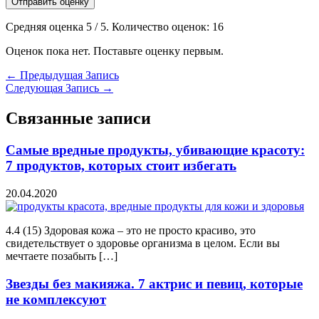
Отправить оценку
Средняя оценка
5
/ 5. Количество оценок:
16
Оценок пока нет. Поставьте оценку первым.
←
Предыдущая Запись
Следующая Запись
→
Связанные записи
Самые вредные продукты, убивающие красоту:
7 продуктов, которых стоит избегать
20.04.2020
4.4 (15) Здоровая кожа – это не просто красиво, это
свидетельствует о здоровье организма в целом. Если вы
мечтаете позабыть […]
Звезды без макияжа. 7 актрис и певиц, которые
не комплексуют