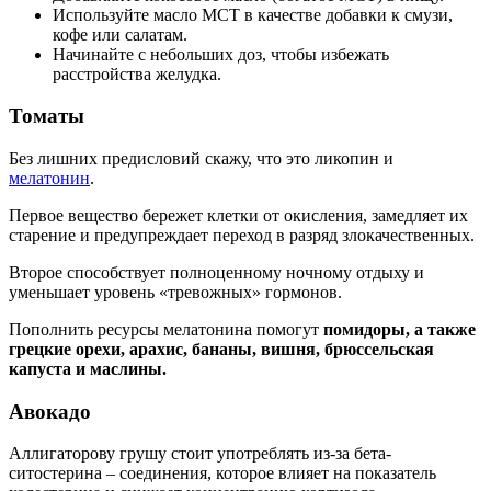
Используйте масло МСТ в качестве добавки к смузи,
кофе или салатам.
Начинайте с небольших доз, чтобы избежать
расстройства желудка.
Томаты
Без лишних предисловий скажу, что это ликопин и
мелатонин
.
Первое вещество бережет клетки от окисления, замедляет их
старение и предупреждает переход в разряд злокачественных.
Второе способствует полноценному ночному отдыху и
уменьшает уровень «тревожных» гормонов.
Пополнить ресурсы мелатонина помогут
помидоры, а также
грецкие орехи, арахис, бананы, вишня, брюссельская
капуста и маслины.
Авокадо
Аллигаторову грушу стоит употреблять из-за бета-
ситостерина – соединения, которое влияет на показатель