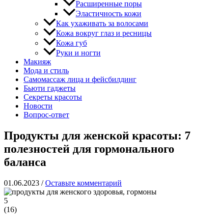
Расширенные поры
Эластичность кожи
Как ухаживать за волосами
Кожа вокруг глаз и ресницы
Кожа губ
Руки и ногти
Макияж
Мода и стиль
Самомассаж лица и фейсбилдинг
Бьюти гаджеты
Секреты красоты
Новости
Вопрос-ответ
Продукты для женской красоты: 7
полезностей для гормонального
баланса
01.06.2023
/
Оставьте комментарий
5
(
16
)