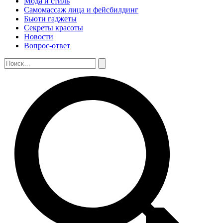
Мода и стиль
Самомассаж лица и фейсбилдинг
Бьюти гаджеты
Секреты красоты
Новости
Вопрос-ответ
Поиск:
Поиск