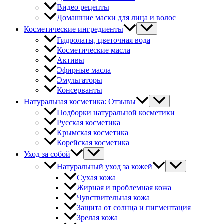
Видео рецепты
Домашние маски для лица и волос
Косметические ингредиенты
Гидролаты, цветочная вода
Косметические масла
Активы
Эфирные масла
Эмульгаторы
Консерванты
Натуральная косметика: Отзывы
Подборки натуральной косметики
Русская косметика
Крымская косметика
Корейская косметика
Уход за собой
Натуральный уход за кожей
Сухая кожа
Жирная и проблемная кожа
Чувствительная кожа
Защита от солнца и пигментация
Зрелая кожа