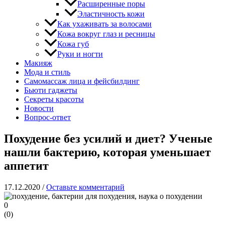
Расширенные поры
Эластичность кожи
Как ухаживать за волосами
Кожа вокруг глаз и ресницы
Кожа губ
Руки и ногти
Макияж
Мода и стиль
Самомассаж лица и фейсбилдинг
Бьюти гаджеты
Секреты красоты
Новости
Вопрос-ответ
Похудение без усилий и диет? Ученые
нашли бактерию, которая уменьшает
аппетит
17.12.2020
/
Оставьте комментарий
0
(
0
)