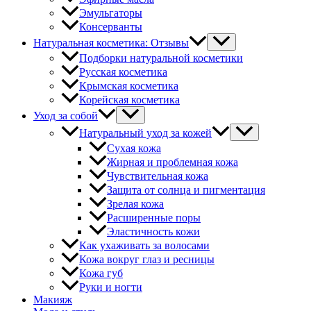
Эмульгаторы
Консерванты
Натуральная косметика: Отзывы
Подборки натуральной косметики
Русская косметика
Крымская косметика
Корейская косметика
Уход за собой
Натуральный уход за кожей
Сухая кожа
Жирная и проблемная кожа
Чувствительная кожа
Защита от солнца и пигментация
Зрелая кожа
Расширенные поры
Эластичность кожи
Как ухаживать за волосами
Кожа вокруг глаз и ресницы
Кожа губ
Руки и ногти
Макияж