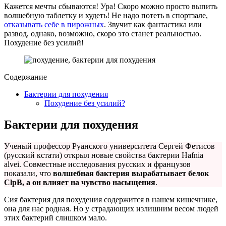
Кажется мечты сбываются! Ура! Скоро можно просто выпить
волшебную таблетку и худеть! Не надо потеть в спортзале,
отказывать себе в пирожных
. Звучит как фантастика или
развод, однако, возможно, скоро это станет реальностью.
Похудение без усилий!
Содержание
Бактерии для похудения
Похудение без усилий?
Бактерии для похудения
Ученый профессор Руанского университета Сергей Фетисов
(русский кстати) открыл новые свойства бактерии Hafnia
alvei. Совместные исследования русских и французов
показали, что
волшебная бактерия вырабатывает белок
ClpB, а он влияет на чувство насыщения
.
Сия бактерия для похудения содержится в нашем кишечнике,
она для нас родная. Но у страдающих излишним весом людей
этих бактерий слишком мало.