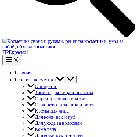
ПРЕкрасно!
Главная
Рецепты косметики
Очищение
Тоники для лица и лосьоны
Спреи для волос и кожи
Сыворотки для лица и волос
Кремы для лица
Для кожи век и губ
Для ухода за волосами
Кожа тела
Для кожи рук и ногтей