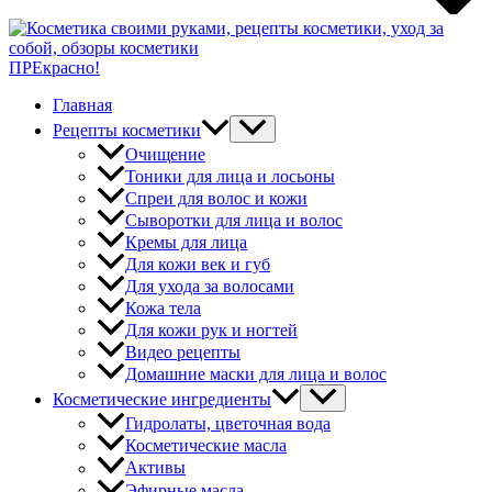
ПРЕкрасно!
Главная
Рецепты косметики
Очищение
Тоники для лица и лосьоны
Спреи для волос и кожи
Сыворотки для лица и волос
Кремы для лица
Для кожи век и губ
Для ухода за волосами
Кожа тела
Для кожи рук и ногтей
Видео рецепты
Домашние маски для лица и волос
Косметические ингредиенты
Гидролаты, цветочная вода
Косметические масла
Активы
Эфирные масла