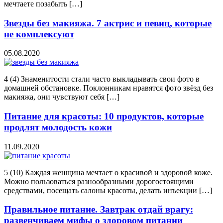
мечтаете позабыть […]
Звезды без макияжа. 7 актрис и певиц, которые
не комплексуют
05.08.2020
4 (4) Знаменитости стали часто выкладывать свои фото в
домашней обстановке. Поклонникам нравятся фото звёзд без
макияжа, они чувствуют себя […]
Питание для красоты: 10 продуктов, которые
продлят молодость кожи
11.09.2020
5 (10) Каждая женщина мечтает о красивой и здоровой коже.
Можно пользоваться разнообразными дорогостоящими
средствами, посещать салоны красоты, делать инъекции […]
Правильное питание. Завтрак отдай врагу:
развенчиваем мифы о здоровом питании