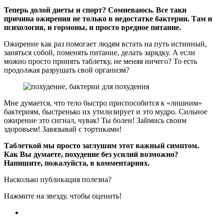
Теперь долой диеты и спорт? Сомневаюсь. Все таки
причина ожирения не только в недостатке бактерии. Там и
психология, и гормоны, и просто вредное питание.
Ожирение как раз помогает людям встать на путь истинный,
заняться собой, поменять питание, делать зарядку. А если
можно просто принять таблетку, не меняя ничего? То есть
продолжая разрушать свой организм?
Мне думается, что тело быстро приспособится к «лишним»
бактериям, быстренько их утилизирует и это мудро. Сильное
ожирение это сигнал, чувак! Ты болен! Займись своим
здоровьем! Завязывай с тортиками!
Таблеткой мы просто заглушим этот важный симптом.
Как Вы думаете, похудение без усилий возможно?
Напишите, пожалуйста, в комментариях.
Насколько публикация полезна?
Нажмите на звезду, чтобы оценить!