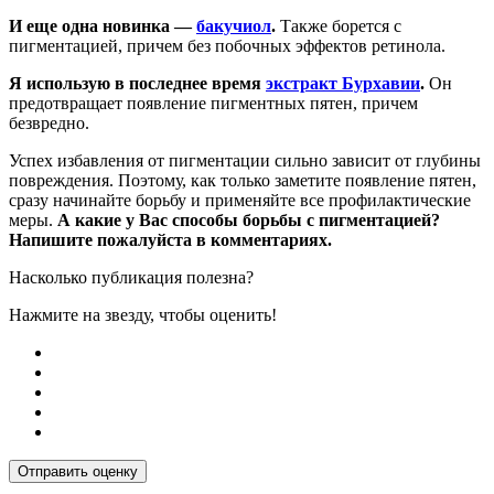
И еще одна новинка —
бакучиол
.
Также борется с
пигментацией, причем без побочных эффектов ретинола.
Я использую в последнее время
экстракт Бурхавии
.
Он
предотвращает появление пигментных пятен, причем
безвредно.
Успех избавления от пигментации сильно зависит от глубины
повреждения. Поэтому, как только заметите появление пятен,
сразу начинайте борьбу и применяйте все профилактические
меры.
А какие у Вас способы борьбы с пигментацией?
Напишите пожалуйста в комментариях.
Насколько публикация полезна?
Нажмите на звезду, чтобы оценить!
Отправить оценку