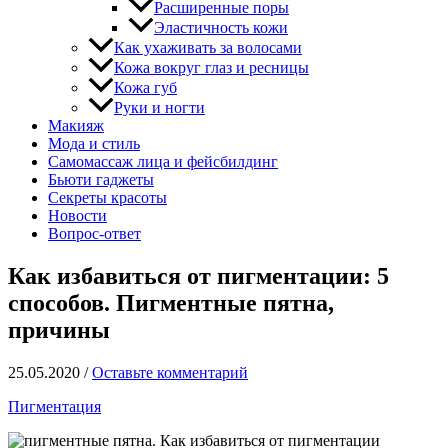
Расширенные поры
Эластичность кожи
Как ухаживать за волосами
Кожа вокруг глаз и ресницы
Кожа губ
Руки и ногти
Макияж
Мода и стиль
Самомассаж лица и фейсбилдинг
Бьюти гаджеты
Секреты красоты
Новости
Вопрос-ответ
Как избавиться от пигментации: 5
способов. Пигментные пятна,
причины
25.05.2020
/
Оставьте комментарий
Пигментация