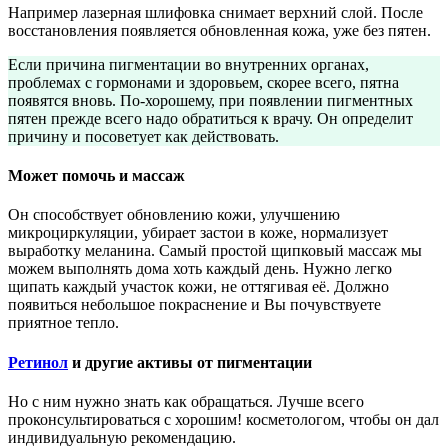
Например лазерная шлифовка снимает верхний слой. После
восстановления появляется обновленная кожа, уже без пятен.
Если причина пигментации во внутренних органах,
проблемах с гормонами и здоровьем, скорее всего, пятна
появятся вновь. По-хорошему, при появлении пигментных
пятен прежде всего надо обратиться к врачу. Он определит
причину и посоветует как действовать.
Может помочь и массаж
Он способствует обновлению кожи, улучшению
микроциркуляции, убирает застои в коже, нормализует
выработку меланина. Самый простой щипковый массаж мы
можем выполнять дома хоть каждый день. Нужно легко
щипать каждый участок кожи, не оттягивая её. Должно
появиться небольшое покраснение и Вы почувствуете
приятное тепло.
Ретинол
и другие активы от пигментации
Но с ним нужно знать как обращаться. Лучше всего
проконсультироваться с хорошим! косметологом, чтобы он дал
индивидуальную рекомендацию.