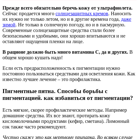
Прежде всего обязательно беречь кожу от ультрафиолета.
Сейчас продается много
солнцезащитных кремов
. Наносить
их нужно не только летом, но и в другие времена года,
даже
зимой
. Не только в солнечную погоду, но и в пасмурную.
Современные солнцезащитные средства стали более
безопасными и удобными, они хорошо впитываются и не
оставляют ощущения пленки на лице.
В рационе должно быть много витамина С, да и других.
В
общем хорошо кушать надо!
Если есть предрасположенность к пигментации нужно
постоянно пользоваться средствами для осветления кожи. Как
известно лучшее лечение – это профилактика.
Пигментные пятна. Способы борьбы с
пигментацией. как избавиться от пигментации?
Есть мягкие, скорее профилактические методы. Например
домашние средства. Их все знают, протирать кожу
кисломолочными продуктами (кефир, сметана). Лимонный
сок также часто рекомендуют.
Честно скажу это как мертвому припарка. Во всяком случае