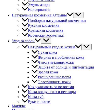
Эмульгаторы
Консерванты
Натуральная косметика: Отзывы
Подборки натуральной косметики
Русская косметика
Крымская косметика
Корейская косметика
Уход за собой
Натуральный уход за кожей
Сухая кожа
Жирная и проблемная кожа
Чувствительная кожа
Защита от солнца и пигментация
Зрелая кожа
Расширенные поры
Эластичность кожи
Как ухаживать за волосами
Кожа вокруг глаз и ресницы
Кожа губ
Руки и ногти
Макияж