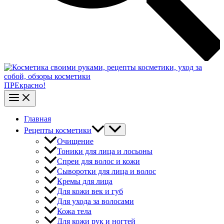
ПРЕкрасно!
Главная
Рецепты косметики
Очищение
Тоники для лица и лосьоны
Спреи для волос и кожи
Сыворотки для лица и волос
Кремы для лица
Для кожи век и губ
Для ухода за волосами
Кожа тела
Для кожи рук и ногтей