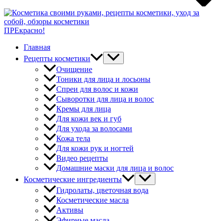
ПРЕкрасно!
Главная
Рецепты косметики
Очищение
Тоники для лица и лосьоны
Спреи для волос и кожи
Сыворотки для лица и волос
Кремы для лица
Для кожи век и губ
Для ухода за волосами
Кожа тела
Для кожи рук и ногтей
Видео рецепты
Домашние маски для лица и волос
Косметические ингредиенты
Гидролаты, цветочная вода
Косметические масла
Активы
Эфирные масла