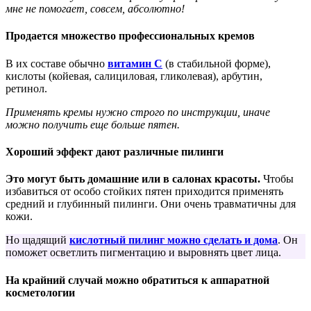
мне не помогает, совсем, абсолютно!
Продается множество профессиональных кремов
В их составе обычно
витамин С
(в стабильной форме),
кислоты (койевая, салициловая, гликолевая), арбутин,
ретинол.
Применять кремы нужно строго по инструкции, иначе
можно получить еще больше пятен.
Хороший эффект дают различные пилинги
Это могут быть домашние или в салонах красоты.
Чтобы
избавиться от особо стойких пятен приходится применять
средний и глубинный пилинги. Они очень травматичны для
кожи.
Но щадящий
кислотный пилинг можно сделать и дома
. Он
поможет осветлить пигментацию и выровнять цвет лица.
На крайний случай можно обратиться к аппаратной
косметологии