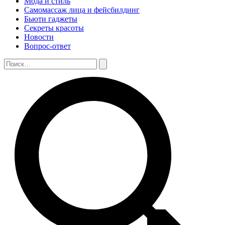
Мода и стиль
Самомассаж лица и фейсбилдинг
Бьюти гаджеты
Секреты красоты
Новости
Вопрос-ответ
Поиск:
Поиск