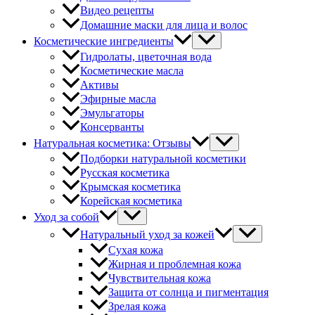
Видео рецепты
Домашние маски для лица и волос
Косметические ингредиенты
Гидролаты, цветочная вода
Косметические масла
Активы
Эфирные масла
Эмульгаторы
Консерванты
Натуральная косметика: Отзывы
Подборки натуральной косметики
Русская косметика
Крымская косметика
Корейская косметика
Уход за собой
Натуральный уход за кожей
Сухая кожа
Жирная и проблемная кожа
Чувствительная кожа
Защита от солнца и пигментация
Зрелая кожа