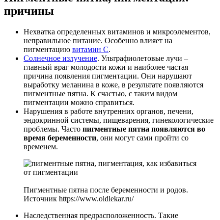
причины
Нехватка определенных витаминов и микроэлементов,
неправильное питание. Особенно влияет на
пигментацию
витамин С
.
Солнечное излучение
. Ультрафиолетовые лучи –
главный враг молодости кожи и наиболее частая
причина появления пигментации. Они нарушают
выработку меланина в коже, в результате появляются
пигментные пятна. К счастью, с таким видом
пигментации можно справиться.
Нарушения в работе внутренних органов, печени,
эндокринной системы, пищеварения, гинекологические
проблемы. Часто
пигментные пятна появляются во
время беременности
, они могут сами пройти со
временем.
Пигментные пятна после беременности и родов.
Источник https://www.oldlekar.ru/
Наследственная предрасположенность. Такие