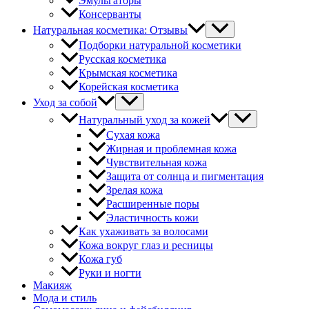
Эмульгаторы
Консерванты
Натуральная косметика: Отзывы
Подборки натуральной косметики
Русская косметика
Крымская косметика
Корейская косметика
Уход за собой
Натуральный уход за кожей
Сухая кожа
Жирная и проблемная кожа
Чувствительная кожа
Защита от солнца и пигментация
Зрелая кожа
Расширенные поры
Эластичность кожи
Как ухаживать за волосами
Кожа вокруг глаз и ресницы
Кожа губ
Руки и ногти
Макияж
Мода и стиль