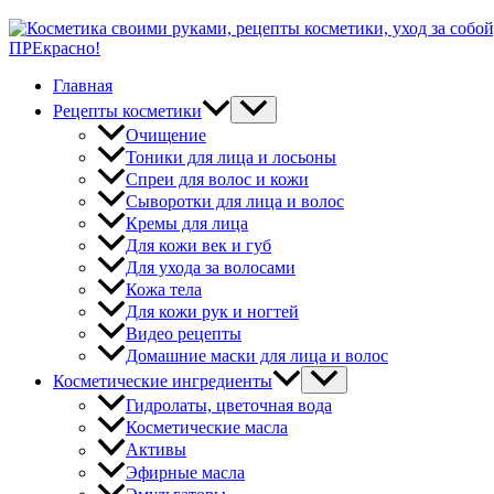
ПРЕкрасно!
Главная
Рецепты косметики
Очищение
Тоники для лица и лосьоны
Спреи для волос и кожи
Сыворотки для лица и волос
Кремы для лица
Для кожи век и губ
Для ухода за волосами
Кожа тела
Для кожи рук и ногтей
Видео рецепты
Домашние маски для лица и волос
Косметические ингредиенты
Гидролаты, цветочная вода
Косметические масла
Активы
Эфирные масла