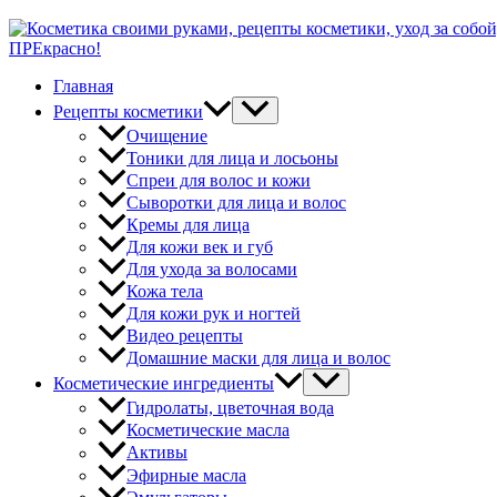
ПРЕкрасно!
Главная
Рецепты косметики
Очищение
Тоники для лица и лосьоны
Спреи для волос и кожи
Сыворотки для лица и волос
Кремы для лица
Для кожи век и губ
Для ухода за волосами
Кожа тела
Для кожи рук и ногтей
Видео рецепты
Домашние маски для лица и волос
Косметические ингредиенты
Гидролаты, цветочная вода
Косметические масла
Активы
Эфирные масла