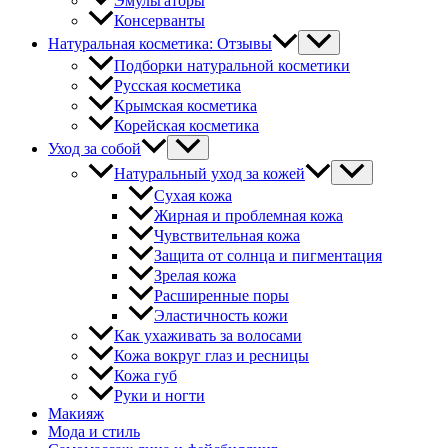
Эмульгаторы
Консерванты
Натуральная косметика: Отзывы
Подборки натуральной косметики
Русская косметика
Крымская косметика
Корейская косметика
Уход за собой
Натуральный уход за кожей
Сухая кожа
Жирная и проблемная кожа
Чувствительная кожа
Защита от солнца и пигментация
Зрелая кожа
Расширенные поры
Эластичность кожи
Как ухаживать за волосами
Кожа вокруг глаз и ресницы
Кожа губ
Руки и ногти
Макияж
Мода и стиль