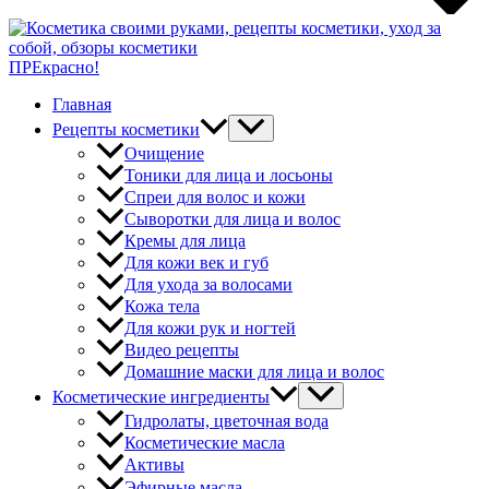
ПРЕкрасно!
Главная
Рецепты косметики
Очищение
Тоники для лица и лосьоны
Спреи для волос и кожи
Сыворотки для лица и волос
Кремы для лица
Для кожи век и губ
Для ухода за волосами
Кожа тела
Для кожи рук и ногтей
Видео рецепты
Домашние маски для лица и волос
Косметические ингредиенты
Гидролаты, цветочная вода
Косметические масла
Активы
Эфирные масла