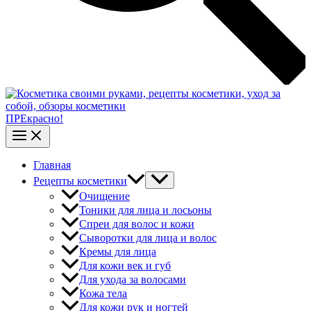
ПРЕкрасно!
Главная
Рецепты косметики
Очищение
Тоники для лица и лосьоны
Спреи для волос и кожи
Сыворотки для лица и волос
Кремы для лица
Для кожи век и губ
Для ухода за волосами
Кожа тела
Для кожи рук и ногтей