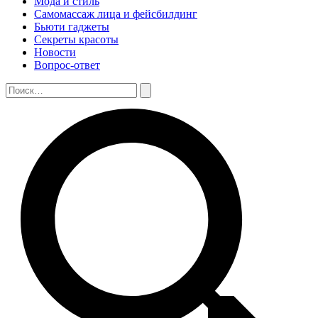
Мода и стиль
Самомассаж лица и фейсбилдинг
Бьюти гаджеты
Секреты красоты
Новости
Вопрос-ответ
Поиск:
Поиск