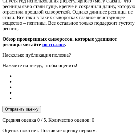
Спустя год использования (нерегулярного) могу сказать, что
ресницы явно стали гуще, крепче и сохранили длину, которую
отрастила прошлой сывороткой. Однако длиннее ресницы не
стали. Все таки в таких сыворотках главное действующее
вещество – пептиды. Все остальное только поддержит густоту
ресниц.
Обзор проверенных сывороток, которые удлиняют
ресницы читайте
по ссылке
.
Насколько публикация полезна?
Нажмите на звезду, чтобы оценить!
Отправить оценку
Средняя оценка
0
/ 5. Количество оценок:
0
Оценок пока нет. Поставьте оценку первым.