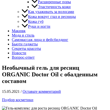
Расширенные поры
Эластичность кожи
Как ухаживать за волосами
Кожа вокруг глаз и ресницы
Кожа губ
Руки и ногти
Макияж
Мода и стиль
Самомассаж лица и фейсбилдинг
Бьюти гаджеты
Секреты красоты
Новости
Вопрос-ответ
Необычный гель для ресниц
ORGANIC Doctor Oil с обалденным
составом
15.05.2021
/
Оставьте комментарий
Подбор косметики