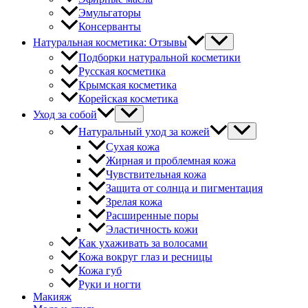
Эмульгаторы
Консерванты
Натуральная косметика: Отзывы
Подборки натуральной косметики
Русская косметика
Крымская косметика
Корейская косметика
Уход за собой
Натуральный уход за кожей
Сухая кожа
Жирная и проблемная кожа
Чувствительная кожа
Защита от солнца и пигментация
Зрелая кожа
Расширенные поры
Эластичность кожи
Как ухаживать за волосами
Кожа вокруг глаз и ресницы
Кожа губ
Руки и ногти
Макияж