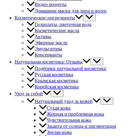
Видео рецепты
Домашние маски для лица и волос
Косметические ингредиенты
Гидролаты, цветочная вода
Косметические масла
Активы
Эфирные масла
Эмульгаторы
Консерванты
Натуральная косметика: Отзывы
Подборки натуральной косметики
Русская косметика
Крымская косметика
Корейская косметика
Уход за собой
Натуральный уход за кожей
Сухая кожа
Жирная и проблемная кожа
Чувствительная кожа
Защита от солнца и пигментация
Зрелая кожа