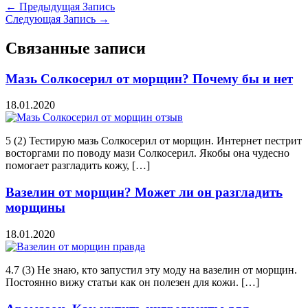
←
Предыдущая Запись
Следующая Запись
→
Связанные записи
Мазь Солкосерил от морщин? Почему бы и нет
18.01.2020
5 (2) Тестирую мазь Солкосерил от морщин. Интернет пестрит
восторгами по поводу мази Солкосерил. Якобы она чудесно
помогает разгладить кожу, […]
Вазелин от морщин? Может ли он разгладить
морщины
18.01.2020
4.7 (3) Не знаю, кто запустил эту моду на вазелин от морщин.
Постоянно вижу статьи как он полезен для кожи. […]