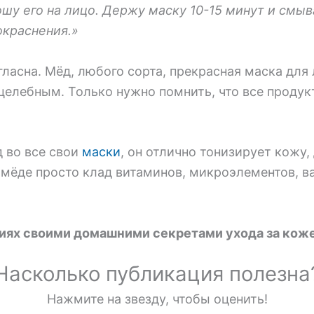
шу его на лицо. Держу маску 10-15 минут и смыв
окраснения.»
гласна. Мёд, любого сорта, прекрасная маска дл
целебным. Только нужно помнить, что все продук
 во все свои
маски
, он отлично тонизирует кожу,
в мёде просто клад витаминов, микроэлементов, 
иях своими домашними секретами ухода за кож
Насколько публикация полезна
Нажмите на звезду, чтобы оценить!