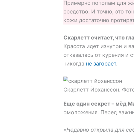
Примерно пополам для жи
средство. И точно, это то
кожи достаточно протират
Скарлетт считает, что гл
Красота идет изнутри и в
отказалась от курения и 
никогда
не загорает
.
Скарлетт Йоханссон. Фото
Еще один секрет – мёд M
омоложения. Перед важны
«Недавно открыла для себ