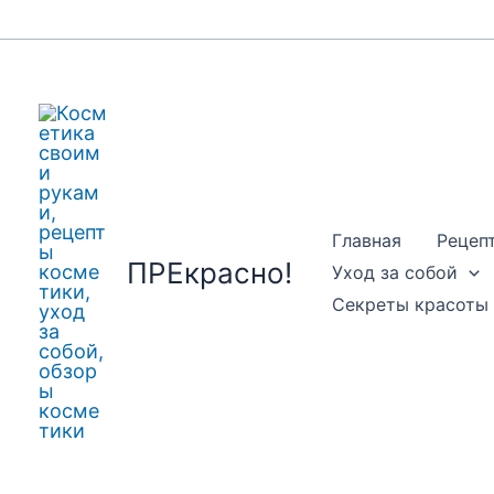
Перейти
к
содержимому
Главная
Рецеп
ПРЕкрасно!
Уход за собой
Секреты красоты