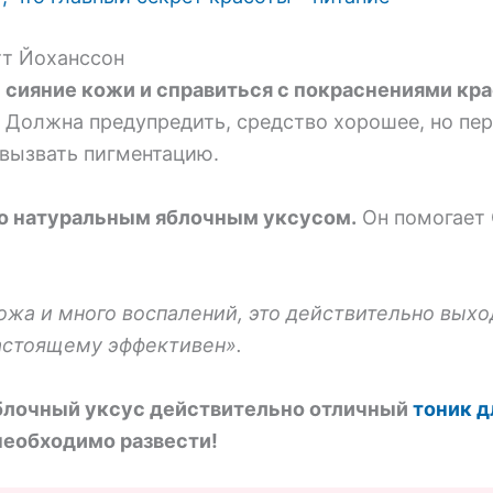
тт Йоханссон
 сияние кожи и справиться с покраснениями кр
Должна предупредить, средство хорошее, но пер
 вызвать пигментацию.
цо натуральным яблочным уксусом.
Он помогает 
ожа и много воспалений, это действительно выход.
настоящему эффективен».
блочный уксус действительно отличный
тоник д
 необходимо развести!