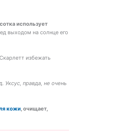
асотка использует
ед выходом на солнце его
Скарлетт избежать
 Уксус, правда, не очень
ля кожи
, очищает,