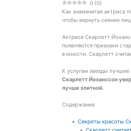
0
(
0
)
Как знаменитая актриса 
чтобы вернуть сияние лиц
Актрисе Скарлетт Йохансс
появляются признаки стар
в юности. Скарлетт счита
К услугам звезды лучшие 
Скарлетт Йоханссон увер
лучше элитной.
Содержание
Секреты красоты С
Скарлетт считает