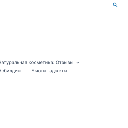
Поис
Натуральная косметика: Отзывы
йсбилдинг
Бьюти гаджеты