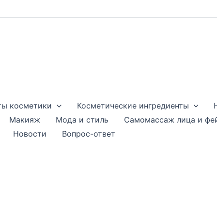
ты косметики
Косметические ингредиенты
Макияж
Мода и стиль
Самомассаж лица и фе
Новости
Вопрос-ответ