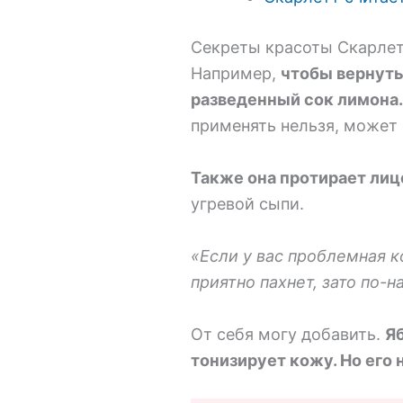
Секреты красоты Скарле
Например,
чтобы вернуть
разведенный сок лимона.
применять нельзя, может
Также она протирает ли
угревой сыпи.
«Если у вас проблемная к
приятно пахнет, зато по-
От себя могу добавить.
Я
тонизирует кожу. Но его