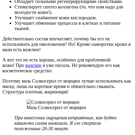
Обладает сильными регенерирующими свойствами.
Стимулирует синтез коллагена (то, что нам надо для
молодости кожи!).
Улучшает снабжение кожи кислородом.
Улучшает обменные процессы в клетках и питание
тканей.
Действительно состав впечатляет, почему бы его не
использовать для омоложения? Но! Кроме сыворотки крови в
мази есть вазелин!
А вот это не есть хорошо, особенно для проблемной
кожи! Про
вазелин
я уже писала. Не рекомендую его как
косметическое средство.
Поэтому мазь Солкосерил от морщин лучше использовать как
маску, лишь на короткое время и обязательно смывать.
Структура плотная, жирнющая!
Мазь Солкосерил от морщин
При нанесении ощущения неприятные, как будто
каким-то салом намазали. Я еле стерпела
положенные 20-30 минут.