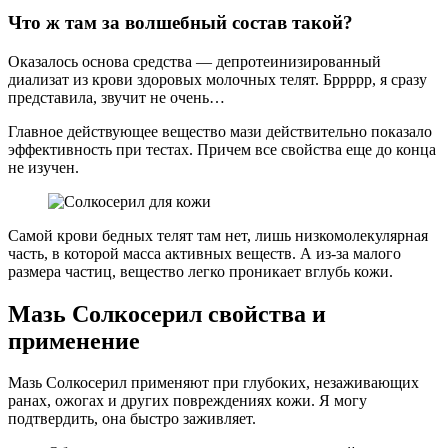
Что ж там за волшебный состав такой?
Оказалось основа средства — депротеинизированный
диализат из крови здоровых молочных телят. Бррррр, я сразу
представила, звучит не очень…
Главное действующее вещество мази действительно показало
эффективность при тестах. Причем все свойства еще до конца
не изучен.
Самой крови бедных телят там нет, лишь низкомолекулярная
часть, в которой масса активных веществ. А из-за малого
размера частиц, вещество легко проникает вглубь кожи.
Мазь Солкосерил свойства и
применение
Мазь Солкосерил применяют при глубоких, незаживающих
ранах, ожогах и других повреждениях кожи. Я могу
подтвердить, она быстро заживляет.