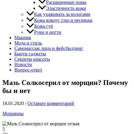
Расширенные поры
Эластичность кожи
Как ухаживать за волосами
Кожа вокруг глаз и ресницы
Кожа губ
Руки и ногти
Макияж
Мода и стиль
Самомассаж лица и фейсбилдинг
Бьюти гаджеты
Секреты красоты
Новости
Вопрос-ответ
Мазь Солкосерил от морщин? Почему
бы и нет
18.01.2020
/
Оставьте комментарий
Морщины
5