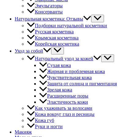
Эмульгаторы
Консерванты
Натуральная косметика: Отзывы
Подборки натуральной косметики
Русская косметика
Крымская косметика
Корейская косметика
Уход за собой
Натуральный уход за кожей
Сухая кожа
Жирная и проблемная кожа
Чувствительная кожа
Защита от солнца и пигментация
Зрелая кожа
Расширенные поры
Эластичность кожи
Как ухаживать за волосами
Кожа вокруг глаз и ресницы
Кожа губ
Руки и ногти
Макияж