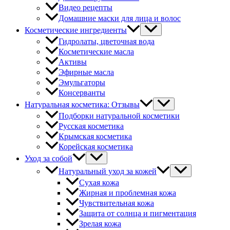
Видео рецепты
Домашние маски для лица и волос
Косметические ингредиенты
Гидролаты, цветочная вода
Косметические масла
Активы
Эфирные масла
Эмульгаторы
Консерванты
Натуральная косметика: Отзывы
Подборки натуральной косметики
Русская косметика
Крымская косметика
Корейская косметика
Уход за собой
Натуральный уход за кожей
Сухая кожа
Жирная и проблемная кожа
Чувствительная кожа
Защита от солнца и пигментация
Зрелая кожа