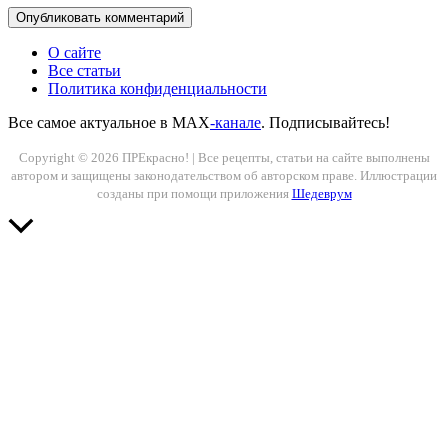
О сайте
Все статьи
Политика конфиденциальности
Все самое актуальное в MAX
-канале
. Подписывайтесь!
Copyright © 2026 ПРЕкрасно! | Все рецепты, статьи на сайте выполнены
автором и защищены законодательством об авторском праве. Иллюстрации
созданы при помощи приложения
Шедеврум
Прокрутить
вверх