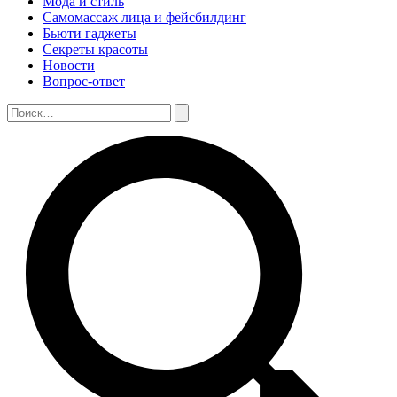
Мода и стиль
Самомассаж лица и фейсбилдинг
Бьюти гаджеты
Секреты красоты
Новости
Вопрос-ответ
Поиск:
Поиск