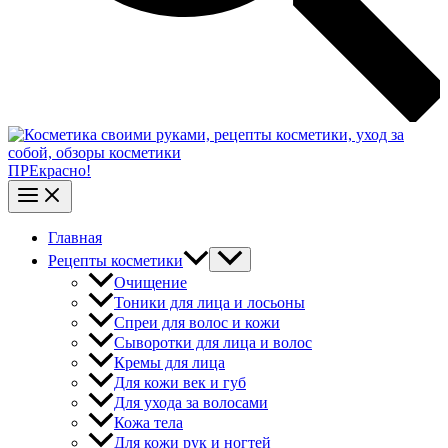
ПРЕкрасно!
Главная
Рецепты косметики
Очищение
Тоники для лица и лосьоны
Спреи для волос и кожи
Сыворотки для лица и волос
Кремы для лица
Для кожи век и губ
Для ухода за волосами
Кожа тела
Для кожи рук и ногтей