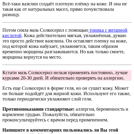
Всё-таки вазелин создаёт плотную плёнку на коже. И она не
такая как от натуральных масел, прямо почувствовала
разницу.
Потом сняла мазь Солкосерил с помощью
тоника с янтарной
кислотой
. Кожа действительно мягкая, увлажнённая, думаю
это просто действие вазелина. Он оставляет пленку на коже,
под которой кожа набухает, увлажняется, таким образом
временно морщины разглаживаются. Но как только смоете,
морщины вернутся на место.
Кстати мазь Солкосерил нельзя применять постоянно, лучше
курсами 20-30 дней. И обязательно проверять на аллергию.
Есть еще Солкосерил в форме геля, но он сушит кожу. Может
он больше подойдёт для жирной кожи. Используют его также,
только периодически увлажняют слой геля.
Противопоказания стандартные:
аллергия, беременность и
кормление грудью. Пожалуйста, обязательно
проконсультируйтесь с врачом перед применением.
Напишите в комментариях пользовались ли Вы этой