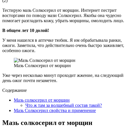
(
2
)
Тестирую мазь Солкосерил от морщин. Интернет пестрит
восторгами по поводу мази Солкосерил. Якобы она чудесно
помогает разгладить кожу, убрать морщины, омолодить лицо.
В общем лет 10 долой!
У меня нашелся в аптечке тюбик. Я им обрабатывала ранки,
ожоги. Заметила, что действительно очень быстро заживляет,
особенно ожоги.
Мазь Солкосерил от морщин
Уже через несколько минут проходит жжение, на следующий
день ожог почти незаметен.
Содержание
Мазь солкосерил от морщин
Что ж там за волшебный состав такой?
Мазь Солкосерил свойства и применение
Мазь солкосерил от морщин