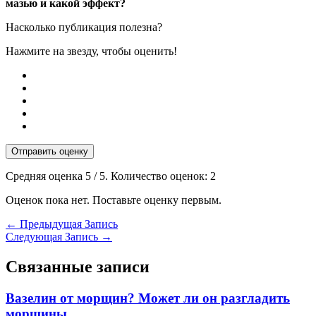
мазью и какой эффект?
Насколько публикация полезна?
Нажмите на звезду, чтобы оценить!
Отправить оценку
Средняя оценка
5
/ 5. Количество оценок:
2
Оценок пока нет. Поставьте оценку первым.
←
Предыдущая Запись
Следующая Запись
→
Связанные записи
Вазелин от морщин? Может ли он разгладить
морщины