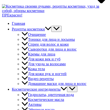
ПРЕкрасно!
Главная
Рецепты косметики
Очищение
Тоники для лица и лосьоны
Спреи для волос и кожи
Сыворотки для лица и волос
Кремы для лица
Для кожи век и губ
Для ухода за волосами
Кожа тела
Для кожи рук и ногтей
Видео рецепты
Домашние маски для лица и волос
Косметические ингредиенты
Гидролаты, цветочная вода
Косметические масла
Активы
Эфирные масла