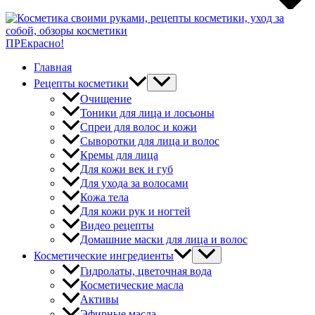
ПРЕкрасно!
Главная
Рецепты косметики
Очищение
Тоники для лица и лосьоны
Спреи для волос и кожи
Сыворотки для лица и волос
Кремы для лица
Для кожи век и губ
Для ухода за волосами
Кожа тела
Для кожи рук и ногтей
Видео рецепты
Домашние маски для лица и волос
Косметические ингредиенты
Гидролаты, цветочная вода
Косметические масла
Активы
Эфирные масла