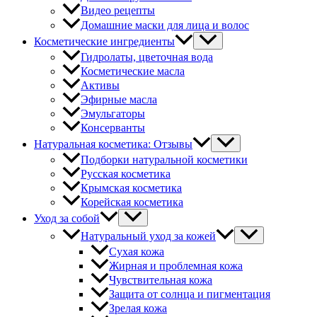
Видео рецепты
Домашние маски для лица и волос
Косметические ингредиенты
Гидролаты, цветочная вода
Косметические масла
Активы
Эфирные масла
Эмульгаторы
Консерванты
Натуральная косметика: Отзывы
Подборки натуральной косметики
Русская косметика
Крымская косметика
Корейская косметика
Уход за собой
Натуральный уход за кожей
Сухая кожа
Жирная и проблемная кожа
Чувствительная кожа
Защита от солнца и пигментация
Зрелая кожа