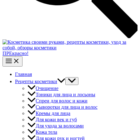
ПРЕкрасно!
Главная
Рецепты косметики
Очищение
Тоники для лица и лосьоны
Спреи для волос и кожи
Сыворотки для лица и волос
Кремы для лица
Для кожи век и губ
Для ухода за волосами
Кожа тела
Для кожи рук и ногтей