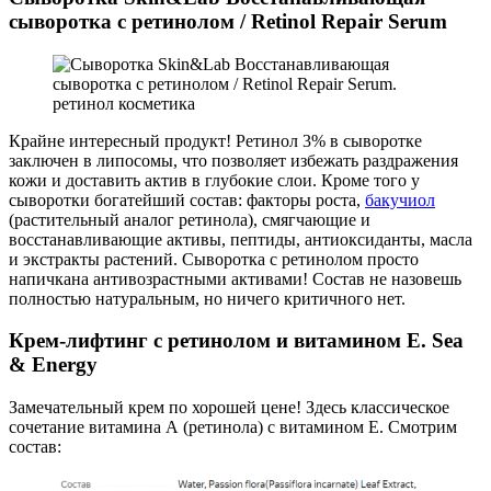
сыворотка с ретинолом / Retinol Repair Serum
Крайне интересный продукт! Ретинол 3% в сыворотке
заключен в липосомы, что позволяет избежать раздражения
кожи и доставить актив в глубокие слои. Кроме того у
сыворотки богатейший состав: факторы роста,
бакучиол
(растительный аналог ретинола), смягчающие и
восстанавливающие активы, пептиды, антиоксиданты, масла
и экстракты растений. Сыворотка с ретинолом просто
напичкана антивозрастными активами! Состав не назовешь
полностью натуральным, но ничего критичного нет.
Крем-лифтинг с ретинолом и витамином Е. Sea
& Energy
Замечательный крем по хорошей цене! Здесь классическое
сочетание витамина А (ретинола) с витамином Е. Смотрим
состав: