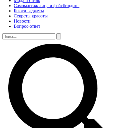
Мода и стиль
Самомассаж лица и фейсбилдинг
Бьюти гаджеты
Секреты красоты
Новости
Вопрос-ответ
Поиск:
Поиск