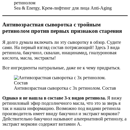
Sea & Energy, Крем-лифтинг для лица Anti-Aging
Антивозрастная сыворотка с тройным
ретинолом против первых признаков старения
Я долго думала включать ли эту сыворотку в обзор. Судите
сами. На первый взгляд состав потрясающий! Здесь 3 вида
ретинола, бакучиол, сквалан, ниацинамид, гиалуроновая
кислота, масла, экстракты!
Все ингредиенты натуральные, даже не к чему придраться.
Антивозрастная сыворотка с 3х ретинолом. Состав
Однако я не нашла в составе 3-х видов ретинола.
Я вижу
ретиниловый эфир подсолнечного масла, что это за зверь я
так и нашла информацию. Возможно под видами ретинола
производитель имеет ввиду бакучиол и экстракт моркови?
Действительно бакучиол называют альтернативой ретинолу, а
экстракт моркови содержит витамин А.