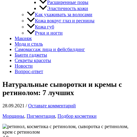
Расширенные поры
Эластичность кожи
Как ухаживать за волосами
Кожа вокруг глаз и ресницы
Кожа губ
Руки и ногти
Макияж
Мода и стиль
Самомассаж лица и фейсбилдинг
Бьюти гаджеты
Секреты красоты
Новости
Вопрос-ответ
Натуральные сыворотки и кремы с
ретинолом: 7 лучших
28.09.2021
/
Оставьте комментарий
Морщины
,
Пигментация
,
Подбор косметики