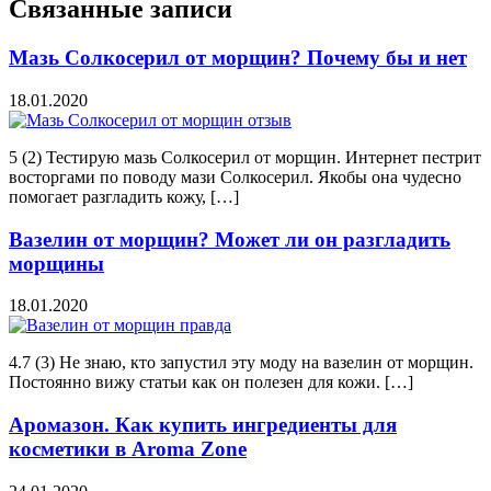
Связанные записи
Мазь Солкосерил от морщин? Почему бы и нет
18.01.2020
5 (2) Тестирую мазь Солкосерил от морщин. Интернет пестрит
восторгами по поводу мази Солкосерил. Якобы она чудесно
помогает разгладить кожу, […]
Вазелин от морщин? Может ли он разгладить
морщины
18.01.2020
4.7 (3) Не знаю, кто запустил эту моду на вазелин от морщин.
Постоянно вижу статьи как он полезен для кожи. […]
Аромазон. Как купить ингредиенты для
косметики в Aroma Zone