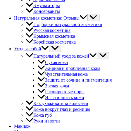
Эмульгаторы
Консерванты
Натуральная косметика: Отзывы
Подборки натуральной косметики
Русская косметика
Крымская косметика
Корейская косметика
Уход за собой
Натуральный уход за кожей
Сухая кожа
Жирная и проблемная кожа
Чувствительная кожа
Защита от солнца и пигментация
Зрелая кожа
Расширенные поры
Эластичность кожи
Как ухаживать за волосами
Кожа вокруг глаз и ресницы
Кожа губ
Руки и ногти
Макияж