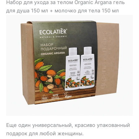
Набор для ухода за телом Organic Argana гель
для душа 150 мл + молочко для тела 150 мл
Еще один универсальный, красиво упакованный
подарок для любой женщины.