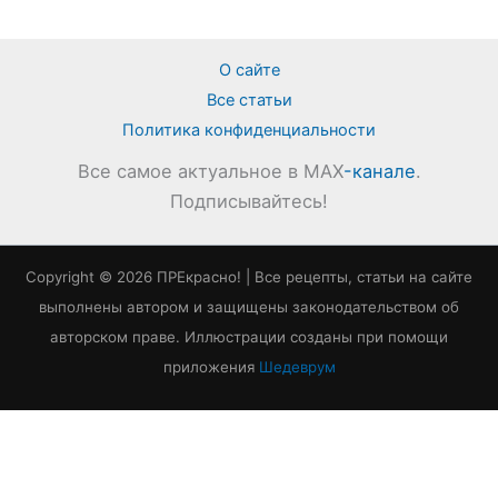
О сайте
Все статьи
Политика конфиденциальности
Все самое актуальное в MAX
-канале
.
Подписывайтесь!
Copyright © 2026 ПРЕкрасно! | Все рецепты, статьи на сайте
выполнены автором и защищены законодательством об
авторском праве. Иллюстрации созданы при помощи
приложения
Шедеврум