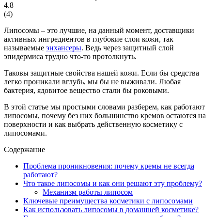
4.8
(
4
)
Липосомы – это лучшие, на данный момент, доставщики
активных ингредиентов в глубокие слои кожи, так
называемые
энхансеры
. Ведь через защитный слой
эпидермиса трудно что-то протолкнуть.
Таковы защитные свойства нашей кожи. Если бы средства
легко проникали вглубь, мы бы не выживали. Любая
бактерия, ядовитое вещество стали бы роковыми.
В этой статье мы простыми словами разберем, как работают
липосомы, почему без них большинство кремов остаются на
поверхности и как выбрать действенную косметику с
липосомами.
Содержание
Проблема проникновения: почему кремы не всегда
работают?
Что такое липосомы и как они решают эту проблему?
Механизм работы липосом
Ключевые преимущества косметики с липосомами
Как использовать липосомы в домашней косметике?