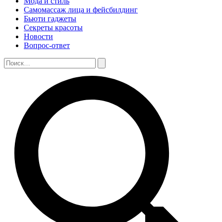
Мода и стиль
Самомассаж лица и фейсбилдинг
Бьюти гаджеты
Секреты красоты
Новости
Вопрос-ответ
Поиск:
Поиск