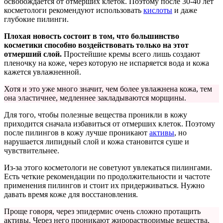
освобождается от отмерших клеток. Поэтому после 30-40 лет
косметологи рекомендуют использовать
кислоты
и даже
глубокие пилинги.
Плохая новость состоит в том, что большинство
косметики способно воздействовать только на этот
отмерший слой.
Простейшие кремы всего лишь создают
пленочку на коже, через которую не испаряется вода и кожа
кажется увлажненной.
Хотя и это уже много значит, чем более увлажнена кожа, тем
она эластичнее, медленнее закладываются морщины.
Для того, чтобы полезные вещества проникли в кожу
приходится сначала избавиться от отмерших клеток. Поэтому
после пилингов в кожу лучше проникают
активы
, но
нарушается липидный слой и кожа становится суше и
чувствительнее.
Из-за этого косметологи не советуют увлекаться пилингами.
Есть четкие рекомендации по продолжительности и частоте
применения пилингов и стоит их придерживаться. Нужно
давать время коже для восстановления.
Проще говоря, через эпидермис очень сложно протащить
активы. Через него проникают жирорастворимые вещества,