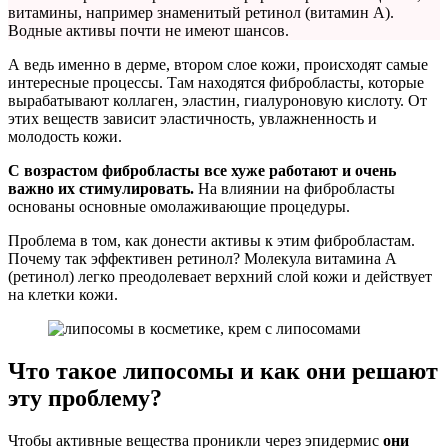
витамины, например знаменитый ретинол (витамин А).
Водные активы почти не имеют шансов.
А ведь именно в дерме, втором слое кожи, происходят самые
интересные процессы. Там находятся фибробласты, которые
вырабатывают коллаген, эластин, гиалуроновую кислоту. От
этих веществ зависит эластичность, увлажненность и
молодость кожи.
С возрастом фибробласты все хуже работают и очень
важно их стимулировать.
На влиянии на фибробласты
основаны основные омолаживающие процедуры.
Проблема в том, как донести активы к этим фибробластам.
Почему так эффективен ретинол? Молекула витамина А
(ретинол) легко преодолевает верхний слой кожи и действует
на клетки кожи.
Что такое липосомы и как они решают
эту проблему?
Чтобы активные вещества проникли через эпидермис
они