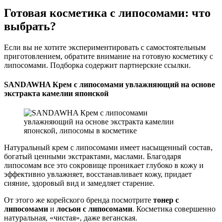
Готовая косметика с липосомами: что
выбрать?
Если вы не хотите экспериментировать с самостоятельным
приготовлением, обратите внимание на готовую косметику с
липосомами. Подборка содержит партнерские ссылки.
SANDAWHA Крем с липосомами увлажняющий на основе
экстракта камелии японской
Натуральный крем с липосомами имеет насыщенный состав,
богатый ценными экстрактами, маслами. Благодаря
липосомам все это сокровище проникает глубоко в кожу и
эффективно увлажняет, восстанавливает кожу, придает
сияние, здоровый вид и замедляет старение.
От этого же корейского бренда посмотрите
тонер с
липосомами
и
лосьон с липосомами
. Косметика совершенно
натуральная, «чистая», даже веганская.