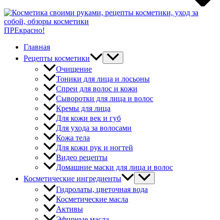
ПРЕкрасно!
Главная
Рецепты косметики
Очищение
Тоники для лица и лосьоны
Спреи для волос и кожи
Сыворотки для лица и волос
Кремы для лица
Для кожи век и губ
Для ухода за волосами
Кожа тела
Для кожи рук и ногтей
Видео рецепты
Домашние маски для лица и волос
Косметические ингредиенты
Гидролаты, цветочная вода
Косметические масла
Активы
Эфирные масла