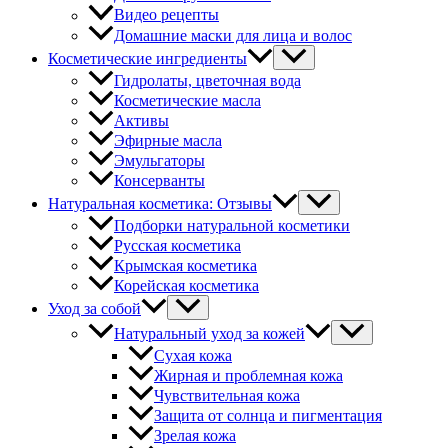
Видео рецепты
Домашние маски для лица и волос
Косметические ингредиенты
Гидролаты, цветочная вода
Косметические масла
Активы
Эфирные масла
Эмульгаторы
Консерванты
Натуральная косметика: Отзывы
Подборки натуральной косметики
Русская косметика
Крымская косметика
Корейская косметика
Уход за собой
Натуральный уход за кожей
Сухая кожа
Жирная и проблемная кожа
Чувствительная кожа
Защита от солнца и пигментация
Зрелая кожа