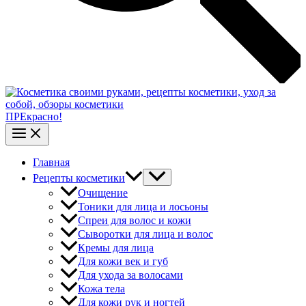
ПРЕкрасно!
Главная
Рецепты косметики
Очищение
Тоники для лица и лосьоны
Спреи для волос и кожи
Сыворотки для лица и волос
Кремы для лица
Для кожи век и губ
Для ухода за волосами
Кожа тела
Для кожи рук и ногтей