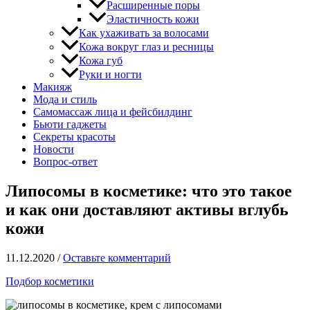
Расширенные поры
Эластичность кожи
Как ухаживать за волосами
Кожа вокруг глаз и ресницы
Кожа губ
Руки и ногти
Макияж
Мода и стиль
Самомассаж лица и фейсбилдинг
Бьюти гаджеты
Секреты красоты
Новости
Вопрос-ответ
Липосомы в косметике: что это такое
и как они доставляют активы вглубь
кожи
11.12.2020
/
Оставьте комментарий
Подбор косметики