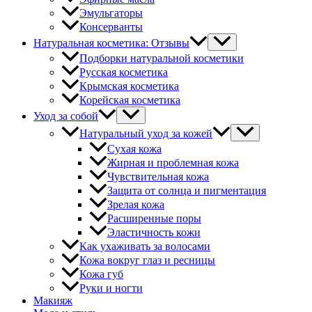
Эмульгаторы
Консерванты
Натуральная косметика: Отзывы
Подборки натуральной косметики
Русская косметика
Крымская косметика
Корейская косметика
Уход за собой
Натуральный уход за кожей
Сухая кожа
Жирная и проблемная кожа
Чувствительная кожа
Защита от солнца и пигментация
Зрелая кожа
Расширенные поры
Эластичность кожи
Как ухаживать за волосами
Кожа вокруг глаз и ресницы
Кожа губ
Руки и ногти
Макияж