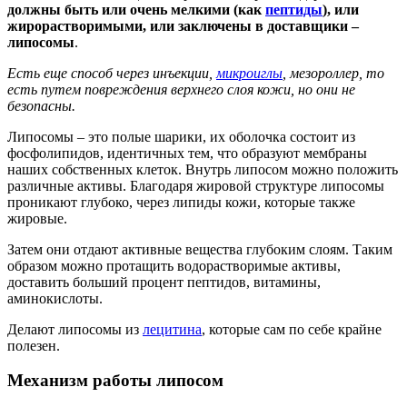
должны быть или очень мелкими (как
пептиды
), или
жирорастворимыми, или заключены в доставщики –
липосомы
.
Есть еще способ через инъекции,
микроиглы
, мезороллер, то
есть путем повреждения верхнего слоя кожи, но они не
безопасны.
Липосомы – это полые шарики, их оболочка состоит из
фосфолипидов, идентичных тем, что образуют мембраны
наших собственных клеток. Внутрь липосом можно положить
различные активы. Благодаря жировой структуре липосомы
проникают глубоко, через липиды кожи, которые также
жировые.
Затем они отдают активные вещества глубоким слоям. Таким
образом можно протащить водорастворимые активы,
доставить больший процент пептидов, витамины,
аминокислоты.
Делают липосомы из
лецитина
, которые сам по себе крайне
полезен.
Механизм работы липосом