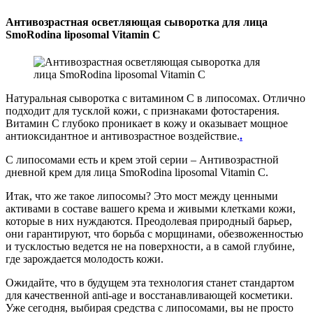
Антивозрастная осветляющая сыворотка для лица
SmoRodina liposomal Vitamin C
Натуральная сыворотка с витамином С в липосомах. Отлично
подходит для тусклой кожи, с признаками фотостарения.
Витамин С глубоко проникает в кожу и оказывает мощное
антиоксидантное и антивозрастное воздействие.
.
С липосомами есть и крем этой серии – Антивозрастной
дневной крем для лица SmoRodina liposomal Vitamin C.
Итак, что же такое липосомы? Это мост между ценными
активами в составе вашего крема и живыми клетками кожи,
которые в них нуждаются. Преодолевая природный барьер,
они гарантируют, что борьба с морщинами, обезвоженностью
и тусклостью ведется не на поверхности, а в самой глубине,
где зарождается молодость кожи.
Ожидайте, что в будущем эта технология станет стандартом
для качественной anti-age и восстанавливающей косметики.
Уже сегодня, выбирая средства с липосомами, вы не просто