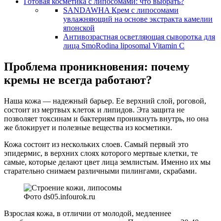
Готовая косметика с липосомами: что выбрать?
SANDAWHA Крем с липосомами
увлажняющий на основе экстракта камелии
японской
Антивозрастная осветляющая сыворотка для
лица SmoRodina liposomal Vitamin C
Проблема проникновения: почему
кремы не всегда работают?
Наша кожа — надежный барьер. Ее верхний слой, роговой,
состоит из мертвых клеток и липидов. Эта защита не
позволяет токсинам и бактериям проникнуть внутрь, но она
же блокирует и полезные вещества из косметики.
Кожа состоит из нескольких слоев. Самый первый это
эпидермис, в верхних слоях которого мертвые клетки, те
самые, которые делают цвет лица землистым. Именно их мы
старательно снимаем различными пилингами, скрабами.
Фото ds05.infourok.ru
Взрослая кожа, в отличии от молодой, медленнее