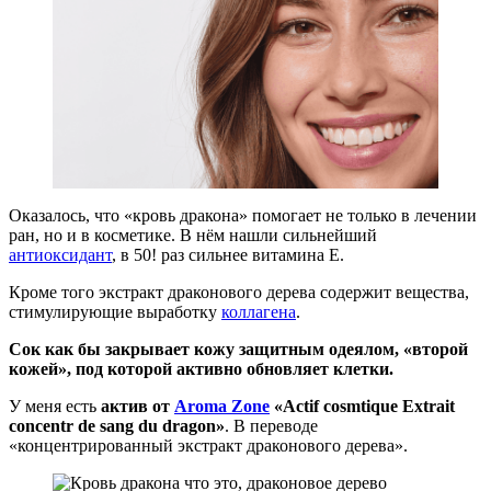
Оказалось, что «кровь дракона» помогает не только в лечении
ран, но и в косметике. В нём нашли сильнейший
антиоксидант
, в 50! раз сильнее витамина Е.
Кроме того экстракт драконового дерева содержит вещества,
стимулирующие выработку
коллагена
.
Сок как бы закрывает кожу защитным одеялом, «второй
кожей», под которой активно обновляет клетки.
У меня есть
актив от
Aroma Zone
«Аctif cosmtique Extrait
concentr de sang du dragon»
. В переводе
«концентрированный экстракт драконового дерева».