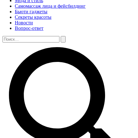
Мода и стиль
Самомассаж лица и фейсбилдинг
Бьюти гаджеты
Секреты красоты
Новости
Вопрос-ответ
Поиск:
Поиск