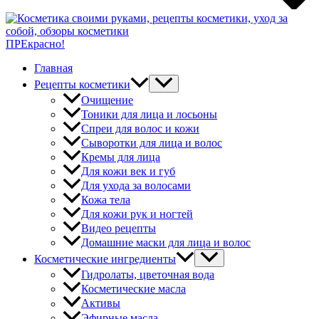
ПРЕкрасно!
Главная
Рецепты косметики
Очищение
Тоники для лица и лосьоны
Спреи для волос и кожи
Сыворотки для лица и волос
Кремы для лица
Для кожи век и губ
Для ухода за волосами
Кожа тела
Для кожи рук и ногтей
Видео рецепты
Домашние маски для лица и волос
Косметические ингредиенты
Гидролаты, цветочная вода
Косметические масла
Активы
Эфирные масла