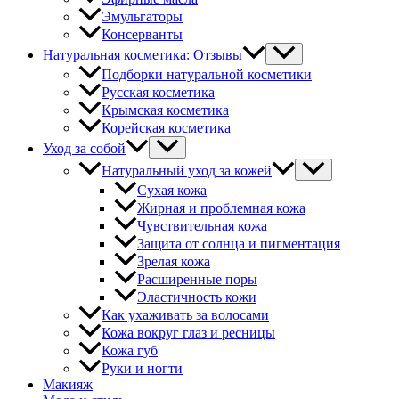
Эмульгаторы
Консерванты
Натуральная косметика: Отзывы
Подборки натуральной косметики
Русская косметика
Крымская косметика
Корейская косметика
Уход за собой
Натуральный уход за кожей
Сухая кожа
Жирная и проблемная кожа
Чувствительная кожа
Защита от солнца и пигментация
Зрелая кожа
Расширенные поры
Эластичность кожи
Как ухаживать за волосами
Кожа вокруг глаз и ресницы
Кожа губ
Руки и ногти
Макияж