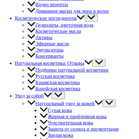
Видео рецепты
Домашние маски для лица и волос
Косметические ингредиенты
Гидролаты, цветочная вода
Косметические масла
Активы
Эфирные масла
Эмульгаторы
Консерванты
Натуральная косметика: Отзывы
Подборки натуральной косметики
Русская косметика
Крымская косметика
Корейская косметика
Уход за собой
Натуральный уход за кожей
Сухая кожа
Жирная и проблемная кожа
Чувствительная кожа
Защита от солнца и пигментация
Зрелая кожа