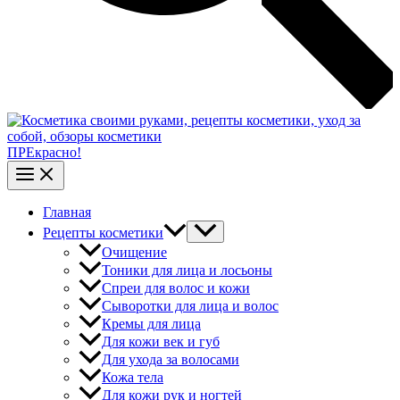
ПРЕкрасно!
Главная
Рецепты косметики
Очищение
Тоники для лица и лосьоны
Спреи для волос и кожи
Сыворотки для лица и волос
Кремы для лица
Для кожи век и губ
Для ухода за волосами
Кожа тела
Для кожи рук и ногтей