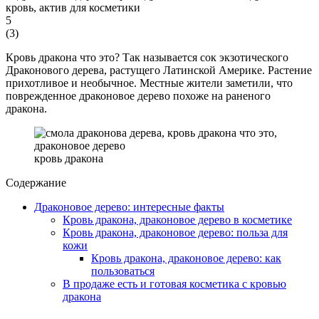
5
(
3
)
Кровь дракона что это? Так называется сок экзотического
Драконового дерева, растущего Латинской Америке. Растение
прихотливое и необычное. Местные жители заметили, что
поврежденное драконовое дерево похоже на раненого
дракона.
кровь дракона
Содержание
Драконовое дерево: интересные факты
Кровь дракона, драконовое дерево в косметике
Кровь дракона, драконовое дерево: польза для
кожи
Кровь дракона, драконовое дерево: как
пользоваться
В продаже есть и готовая косметика с кровью
дракона