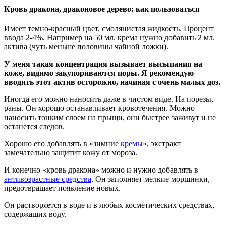
Кровь дракона, драконовое дерево: как пользоваться
Имеет темно-красный цвет, смолянистая жидкость. Процент
ввода 2-4%. Например на 50 мл. крема нужно добавить 2 мл.
актива (чуть меньше половины чайной ложки).
У меня такая концентрация вызывает высыпания на
коже, видимо закупориваются поры. Я рекомендую
вводить этот актив осторожно, начиная с очень малых доз.
Иногда его можно наносить даже в чистом виде. На порезы,
раны. Он хорошо останавливает кровотечения. Можно
наносить тонким слоем на прыщи, они быстрее заживут и не
останется следов.
Хорошо его добавлять в «зимние
кремы
«, экстракт
замечательно защитит кожу от мороза.
И конечно «кровь дракона» можно и нужно добавлять в
антивозрастные средства
. Он заполняет мелкие морщинки,
предотвращает появление новых.
Он растворяется в воде и в любых косметических средствах,
содержащих воду.