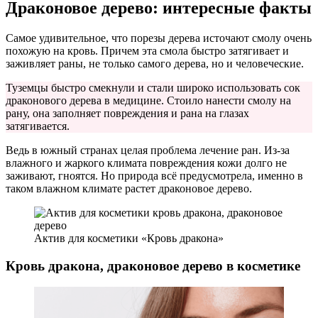
Драконовое дерево: интересные факты
Самое удивительное, что порезы дерева источают смолу очень
похожую на кровь. Причем эта смола быстро затягивает и
заживляет раны, не только самого дерева, но и человеческие.
Туземцы быстро смекнули и стали широко использовать сок
драконового дерева в медицине. Стоило нанести смолу на
рану, она заполняет повреждения и рана на глазах
затягивается.
Ведь в южный странах целая проблема лечение ран. Из-за
влажного и жаркого климата повреждения кожи долго не
заживают, гноятся. Но природа всё предусмотрела, именно в
таком влажном климате растет драконовое дерево.
Актив для косметики «Кровь дракона»
Кровь дракона, драконовое дерево в косметике