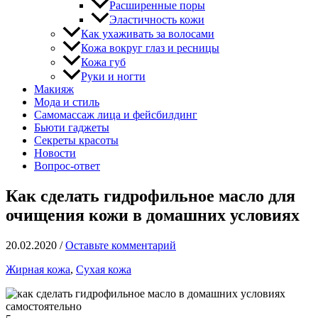
Расширенные поры
Эластичность кожи
Как ухаживать за волосами
Кожа вокруг глаз и ресницы
Кожа губ
Руки и ногти
Макияж
Мода и стиль
Самомассаж лица и фейсбилдинг
Бьюти гаджеты
Секреты красоты
Новости
Вопрос-ответ
Как сделать гидрофильное масло для
очищения кожи в домашних условиях
20.02.2020
/
Оставьте комментарий
Жирная кожа
,
Сухая кожа