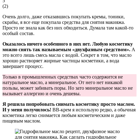
5
(
2
)
Очень долго, даже отказавшись покупать кремы, тоники,
скрабы, я все еще покупала средства для снятия макияжа.
Просто не знала как без них обходиться. Думала там какой-то
особый состав.
Оказалось ничего особенного в них нет. Любую косметику
можно снять так называемым «двухфазным средством».
А
это всего лишь смесь масла с водой. Секрет в том, что масло
хорошо растворяет жирные частицы косметики, а вода
завершает процесс.
Только в промышленных средствах часто содержится не
натуральное масло, а минеральное. От него нет никакой
пользы, может забивать поры. Но зато минеральное масло не
вызывает аллергию и очень дешевы.
Я решила попробовать снимать косметику просто маслом.
И у меня получилось!
BB-крем я использую редко, а обычная
косметика легко снимается любым косметическим и даже
пищевым маслом.