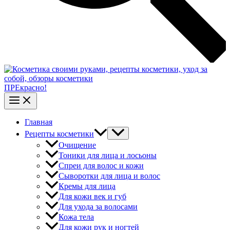
ПРЕкрасно!
Главная
Рецепты косметики
Очищение
Тоники для лица и лосьоны
Спреи для волос и кожи
Сыворотки для лица и волос
Кремы для лица
Для кожи век и губ
Для ухода за волосами
Кожа тела
Для кожи рук и ногтей