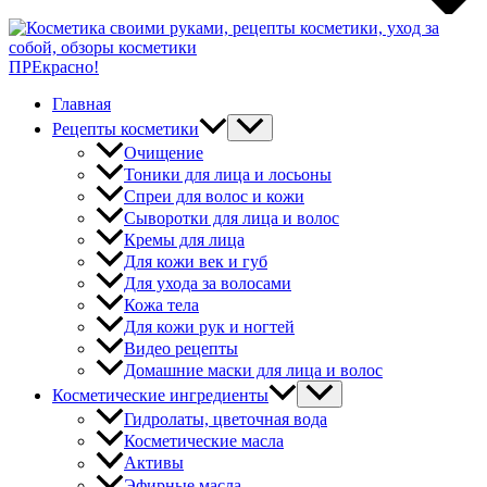
ПРЕкрасно!
Главная
Рецепты косметики
Очищение
Тоники для лица и лосьоны
Спреи для волос и кожи
Сыворотки для лица и волос
Кремы для лица
Для кожи век и губ
Для ухода за волосами
Кожа тела
Для кожи рук и ногтей
Видео рецепты
Домашние маски для лица и волос
Косметические ингредиенты
Гидролаты, цветочная вода
Косметические масла
Активы
Эфирные масла