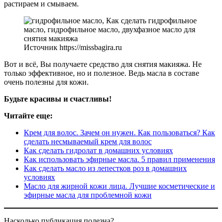
растираем и смываем.
Источник https://missbagira.ru
Вот и всё, Вы получаете средство для снятия макияжа. Не
только эффективное, но и полезное. Ведь масла в составе
очень полезны для кожи.
Будьте красивы и счастливы!
Читайте еще:
Крем для волос. Зачем он нужен. Как пользоваться? Как
сделать несмываемый крем для волос
Как сделать гидролат в домашних условиях
Как использовать эфирные масла. 5 правил применения
Как сделать масло из лепестков роз в домашних
условиях
Масло для жирной кожи лица. Лучшие косметические и
эфирные масла для проблемной кожи
Насколько публикация полезна?