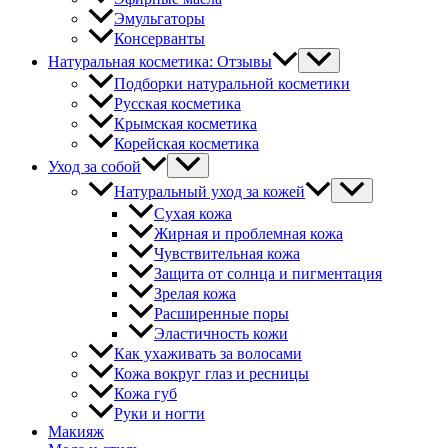
Эмульгаторы
Консерванты
Натуральная косметика: Отзывы
Подборки натуральной косметики
Русская косметика
Крымская косметика
Корейская косметика
Уход за собой
Натуральный уход за кожей
Сухая кожа
Жирная и проблемная кожа
Чувствительная кожа
Защита от солнца и пигментация
Зрелая кожа
Расширенные поры
Эластичность кожи
Как ухаживать за волосами
Кожа вокруг глаз и ресницы
Кожа губ
Руки и ногти
Макияж