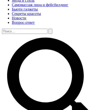
Мода и стиль
Самомассаж лица и фейсбилдинг
Бьюти гаджеты
Секреты красоты
Новости
Вопрос-ответ
Поиск:
Поиск