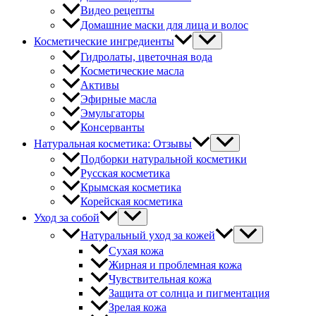
Видео рецепты
Домашние маски для лица и волос
Косметические ингредиенты
Гидролаты, цветочная вода
Косметические масла
Активы
Эфирные масла
Эмульгаторы
Консерванты
Натуральная косметика: Отзывы
Подборки натуральной косметики
Русская косметика
Крымская косметика
Корейская косметика
Уход за собой
Натуральный уход за кожей
Сухая кожа
Жирная и проблемная кожа
Чувствительная кожа
Защита от солнца и пигментация
Зрелая кожа