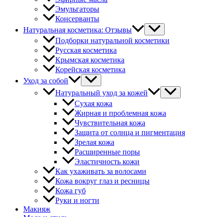
Эмульгаторы
Консерванты
Натуральная косметика: Отзывы
Подборки натуральной косметики
Русская косметика
Крымская косметика
Корейская косметика
Уход за собой
Натуральный уход за кожей
Сухая кожа
Жирная и проблемная кожа
Чувствительная кожа
Защита от солнца и пигментация
Зрелая кожа
Расширенные поры
Эластичность кожи
Как ухаживать за волосами
Кожа вокруг глаз и ресницы
Кожа губ
Руки и ногти
Макияж