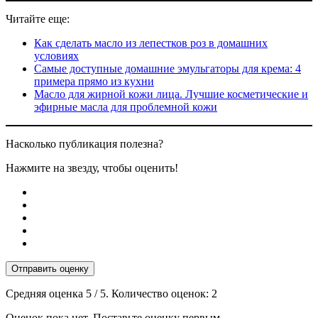
Читайте еще:
Как сделать масло из лепестков роз в домашних
условиях
Самые доступные домашние эмульгаторы для крема: 4
примера прямо из кухни
Масло для жирной кожи лица. Лучшие косметические и
эфирные масла для проблемной кожи
Насколько публикация полезна?
Нажмите на звезду, чтобы оценить!
Отправить оценку
Средняя оценка
5
/ 5. Количество оценок:
2
Оценок пока нет. Поставьте оценку первым.