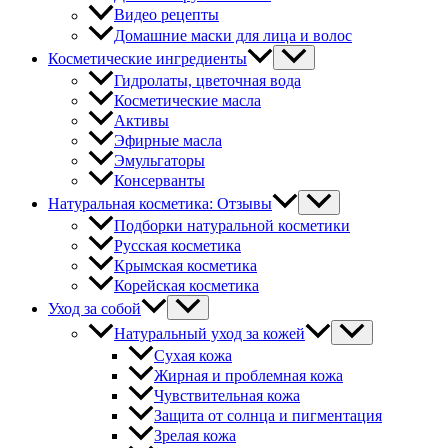
Видео рецепты
Домашние маски для лица и волос
Косметические ингредиенты
Гидролаты, цветочная вода
Косметические масла
Активы
Эфирные масла
Эмульгаторы
Консерванты
Натуральная косметика: Отзывы
Подборки натуральной косметики
Русская косметика
Крымская косметика
Корейская косметика
Уход за собой
Натуральный уход за кожей
Сухая кожа
Жирная и проблемная кожа
Чувствительная кожа
Защита от солнца и пигментация
Зрелая кожа