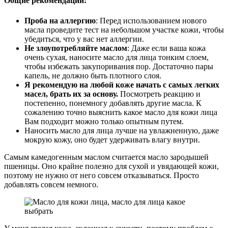
Общие рекомендации:
Проба на аллергию
: Перед использованием нового
масла проведите тест на небольшом участке кожи, чтобы
убедиться, что у вас нет аллергии.
Не злоупотребляйте маслом
: Даже если ваша кожа
очень сухая, наносите масло для лица тонким слоем,
чтобы избежать закупоривания пор. Достаточно пары
капель, не должно быть плотного слоя.
Я рекомендую на любой коже начать с самых легких
масел, брать их за основу.
Посмотреть реакцию и
постепенно, понемногу добавлять другие масла. К
сожалению точно выяснить какое масло для кожи лица
Вам подходит можно только опытным путем.
Наносить масло для лица лучше на увлажненную, даже
мокрую кожу, оно будет удерживать влагу внутри.
Самым камедогенным маслом считается масло зародышей
пшеницы. Оно крайне полезно для сухой и увядающей кожи,
поэтому не нужно от него совсем отказываться. Просто
добавлять совсем немного.