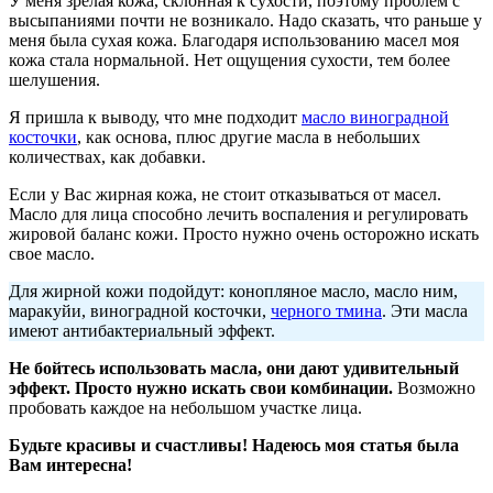
У меня зрелая кожа, склонная к сухости, поэтому проблем с
высыпаниями почти не возникало. Надо сказать, что раньше у
меня была сухая кожа. Благодаря использованию масел моя
кожа стала нормальной. Нет ощущения сухости, тем более
шелушения.
Я пришла к выводу, что мне подходит
масло виноградной
косточки
, как основа, плюс другие масла в небольших
количествах, как добавки.
Если у Вас жирная кожа, не стоит отказываться от масел.
Масло для лица способно лечить воспаления и регулировать
жировой баланс кожи. Просто нужно очень осторожно искать
свое масло.
Для жирной кожи подойдут: конопляное масло, масло ним,
маракуйи, виноградной косточки,
черного тмина
. Эти масла
имеют антибактериальный эффект.
Не бойтесь использовать масла, они дают удивительный
эффект. Просто нужно искать свои комбинации.
Возможно
пробовать каждое на небольшом участке лица.
Будьте красивы и счастливы! Надеюсь моя статья была
Вам интересна!