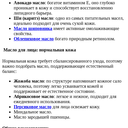
Авокадо масло
: богатое витамином Е, оно глубоко
проникает в кожу и способствует восстановлению
липидного барьера.
Ши (каритэ) масло
: одно из самых питательных масел,
идеально подходит для очень сухой кожи.
Масло шиповника
имеет активные омолаживающие
свойства.
Облепиховое масло
богато природным ретинолом.
Масло для лица:
нормальная кожа
Нормальная кожа требует сбалансированного ухода, поэтому
важно подобрать масло, поддерживающее естественный
баланс:
Жожоба масло
: по структуре напоминает кожное сало
человека, поэтому легко усваивается кожей и
поддерживает ее естественное состояние.
Абрикосовое масло
: легкое и нежное, подходит для
ежедневного использования.
Персиковое масло
для лица освежает кожу.
Миндальное масло.
Масло зародышей пшеницы.