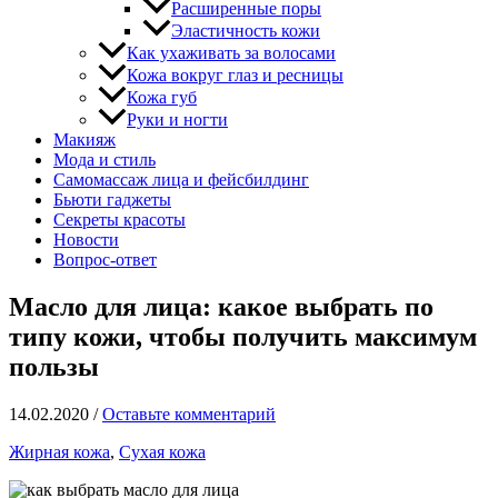
Расширенные поры
Эластичность кожи
Как ухаживать за волосами
Кожа вокруг глаз и ресницы
Кожа губ
Руки и ногти
Макияж
Мода и стиль
Самомассаж лица и фейсбилдинг
Бьюти гаджеты
Секреты красоты
Новости
Вопрос-ответ
Масло для лица: какое выбрать по
типу кожи, чтобы получить максимум
пользы
14.02.2020
/
Оставьте комментарий
Жирная кожа
,
Сухая кожа