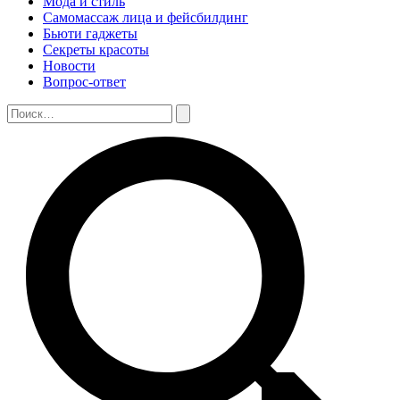
Мода и стиль
Самомассаж лица и фейсбилдинг
Бьюти гаджеты
Секреты красоты
Новости
Вопрос-ответ
Поиск:
Поиск