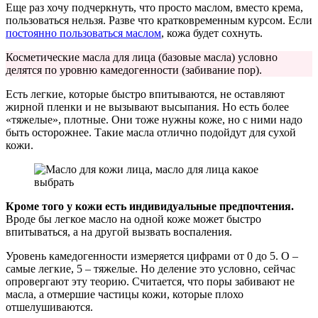
Еще раз хочу подчеркнуть, что просто маслом, вместо крема,
пользоваться нельзя. Разве что кратковременным курсом. Если
постоянно пользоваться маслом
, кожа будет сохнуть.
Косметические масла для лица (базовые масла) условно
делятся по уровню камедогенности (забивание пор).
Есть легкие, которые быстро впитываются, не оставляют
жирной пленки и не вызывают высыпания. Но есть более
«тяжелые», плотные. Они тоже нужны коже, но с ними надо
быть осторожнее. Такие масла отлично подойдут для сухой
кожи.
Кроме того у кожи есть индивидуальные предпочтения.
Вроде бы легкое масло на одной коже может быстро
впитываться, а на другой вызвать воспаления.
Уровень камедогенности измеряется цифрами от 0 до 5. О –
самые легкие, 5 – тяжелые. Но деление это условно, сейчас
опровергают эту теорию. Считается, что поры забивают не
масла, а отмершие частицы кожи, которые плохо
отшелушиваются.