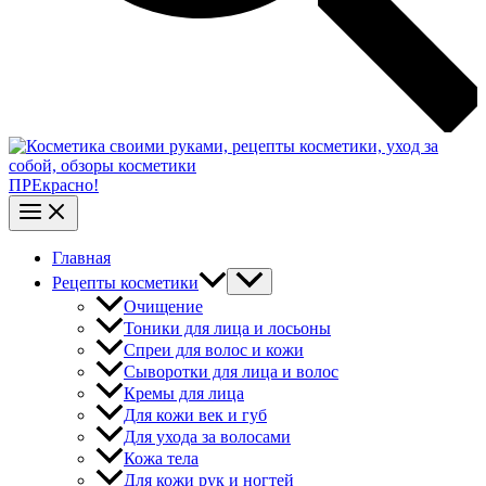
ПРЕкрасно!
Главная
Рецепты косметики
Очищение
Тоники для лица и лосьоны
Спреи для волос и кожи
Сыворотки для лица и волос
Кремы для лица
Для кожи век и губ
Для ухода за волосами
Кожа тела
Для кожи рук и ногтей