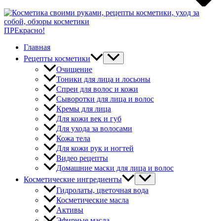
ПРЕкрасно!
Главная
Рецепты косметики
Очищение
Тоники для лица и лосьоны
Спреи для волос и кожи
Сыворотки для лица и волос
Кремы для лица
Для кожи век и губ
Для ухода за волосами
Кожа тела
Для кожи рук и ногтей
Видео рецепты
Домашние маски для лица и волос
Косметические ингредиенты
Гидролаты, цветочная вода
Косметические масла
Активы
Эфирные масла