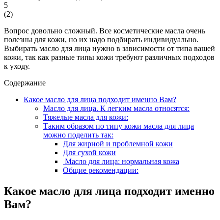
5
(
2
)
Вопрос довольно сложный. Все косметические масла очень
полезны для кожи, но их надо подбирать индивидуально.
Выбирать масло для лица нужно в зависимости от типа вашей
кожи, так как разные типы кожи требуют различных подходов
к уходу.
Содержание
Какое масло для лица подходит именно Вам?
Масло для лица. К легким масла относятся:
Тяжелые масла для кожи:
Таким образом по типу кожи масла для лица
можно поделить так:
Для жирной и проблемной кожи
Для сухой кожи
Масло для лица: нормальная кожа
Общие рекомендации:
Какое масло для лица подходит именно
Вам?