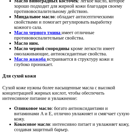
Масло виноградных косточек
: легкое масло, которое
хорошо подходит для жирной кожи благодаря своему
противовоспалительному действию.
Миндальное масло
: обладает антисептическими
свойствами и помогает регулировать выработку
кожного сала.
Масло черного тмина
имеет отличные
противовоспалительные свойства.
Масло ним.
Масло черной смородины
кроме легкости имеет
омолаживающие, антиоксидантные свойства.
Масло жожоба
встраивается в структуру кожи и
глубоко проникает.
Для сухой кожи
Сухой коже нужны более насыщенные масла с высокой
концентрацией жирных кислот, чтобы обеспечить
интенсивное питание и увлажнение:
Оливковое масло
: богато антиоксидантами и
витаминами A и E, отлично увлажняет и смягчает сухую
кожу.
Кокосовое масло
: интенсивно питает и увлажняет кожу,
создавая защитный барьер.