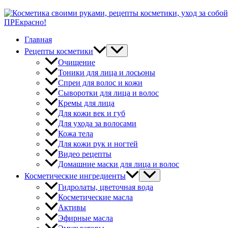
ПРЕкрасно!
Главная
Рецепты косметики
Очищение
Тоники для лица и лосьоны
Спреи для волос и кожи
Сыворотки для лица и волос
Кремы для лица
Для кожи век и губ
Для ухода за волосами
Кожа тела
Для кожи рук и ногтей
Видео рецепты
Домашние маски для лица и волос
Косметические ингредиенты
Гидролаты, цветочная вода
Косметические масла
Активы
Эфирные масла