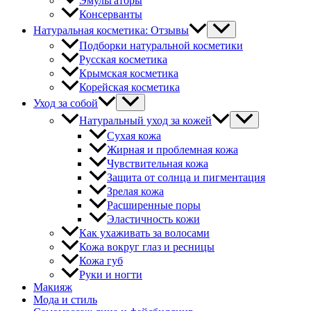
Эмульгаторы
Консерванты
Натуральная косметика: Отзывы
Подборки натуральной косметики
Русская косметика
Крымская косметика
Корейская косметика
Уход за собой
Натуральный уход за кожей
Сухая кожа
Жирная и проблемная кожа
Чувствительная кожа
Защита от солнца и пигментация
Зрелая кожа
Расширенные поры
Эластичность кожи
Как ухаживать за волосами
Кожа вокруг глаз и ресницы
Кожа губ
Руки и ногти
Макияж
Мода и стиль