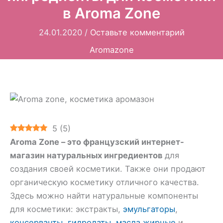
в Aroma Zone
24.01.2020
/
Оставьте комментарий
Aromazone
5
(
5
)
Aroma Zone – это французский интернет-
магазин натуральных ингредиентов
для
создания своей косметики. Также они продают
органическую косметику отличного качества.
Здесь можно найти натуральные компоненты
для косметики: экстракты,
эмульгаторы
,
консерванты
,
гидролаты
,
масла жирные
и