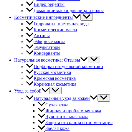
Видео рецепты
Домашние маски для лица и волос
Косметические ингредиенты
Гидролаты, цветочная вода
Косметические масла
Активы
Эфирные масла
Эмульгаторы
Консерванты
Натуральная косметика: Отзывы
Подборки натуральной косметики
Русская косметика
Крымская косметика
Корейская косметика
Уход за собой
Натуральный уход за кожей
Сухая кожа
Жирная и проблемная кожа
Чувствительная кожа
Защита от солнца и пигментация
Зрелая кожа