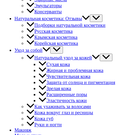
Эмульгаторы
Консерванты
Натуральная косметика: Отзывы
Подборки натуральной косметики
Русская косметика
Крымская косметика
Корейская косметика
Уход за собой
Натуральный уход за кожей
Сухая кожа
Жирная и проблемная кожа
Чувствительная кожа
Защита от солнца и пигментация
Зрелая кожа
Расширенные поры
Эластичность кожи
Как ухаживать за волосами
Кожа вокруг глаз и ресницы
Кожа губ
Руки и ногти
Макияж