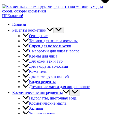
ПРЕкрасно!
Главная
Рецепты косметики
Очищение
Тоники для лица и лосьоны
Спреи для волос и кожи
Сыворотки для лица и волос
Кремы для лица
Для кожи век и губ
Для ухода за волосами
Кожа тела
Для кожи рук и ногтей
Видео рецепты
Домашние маски для лица и волос
Косметические ингредиенты
Гидролаты, цветочная вода
Косметические масла
Активы
Эфирные масла