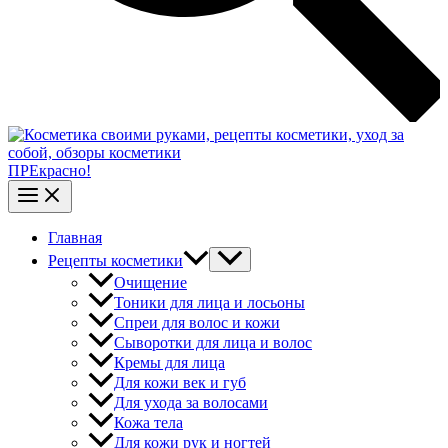
ПРЕкрасно!
Главная
Рецепты косметики
Очищение
Тоники для лица и лосьоны
Спреи для волос и кожи
Сыворотки для лица и волос
Кремы для лица
Для кожи век и губ
Для ухода за волосами
Кожа тела
Для кожи рук и ногтей