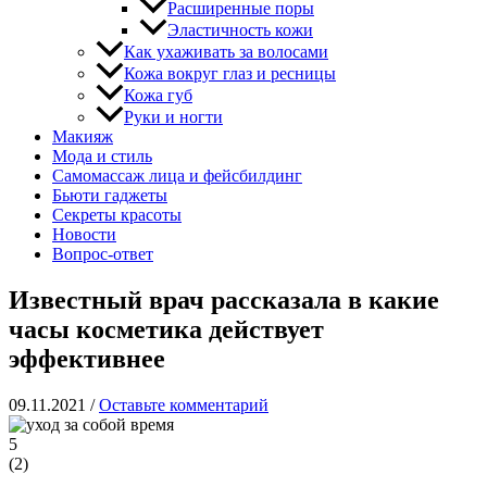
Расширенные поры
Эластичность кожи
Как ухаживать за волосами
Кожа вокруг глаз и ресницы
Кожа губ
Руки и ногти
Макияж
Мода и стиль
Самомассаж лица и фейсбилдинг
Бьюти гаджеты
Секреты красоты
Новости
Вопрос-ответ
Известный врач рассказала в какие
часы косметика действует
эффективнее
09.11.2021
/
Оставьте комментарий
5
(
2
)