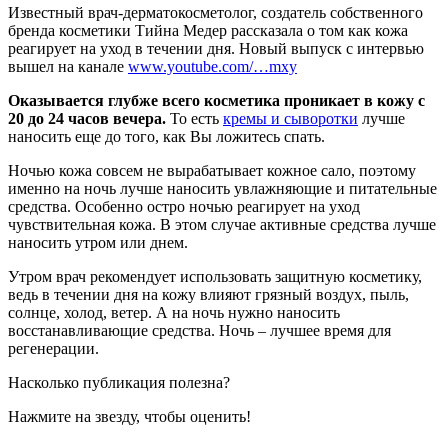
Известный врач-дерматокосметолог, создатель собственного
бренда косметики Тийна Медер рассказала о том как кожа
реагирует на уход в течении дня. Новый выпуск с интервью
вышел на канале
www.youtube.com/…mxy
Оказывается глубже всего косметика проникает в кожу с
20 до 24 часов вечера.
То есть
кремы и сыворотки
лучше
наносить еще до того, как Вы ложитесь спать.
Ночью кожа совсем не вырабатывает кожное сало, поэтому
именно на ночь лучше наносить увлажняющие и питательные
средства. Особенно остро ночью реагирует на уход
чувствительная кожа. В этом случае активные средства лучше
наносить утром или днем.
Утром врач рекомендует использовать защитную косметику,
ведь в течении дня на кожу влияют грязный воздух, пыль,
солнце, холод, ветер. А на ночь нужно наносить
восстанавливающие средства. Ночь – лучшее время для
регенерации.
Насколько публикация полезна?
Нажмите на звезду, чтобы оценить!