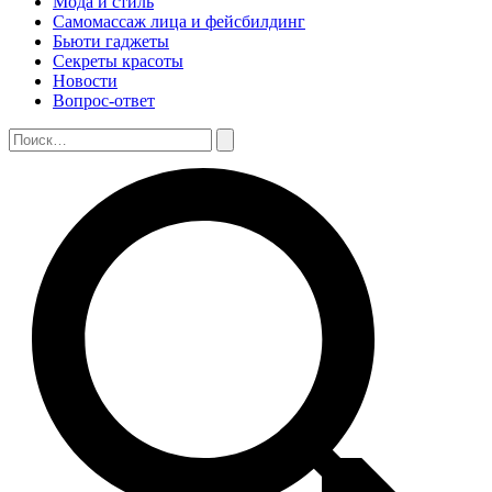
Мода и стиль
Самомассаж лица и фейсбилдинг
Бьюти гаджеты
Секреты красоты
Новости
Вопрос-ответ
Поиск:
Поиск