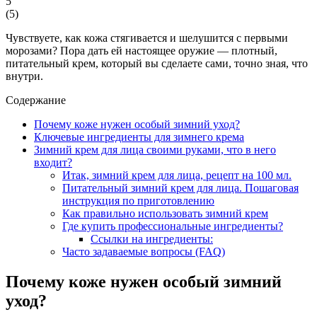
5
(
5
)
Чувствуете, как кожа стягивается и шелушится с первыми
морозами? Пора дать ей настоящее оружие — плотный,
питательный крем, который вы сделаете сами, точно зная, что
внутри.
Содержание
Почему коже нужен особый зимний уход?
Ключевые ингредиенты для зимнего крема
Зимний крем для лица своими руками, что в него
входит?
Итак, зимний крем для лица, рецепт на 100 мл.
Питательный зимний крем для лица. Пошаговая
инструкция по приготовлению
Как правильно использовать зимний крем
Где купить профессиональные ингредиенты?
Ссылки на ингредиенты:
Часто задаваемые вопросы (FAQ)
Почему коже нужен особый зимний
уход?