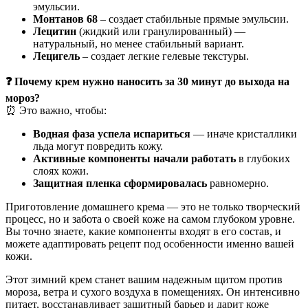
эмульсии.
Монтанов 68
– создает стабильные прямые эмульсии.
Лецитин
(жидкий или гранулированный) —
натуральный, но менее стабильный вариант.
Лецигель
– создает легкие гелевые текстуры.
❓ Почему крем нужно наносить за 30 минут до выхода на
мороз?
⏰ Это важно, чтобы:
Водная фаза успела испариться
— иначе кристаллики
льда могут повредить кожу.
Активные компоненты начали работать
в глубоких
слоях кожи.
Защитная пленка сформировалась
равномерно.
Приготовление домашнего крема — это не только творческий
процесс, но и забота о своей коже на самом глубоком уровне.
Вы точно знаете, какие компоненты входят в его состав, и
можете адаптировать рецепт под особенности именно вашей
кожи.
Этот зимний крем станет вашим надежным щитом против
мороза, ветра и сухого воздуха в помещениях. Он интенсивно
питает, восстанавливает защитный барьер и дарит коже