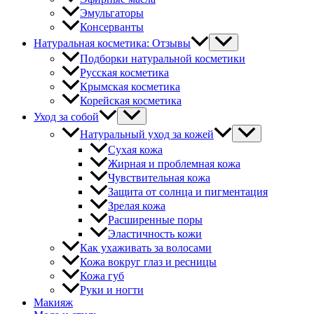
Эмульгаторы
Консерванты
Натуральная косметика: Отзывы
Подборки натуральной косметики
Русская косметика
Крымская косметика
Корейская косметика
Уход за собой
Натуральный уход за кожей
Сухая кожа
Жирная и проблемная кожа
Чувствительная кожа
Защита от солнца и пигментация
Зрелая кожа
Расширенные поры
Эластичность кожи
Как ухаживать за волосами
Кожа вокруг глаз и ресницы
Кожа губ
Руки и ногти
Макияж