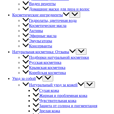
Видео рецепты
Домашние маски для лица и волос
Косметические ингредиенты
Гидролаты, цветочная вода
Косметические масла
Активы
Эфирные масла
Эмульгаторы
Консерванты
Натуральная косметика: Отзывы
Подборки натуральной косметики
Русская косметика
Крымская косметика
Корейская косметика
Уход за собой
Натуральный уход за кожей
Сухая кожа
Жирная и проблемная кожа
Чувствительная кожа
Защита от солнца и пигментация
Зрелая кожа