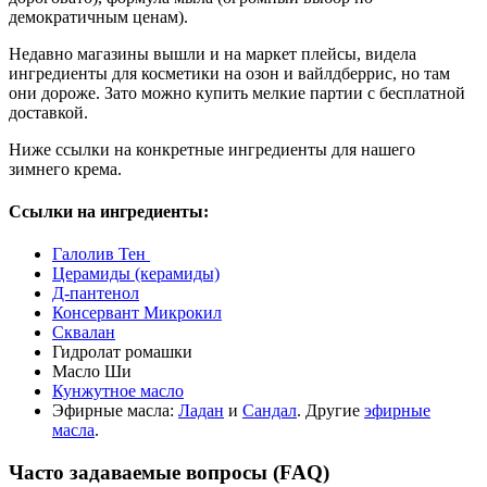
демократичным ценам).
Недавно магазины вышли и на маркет плейсы, видела
ингредиенты для косметики на озон и вайлдберрис, но там
они дороже. Зато можно купить мелкие партии с бесплатной
доставкой.
Ниже ссылки на конкретные ингредиенты для нашего
зимнего крема.
Ссылки на ингредиенты:
Галолив Тен
Церамиды (керамиды)
Д-пантенол
Консервант Микрокил
Сквалан
Гидролат ромашки
Масло Ши
Кунжутное масло
Эфирные масла:
Ладан
и
Сандал
. Другие
эфирные
масла
.
Часто задаваемые вопросы (FAQ)