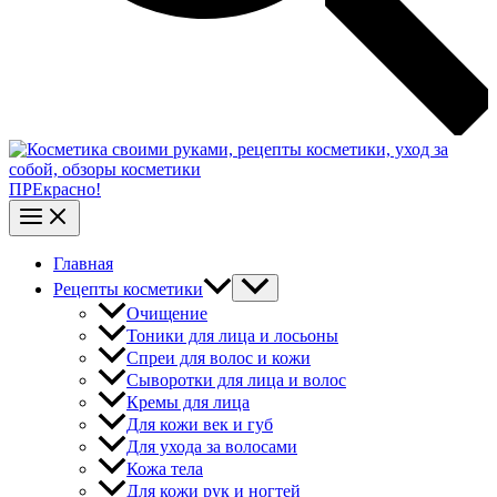
ПРЕкрасно!
Главная
Рецепты косметики
Очищение
Тоники для лица и лосьоны
Спреи для волос и кожи
Сыворотки для лица и волос
Кремы для лица
Для кожи век и губ
Для ухода за волосами
Кожа тела
Для кожи рук и ногтей