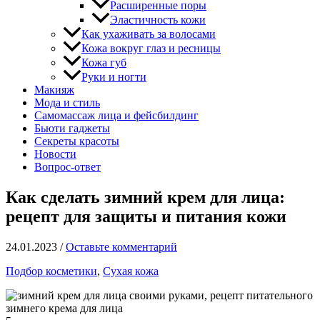
Расширенные поры
Эластичность кожи
Как ухаживать за волосами
Кожа вокруг глаз и ресницы
Кожа губ
Руки и ногти
Макияж
Мода и стиль
Самомассаж лица и фейсбилдинг
Бьюти гаджеты
Секреты красоты
Новости
Вопрос-ответ
Как сделать зимний крем для лица:
рецепт для защиты и питания кожи
24.01.2023
/
Оставьте комментарий
Подбор косметики
,
Сухая кожа