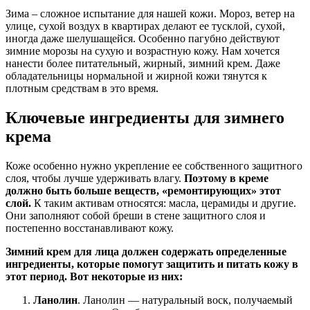
Зима – сложное испытание для нашей кожи. Мороз, ветер на
улице, сухой воздух в квартирах делают ее тусклой, сухой,
иногда даже шелушащейся. Особенно пагубно действуют
зимние морозы на сухую и возрастную кожу. Нам хочется
нанести более питательный, жирный, зимний крем. Даже
обладательницы нормальной и жирной кожи тянутся к
плотным средствам в это время.
Ключевые ингредиенты для зимнего
крема
Коже особенно нужно укрепление ее собственного защитного
слоя, чтобы лучше удерживать влагу.
Поэтому в креме
должно быть больше веществ, «ремонтирующих» этот
слой.
К таким активам относятся: масла, церамиды и другие.
Они заполняют собой бреши в стене защитного слоя и
постепенно восстанавливают кожу.
Зимний крем для лица должен содержать определенные
ингредиенты, которые помогут защитить и питать кожу в
этот период. Вот некоторые из них:
Ланолин
. Ланолин — натуральный воск, получаемый