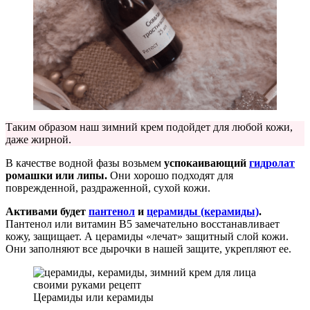
Таким образом наш зимний крем подойдет для любой кожи,
даже жирной.
В качестве водной фазы возьмем
успокаивающий
гидролат
ромашки или липы.
Они хорошо подходят для
поврежденной, раздраженной, сухой кожи.
Активами будет
пантенол
и
церамиды (керамиды)
.
Пантенол или витамин В5 замечательно восстанавливает
кожу, защищает. А церамиды «лечат» защитный слой кожи.
Они заполняют все дырочки в нашей защите, укрепляют ее.
Церамиды или керамиды