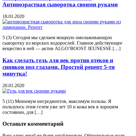
Антивозрастная сыворотка своими руками
18.01.2020
5 (3) Сегодня мы сделаем мощную омолаживающую
сыворотку из морских водорослей. Главное действующее
вещество в ней — актив ALGO’BOOST JEUNESSE […]
Как сделать гель для век против отеков и
синяков под глазами. Простой рецепт 5-ти
минутка!
20.01.2020
5 (11) Минимум ингредиентов, максимум пользы. Я
пользуюсь этим гелем уже лет 10 и кожа век в хорошем
состоянии, для […]
Оставьте комментарий
Ваш адрес email не будет опубликован.
Обязательные поля