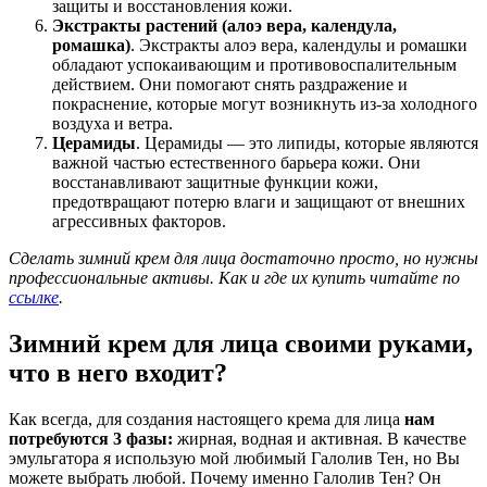
защиты и восстановления кожи.
Экстракты растений (алоэ вера, календула,
ромашка)
. Экстракты алоэ вера, календулы и ромашки
обладают успокаивающим и противовоспалительным
действием. Они помогают снять раздражение и
покраснение, которые могут возникнуть из-за холодного
воздуха и ветра.
Церамиды
. Церамиды — это липиды, которые являются
важной частью естественного барьера кожи. Они
восстанавливают защитные функции кожи,
предотвращают потерю влаги и защищают от внешних
агрессивных факторов.
Сделать зимний крем для лица достаточно просто, но нужны
профессиональные активы. Как и где их купить читайте по
ссылке
.
Зимний крем для лица своими руками,
что в него входит?
Как всегда, для создания настоящего крема для лица
нам
потребуются 3 фазы:
жирная, водная и активная. В качестве
эмульгатора я использую мой любимый Галолив Тен, но Вы
можете выбрать любой. Почему именно Галолив Тен? Он