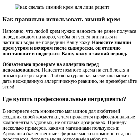
Как правильно использовать зимний крем
Напомню, что любой крем нужно наносить не ранее получаса
перед выходом на мороз, чтобы он успел впитаться и
частички воды не повредили Вашу кожу.
Наносите зимний
крем утром и вечером после сыворотки, он отлично
восстановит и поддержит Вашу кожу в зимний период.
Обязательно проверьте на аллергию перед
использованием.
Нанесите немного крема на сгиб локтя и
посмотрите реакцию. Любая натуральная косметика может
дать неожиданную аллергическую реакцию, не пренебрегайте
этим!
Где купить профессиональные ингредиенты?
В интернете есть множество магазинов для любителей
создания своей косметики, там продаются профессиональные
компоненты в удобных, не оптовых дозировках. Приведу
несколько примеров, какими магазинами пользуюсь я:
Аромашка (качественные эфирные масла и компоненты, но
дороговато), формула мыла (огромный выбор по