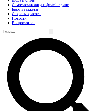
Мода и стиль
Самомассаж лица и фейсбилдинг
Бьюти гаджеты
Секреты красоты
Новости
Вопрос-ответ
Поиск:
Поиск