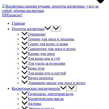
ПРЕкрасно!
Главная
Рецепты косметики
Очищение
Тоники для лица и лосьоны
Спреи для волос и кожи
Сыворотки для лица и волос
Кремы для лица
Для кожи век и губ
Для ухода за волосами
Кожа тела
Для кожи рук и ногтей
Видео рецепты
Домашние маски для лица и волос
Косметические ингредиенты
Гидролаты, цветочная вода
Косметические масла
Активы
Эфирные масла