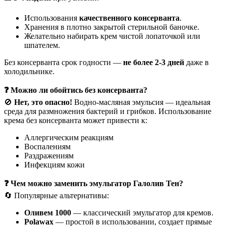
Использования
качественного консерванта
.
Хранения в плотно закрытой стерильной баночке.
Желательно набирать крем чистой лопаточкой или
шпателем.
Без консерванта срок годности —
не более 2-3 дней
даже в
холодильнике.
❓ Можно ли обойтись без консерванта?
🚫
Нет, это опасно!
Водно-масляная эмульсия — идеальная
среда для размножения бактерий и грибков. Использование
крема без консерванта может привести к:
Аллергическим реакциям
Воспалениям
Раздражениям
Инфекциям кожи
❓ Чем можно заменить эмульгатор Галолив Тен?
🔄 Популярные альтернативы:
Оливем 1000
— классический эмульгатор для кремов.
Polawax
— простой в использовании, создает прямые