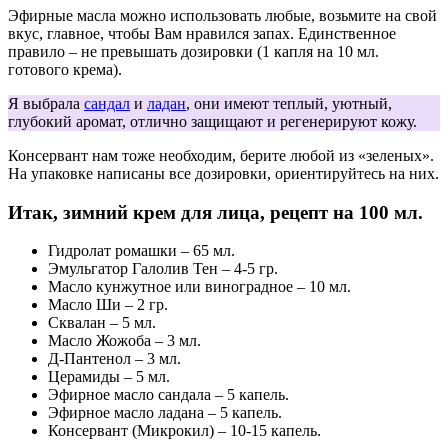
Эфирные масла можно использовать любые, возьмите на свой
вкус, главное, чтобы Вам нравился запах. Единственное
правило – не превышать дозировки (1 капля на 10 мл.
готового крема).
Я выбрала
сандал
и
ладан
, они имеют теплый, уютный,
глубокий аромат, отлично защищают и регенерируют кожу.
Консервант нам тоже необходим, берите любой из «зеленых».
На упаковке написаны все дозировки, ориентируйтесь на них.
Итак, зимний крем для лица, рецепт на 100 мл.
Гидролат ромашки – 65 мл.
Эмульгатор Галолив Тен – 4-5 гр.
Масло кунжутное или виноградное – 10 мл.
Масло Ши – 2 гр.
Сквалан – 5 мл.
Масло Жожоба – 3 мл.
Д-Пантенол – 3 мл.
Церамиды – 5 мл.
Эфирное масло сандала – 5 капель.
Эфирное масло ладана – 5 капель.
Консервант (Микрокил) – 10-15 капель.