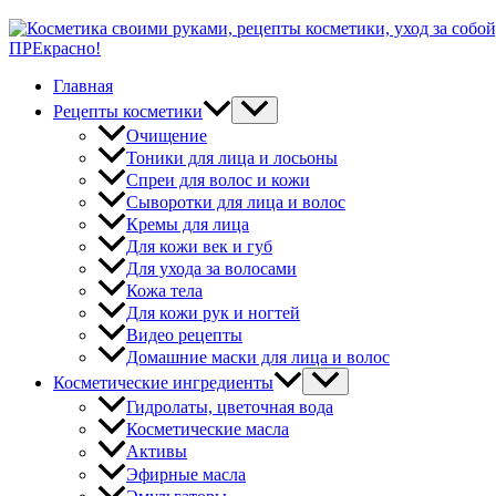
ПРЕкрасно!
Главная
Рецепты косметики
Очищение
Тоники для лица и лосьоны
Спреи для волос и кожи
Сыворотки для лица и волос
Кремы для лица
Для кожи век и губ
Для ухода за волосами
Кожа тела
Для кожи рук и ногтей
Видео рецепты
Домашние маски для лица и волос
Косметические ингредиенты
Гидролаты, цветочная вода
Косметические масла
Активы
Эфирные масла