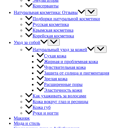
Эмульгаторы
Консерванты
Натуральная косметика: Отзывы
Подборки натуральной косметики
Русская косметика
Крымская косметика
Корейская косметика
Уход за собой
Натуральный уход за кожей
Сухая кожа
Жирная и проблемная кожа
Чувствительная кожа
Защита от солнца и пигментация
Зрелая кожа
Расширенные поры
Эластичность кожи
Как ухаживать за волосами
Кожа вокруг глаз и ресницы
Кожа губ
Руки и ногти
Макияж
Мода и стиль