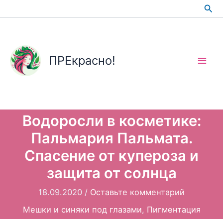
Перейти
Пои
к
содержимому
ПРЕкрасно!
Водоросли в косметике:
Пальмария Пальмата.
Спасение от купероза и
защита от солнца
18.09.2020
/
Оставьте комментарий
Мешки и синяки под глазами
,
Пигментация