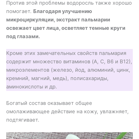
Против этой проблемы водоросль также хорошо
помогает.
Благодаря улучшению
микроциркуляции, экстракт пальмарии
освежает цвет лица, осветляет темные круги
под глазами.
Кроме этих замечательных свойств пальмария
содержит множество витаминов (A, C, В6 и В12),
микроэлементов (железо, йод, алюминий, цинк,
кремний, магний, медь), полисахариды,
аминокислоты и др.
Богатый состав оказывает общее
омолаживающее действие на кожу, увлажняет,
подтягивает.