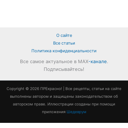
О сайте
Все статьи
Политика конфиденциальности
Все самое актуальное в MAX
-канале
.
Подписывайтесь!
Copyright © 2026 ПРЕкрасно! | Все рецепты, статьи на сайте
выполнены автором и защищены законодательством об
авторском праве. Иллюстрации созданы при помощи
приложения
Шедеврум