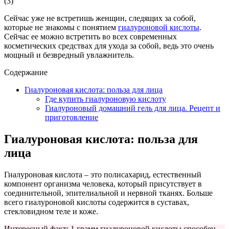
(
3
)
Сейчас уже не встретишь женщин, следящих за собой,
которые не знакомы с понятием
гиалуроновой кислоты
.
Сейчас ее можно встретить во всех современных
косметических средствах для ухода за собой, ведь это очень
мощный и безвредный увлажнитель.
Содержание
Гиалуроновая кислота: польза для лица
Где купить гиалуроновую кислоту
Гиалуроновый домашний гель для лица. Рецепт и
приготовление
Гиалуроновая кислота: польза для
лица
Гиалуроновая кислота – это полисахарид, естественный
компонент организма человека, который присутствует в
соединительной, эпителиальной и нервной тканях. Больше
всего гиалуроновой кислоты содержится в суставах,
стекловидном теле и коже.
Интересный факт: 1 грамм гиалуроновой кислоты способен