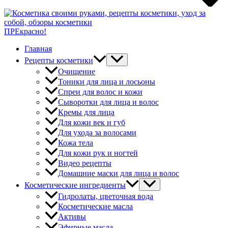
ПРЕкрасно!
Главная
Рецепты косметики
Очищение
Тоники для лица и лосьоны
Спреи для волос и кожи
Сыворотки для лица и волос
Кремы для лица
Для кожи век и губ
Для ухода за волосами
Кожа тела
Для кожи рук и ногтей
Видео рецепты
Домашние маски для лица и волос
Косметические ингредиенты
Гидролаты, цветочная вода
Косметические масла
Активы
Эфирные масла