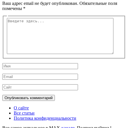
Ваш адрес email не будет опубликован.
Обязательные поля
помечены
*
Введите
здесь...
Имя
Email
Сайт
О сайте
Все статьи
Политика конфиденциальности
Все самое актуальное в MAX
-канале
. Подписывайтесь!