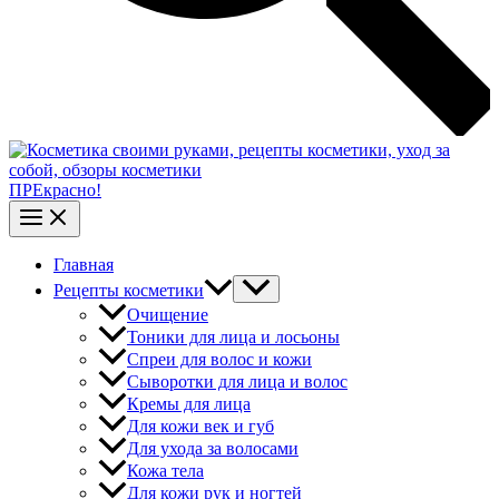
ПРЕкрасно!
Главная
Рецепты косметики
Очищение
Тоники для лица и лосьоны
Спреи для волос и кожи
Сыворотки для лица и волос
Кремы для лица
Для кожи век и губ
Для ухода за волосами
Кожа тела
Для кожи рук и ногтей