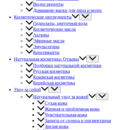
Видео рецепты
Домашние маски для лица и волос
Косметические ингредиенты
Гидролаты, цветочная вода
Косметические масла
Активы
Эфирные масла
Эмульгаторы
Консерванты
Натуральная косметика: Отзывы
Подборки натуральной косметики
Русская косметика
Крымская косметика
Корейская косметика
Уход за собой
Натуральный уход за кожей
Сухая кожа
Жирная и проблемная кожа
Чувствительная кожа
Защита от солнца и пигментация
Зрелая кожа