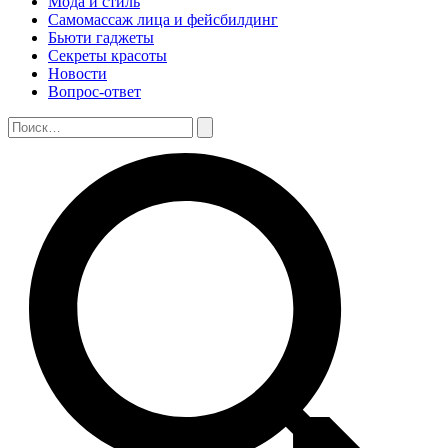
Мода и стиль
Самомассаж лица и фейсбилдинг
Бьюти гаджеты
Секреты красоты
Новости
Вопрос-ответ
Поиск:
Поиск