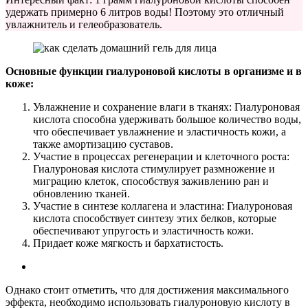
удержать примерно 6 литров воды! Поэтому это отличный
увлажнитель и гелеобразователь.
Основные функции гиалуроновой кислоты в организме и в
коже:
Увлажнение и сохранение влаги в тканях: Гиалуроновая
кислота способна удерживать большое количество воды,
что обеспечивает увлажнение и эластичность кожи, а
также амортизацию суставов.
Участие в процессах регенерации и клеточного роста:
Гиалуроновая кислота стимулирует размножение и
миграцию клеток, способствуя заживлению ран и
обновлению тканей.
Участие в синтезе коллагена и эластина: Гиалуроновая
кислота способствует синтезу этих белков, которые
обеспечивают упругость и эластичность кожи.
Придает коже мягкость и бархатистость.
Однако стоит отметить, что для достижения максимального
эффекта, необходимо использовать гиалуроновую кислоту в