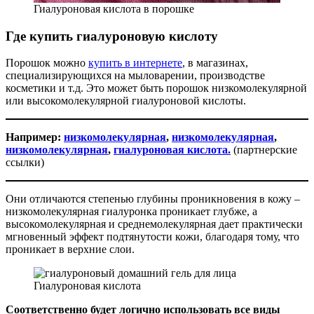
Гиалуроновая кислота в порошке
Где купить гиалуроновую кислоту
Порошок можно
купить в интернете
, в магазинах,
специализирующихся на мыловарении, производстве
косметики и т.д. Это может быть порошок низкомолекулярной
или высокомолекулярной гиалуроновой кислоты.
Например:
низкомолекулярная
,
низкомолекулярная
,
низкомолекулярная
,
гиалуроновая кислота.
(партнерские
ссылки)
Они отличаются степенью глубины проникновения в кожу –
низкомолекулярная гиалуронка проникает глубже, а
высокомолекулярная и среднемолекулярная дает практически
мгновенный эффект подтянутости кожи, благодаря тому, что
проникает в верхние слои.
Гиалуроновая кислота
Соответственно будет логично использовать все виды