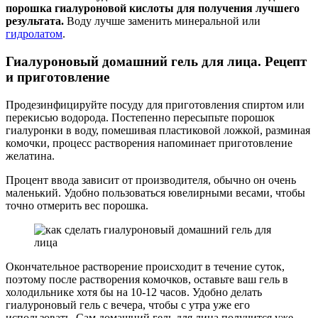
порошка гиалуроновой кислоты для получения лучшего
результата.
Воду лучше заменить минеральной или
гидролатом
.
Гиалуроновый домашний гель для лица. Рецепт
и приготовление
Продезинфицируйте посуду для приготовления спиртом или
перекисью водорода. Постепенно пересыпьте порошок
гиалуронки в воду, помешивая пластиковой ложкой, разминая
комочки, процесс растворения напоминает приготовление
желатина.
Процент ввода зависит от производителя, обычно он очень
маленький. Удобно пользоваться ювелирными весами, чтобы
точно отмерить вес порошка.
Окончательное растворение происходит в течение суток,
поэтому после растворения комочков, оставьте ваш гель в
холодильнике хотя бы на 10-12 часов. Удобно делать
гиалуроновый гель с вечера, чтобы с утра уже его
использовать. Сам домашний гель для лица получится уже