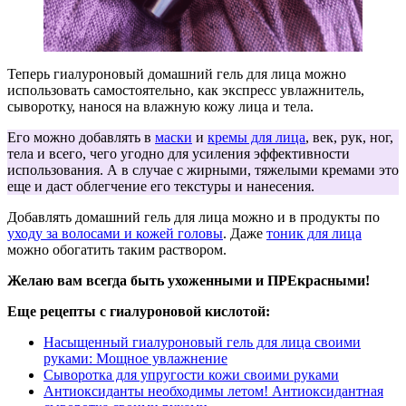
Теперь гиалуроновый домашний гель для лица можно
использовать самостоятельно, как экспресс увлажнитель,
сыворотку, нанося на влажную кожу лица и тела.
Его можно добавлять в
маски
и
кремы для лица
, век, рук, ног,
тела и всего, чего угодно для усиления эффективности
использования. А в случае с жирными, тяжелыми кремами это
еще и даст облегчение его текстуры и нанесения.
Добавлять домашний гель для лица можно и в продукты по
уходу за волосами и кожей головы
. Даже
тоник для лица
можно обогатить таким раствором.
Желаю вам всегда быть ухоженными и ПРЕкрасными!
Еще рецепты с гиалуроновой кислотой:
Насыщенный гиалуроновый гель для лица своими
руками: Мощное увлажнение
Сыворотка для упругости кожи своими руками
Антиоксиданты необходимы летом! Антиоксидантная