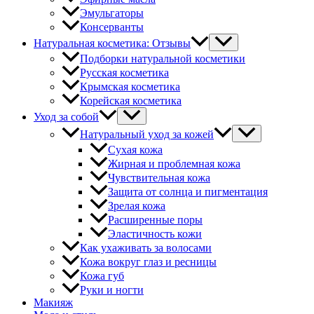
Эмульгаторы
Консерванты
Натуральная косметика: Отзывы
Подборки натуральной косметики
Русская косметика
Крымская косметика
Корейская косметика
Уход за собой
Натуральный уход за кожей
Сухая кожа
Жирная и проблемная кожа
Чувствительная кожа
Защита от солнца и пигментация
Зрелая кожа
Расширенные поры
Эластичность кожи
Как ухаживать за волосами
Кожа вокруг глаз и ресницы
Кожа губ
Руки и ногти
Макияж