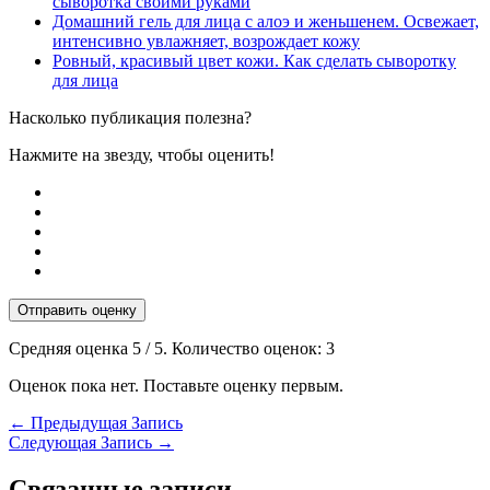
сыворотка своими руками
Домашний гель для лица с алоэ и женьшенем. Освежает,
интенсивно увлажняет, возрождает кожу
Ровный, красивый цвет кожи. Как сделать сыворотку
для лица
Насколько публикация полезна?
Нажмите на звезду, чтобы оценить!
Отправить оценку
Средняя оценка
5
/ 5. Количество оценок:
3
Оценок пока нет. Поставьте оценку первым.
←
Предыдущая Запись
Следующая Запись
→
Связанные записи