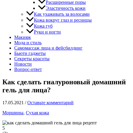
Расширенные поры
Эластичность кожи
Как ухаживать за волосами
Кожа вокруг глаз и ресницы
Кожа губ
Руки и ногти
Макияж
Мода и стиль
Самомассаж лица и фейсбилдинг
Бьюти гаджеты
Секреты красоты
Новости
Вопрос-ответ
Как сделать гиалуроновый домашний
гель для лица?
17.05.2021
/
Оставьте комментарий
Морщины
,
Сухая кожа
5