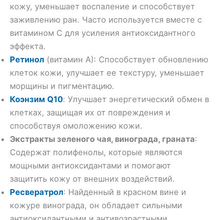
кожу, уменьшает воспаление и способствует
заживлению ран. Часто используется вместе с
витамином C для усиления антиоксидантного
эффекта.
Ретинол
(витамин A): Способствует обновлению
клеток кожи, улучшает ее текстуру, уменьшает
морщины и пигментацию.
Коэнзим Q10
: Улучшает энергетический обмен в
клетках, защищая их от повреждения и
способствуя омоложению кожи.
Экстракты зеленого чая, винограда, граната
:
Содержат полифенолы, которые являются
мощными антиоксидантами и помогают
защитить кожу от внешних воздействий.
Ресвератрол
: Найденный в красном вине и
кожуре винограда, он обладает сильными
антиоксидантными и антивозрастными