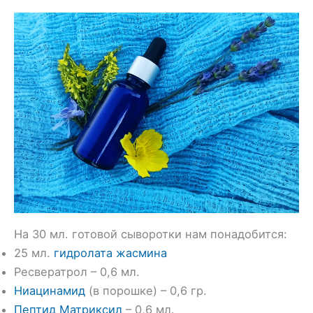
На 30 мл. готовой сыворотки нам понадобится:
25 мл.
гидролата жасмина
Ресвератрол – 0,6 мл.
Ниацинамид
(в порошке) – 0,6 гр.
Пептид Матриксил
– 0,6 мл.