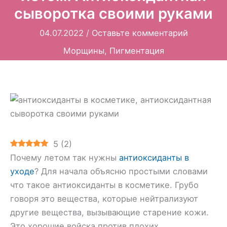
сыворотка своими руками
04.07.2022
/
Оставьте комментарий
Морщины
,
Пигментация
5
(
2
)
Почему летом так нужны
антиоксиданты в
уходе
? Для начала объясню простыми словами
что такое антиоксиданты в косметике. Грубо
говоря это вещества, которые нейтрализуют
другие вещества, вызывающие старение кожи.
Это хорошие войска против плохих.