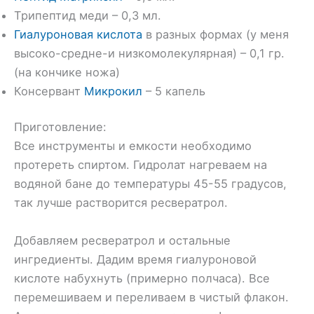
Трипептид меди – 0,3 мл.
Гиалуроновая кислота
в разных формах (у меня
высоко-средне-и низкомолекулярная) – 0,1 гр.
(на кончике ножа)
Консервант
Микрокил
– 5 капель
Приготовление:
Все инструменты и емкости необходимо
протереть спиртом. Гидролат нагреваем на
водяной бане до температуры 45-55 градусов,
так лучше растворится ресвератрол.
Добавляем ресвератрол и остальные
ингредиенты. Дадим время гиалуроновой
кислоте набухнуть (примерно полчаса). Все
перемешиваем и переливаем в чистый флакон.