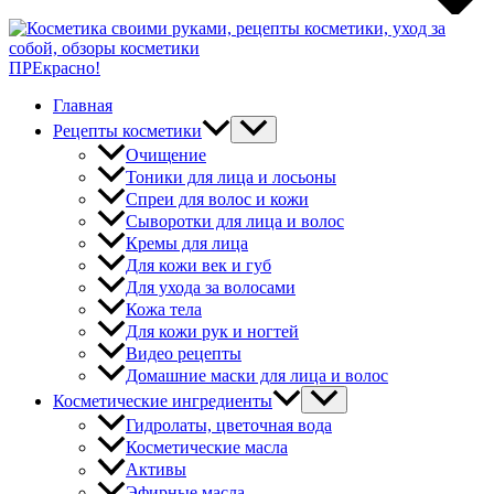
ПРЕкрасно!
Главная
Рецепты косметики
Очищение
Тоники для лица и лосьоны
Спреи для волос и кожи
Сыворотки для лица и волос
Кремы для лица
Для кожи век и губ
Для ухода за волосами
Кожа тела
Для кожи рук и ногтей
Видео рецепты
Домашние маски для лица и волос
Косметические ингредиенты
Гидролаты, цветочная вода
Косметические масла
Активы
Эфирные масла