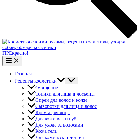
ПРЕкрасно!
Главная
Рецепты косметики
Очищение
Тоники для лица и лосьоны
Спреи для волос и кожи
Сыворотки для лица и волос
Кремы для лица
Для кожи век и губ
Для ухода за волосами
Кожа тела
Для кожи рук и ногтей