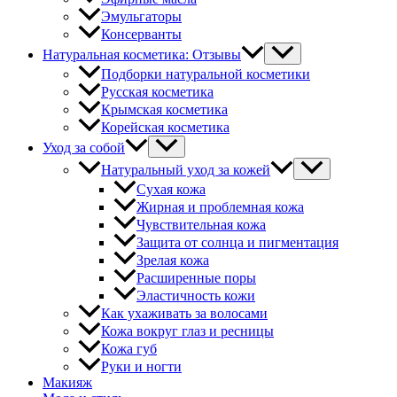
Эмульгаторы
Консерванты
Натуральная косметика: Отзывы
Подборки натуральной косметики
Русская косметика
Крымская косметика
Корейская косметика
Уход за собой
Натуральный уход за кожей
Сухая кожа
Жирная и проблемная кожа
Чувствительная кожа
Защита от солнца и пигментация
Зрелая кожа
Расширенные поры
Эластичность кожи
Как ухаживать за волосами
Кожа вокруг глаз и ресницы
Кожа губ
Руки и ногти
Макияж