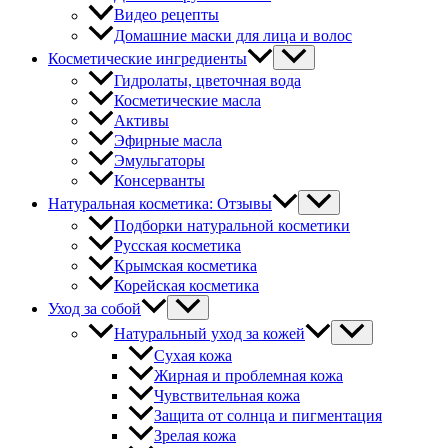
Видео рецепты
Домашние маски для лица и волос
Косметические ингредиенты
Гидролаты, цветочная вода
Косметические масла
Активы
Эфирные масла
Эмульгаторы
Консерванты
Натуральная косметика: Отзывы
Подборки натуральной косметики
Русская косметика
Крымская косметика
Корейская косметика
Уход за собой
Натуральный уход за кожей
Сухая кожа
Жирная и проблемная кожа
Чувствительная кожа
Защита от солнца и пигментация
Зрелая кожа