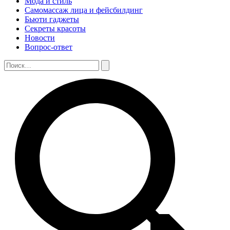
Мода и стиль
Самомассаж лица и фейсбилдинг
Бьюти гаджеты
Секреты красоты
Новости
Вопрос-ответ
Поиск:
Поиск