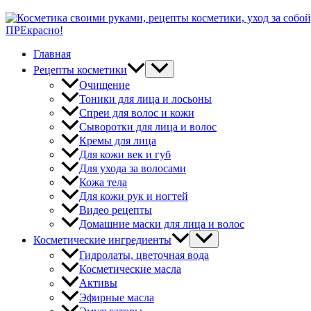
ПРЕкрасно!
Главная
Рецепты косметики
Очищение
Тоники для лица и лосьоны
Спреи для волос и кожи
Сыворотки для лица и волос
Кремы для лица
Для кожи век и губ
Для ухода за волосами
Кожа тела
Для кожи рук и ногтей
Видео рецепты
Домашние маски для лица и волос
Косметические ингредиенты
Гидролаты, цветочная вода
Косметические масла
Активы
Эфирные масла