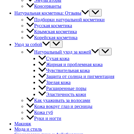
Эмульгаторы
Консерванты
Натуральная косметика: Отзывы
Подборки натуральной косметики
Русская косметика
Крымская косметика
Корейская косметика
Уход за собой
Натуральный уход за кожей
Сухая кожа
Жирная и проблемная кожа
Чувствительная кожа
Защита от солнца и пигментация
Зрелая кожа
Расширенные поры
Эластичность кожи
Как ухаживать за волосами
Кожа вокруг глаз и ресницы
Кожа губ
Руки и ногти
Макияж
Мода и стиль