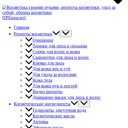
ПРЕкрасно!
Главная
Рецепты косметики
Очищение
Тоники для лица и лосьоны
Спреи для волос и кожи
Сыворотки для лица и волос
Кремы для лица
Для кожи век и губ
Для ухода за волосами
Кожа тела
Для кожи рук и ногтей
Видео рецепты
Домашние маски для лица и волос
Косметические ингредиенты
Гидролаты, цветочная вода
Косметические масла
Активы
Эфирные масла