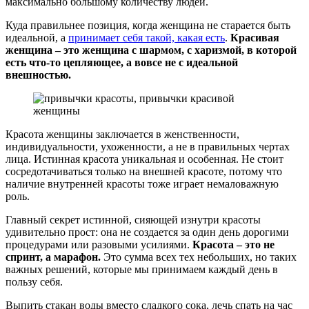
максимально большому количеству людей.
Куда правильнее позиция, когда женщина не старается быть
идеальной, а
принимает себя такой, какая есть
.
Красивая
женщина – это женщина с шармом, с харизмой, в которой
есть что-то цепляющее, а вовсе не с идеальной
внешностью.
Красота женщины заключается в женственности,
индивидуальности, ухоженности, а не в правильных чертах
лица. Истинная красота уникальная и особенная. Не стоит
сосредотачиваться только на внешней красоте, потому что
наличие внутренней красоты тоже играет немаловажную
роль.
Главный секрет истинной, сияющей изнутри красоты
удивительно прост: она не создается за один день дорогими
процедурами или разовыми усилиями.
Красота – это не
спринт, а марафон.
Это сумма всех тех небольших, но таких
важных решений, которые мы принимаем каждый день в
пользу себя.
Выпить стакан воды вместо сладкого сока, лечь спать на час