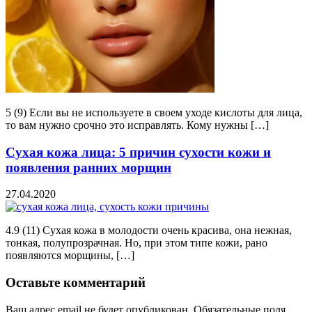
5 (9) Если вы не используете в своем уходе кислоты для лица,
то вам нужно срочно это исправлять. Кому нужны […]
Сухая кожа лица: 5 причин сухости кожи и
появления ранних морщин
27.04.2020
4.9 (11) Сухая кожа в молодости очень красива, она нежная,
тонкая, полупрозрачная. Но, при этом типе кожи, рано
появляются морщины, […]
Оставьте комментарий
Ваш адрес email не будет опубликован.
Обязательные поля