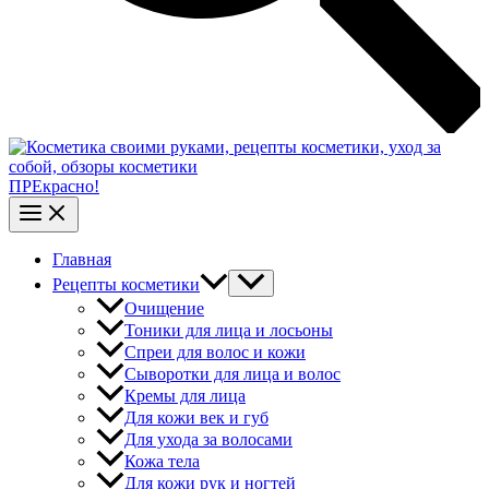
ПРЕкрасно!
Главная
Рецепты косметики
Очищение
Тоники для лица и лосьоны
Спреи для волос и кожи
Сыворотки для лица и волос
Кремы для лица
Для кожи век и губ
Для ухода за волосами
Кожа тела
Для кожи рук и ногтей