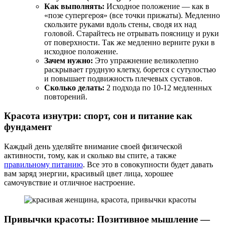
Как выполнять:
Исходное положение — как в
«позе супергероя» (все точки прижаты). Медленно
скользите руками вдоль стены, сводя их над
головой. Старайтесь не отрывать поясницу и руки
от поверхности. Так же медленно верните руки в
исходное положение.
Зачем нужно:
Это упражнение великолепно
раскрывает грудную клетку, борется с сутулостью
и повышает подвижность плечевых суставов.
Сколько делать:
2 подхода по 10-12 медленных
повторений.
Красота изнутри: спорт, сон и питание как
фундамент
Каждый день уделяйте внимание своей физической
активности, тому, как и сколько вы спите, а также
правильному питанию
. Все это в совокупности будет давать
вам заряд энергии, красивый цвет лица, хорошее
самочувствие и отличное настроение.
Привычки красоты: Позитивное мышление —