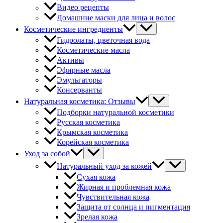
Видео рецепты
Домашние маски для лица и волос
Косметические ингредиенты
Гидролаты, цветочная вода
Косметические масла
Активы
Эфирные масла
Эмульгаторы
Консерванты
Натуральная косметика: Отзывы
Подборки натуральной косметики
Русская косметика
Крымская косметика
Корейская косметика
Уход за собой
Натуральный уход за кожей
Сухая кожа
Жирная и проблемная кожа
Чувствительная кожа
Защита от солнца и пигментация
Зрелая кожа