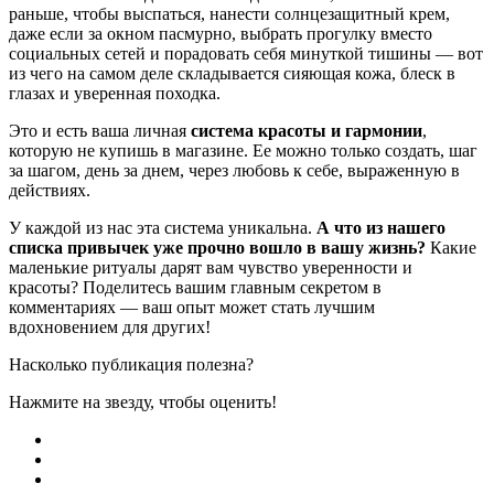
раньше, чтобы выспаться, нанести солнцезащитный крем,
даже если за окном пасмурно, выбрать прогулку вместо
социальных сетей и порадовать себя минуткой тишины — вот
из чего на самом деле складывается сияющая кожа, блеск в
глазах и уверенная походка.
Это и есть ваша личная
система красоты и гармонии
,
которую не купишь в магазине. Ее можно только создать, шаг
за шагом, день за днем, через любовь к себе, выраженную в
действиях.
У каждой из нас эта система уникальна.
А что из нашего
списка привычек уже прочно вошло в вашу жизнь?
Какие
маленькие ритуалы дарят вам чувство уверенности и
красоты? Поделитесь вашим главным секретом в
комментариях — ваш опыт может стать лучшим
вдохновением для других!
Насколько публикация полезна?
Нажмите на звезду, чтобы оценить!