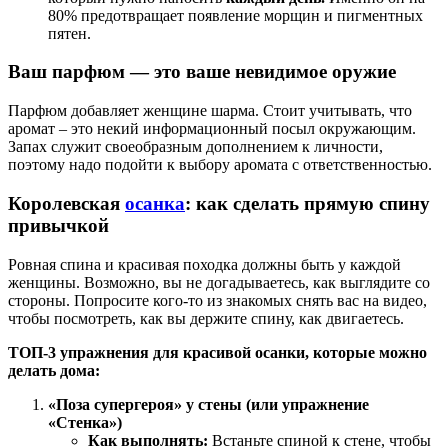
80% предотвращает появление морщин и пигментных
пятен.
Ваш парфюм — это ваше невидимое оружие
Парфюм добавляет женщине шарма. Стоит учитывать, что
аромат – это некий информационный посыл окружающим.
Запах служит своеобразным дополнением к личности,
поэтому надо подойти к выбору аромата с ответственностью.
Королевская
осанка
: как сделать прямую спину
привычкой
Ровная спина и красивая походка должны быть у каждой
женщины. Возможно, вы не догадываетесь, как выглядите со
стороны. Попросите кого-то из знакомых снять вас на видео,
чтобы посмотреть, как вы держите спину, как двигаетесь.
ТОП-3 упражнения для красивой осанки, которые можно
делать дома:
«Поза супергероя» у стены (или упражнение
«Стенка»)
Как выполнять:
Встаньте спиной к стене, чтобы