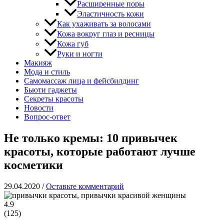
Расширенные поры
Эластичность кожи
Как ухаживать за волосами
Кожа вокруг глаз и ресницы
Кожа губ
Руки и ногти
Макияж
Мода и стиль
Самомассаж лица и фейсбилдинг
Бьюти гаджеты
Секреты красоты
Новости
Вопрос-ответ
Не только кремы: 10 привычек
красоты, которые работают лучше
косметики
29.04.2020
/
Оставьте комментарий
4.9
(
125
)