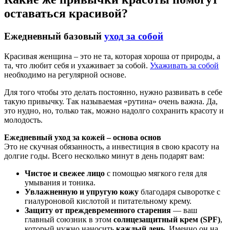
оставаться красивой?
Ежедневный базовый
уход за собой
Красивая женщина – это не та, которая хороша от природы, а
та, что любит себя и ухаживает за собой.
Ухаживать за собой
необходимо на регулярной основе.
Для того чтобы это делать постоянно, нужно развивать в себе
такую привычку. Так называемая «рутина» очень важна. Да,
это нудно, но, только так, можно надолго сохранить красоту и
молодость.
Ежедневный уход за кожей – основа основ
Это не скучная обязанность, а инвестиция в свою красоту на
долгие годы. Всего несколько минут в день подарят вам:
Чистое и свежее лицо
с помощью мягкого геля для
умывания и тоника.
Увлажненную и упругую кожу
благодаря сыворотке с
гиалуроновой кислотой и питательному крему.
Защиту от преждевременного старения
— ваш
главный союзник в этом
солнцезащитный крем (SPF)
,
который нужно наносить
каждый день.
Именно он на