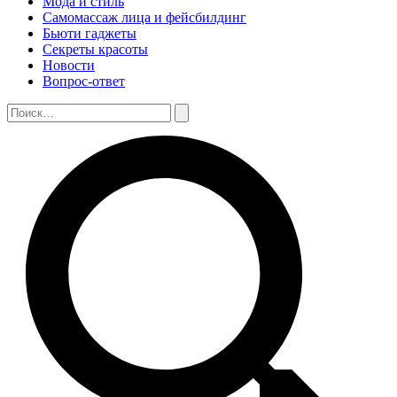
Мода и стиль
Самомассаж лица и фейсбилдинг
Бьюти гаджеты
Секреты красоты
Новости
Вопрос-ответ
Поиск:
Поиск