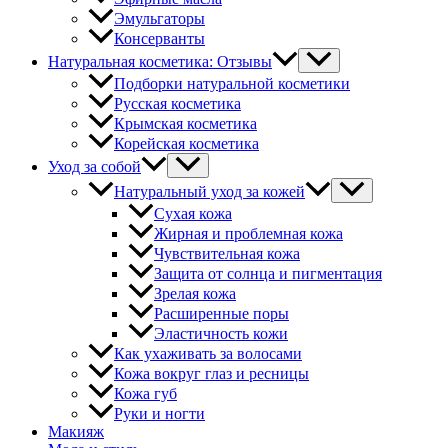
Эмульгаторы
Консерванты
Натуральная косметика: Отзывы
Подборки натуральной косметики
Русская косметика
Крымская косметика
Корейская косметика
Уход за собой
Натуральный уход за кожей
Сухая кожа
Жирная и проблемная кожа
Чувствительная кожа
Защита от солнца и пигментация
Зрелая кожа
Расширенные поры
Эластичность кожи
Как ухаживать за волосами
Кожа вокруг глаз и ресницы
Кожа губ
Руки и ногти
Макияж