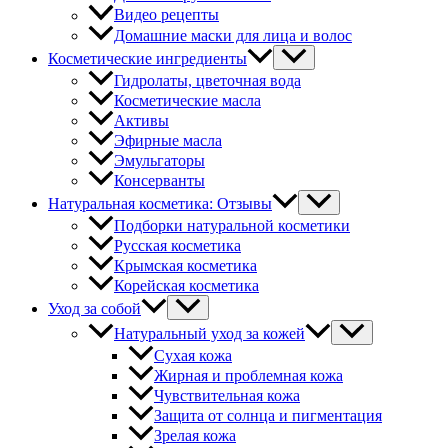
Видео рецепты
Домашние маски для лица и волос
Косметические ингредиенты
Гидролаты, цветочная вода
Косметические масла
Активы
Эфирные масла
Эмульгаторы
Консерванты
Натуральная косметика: Отзывы
Подборки натуральной косметики
Русская косметика
Крымская косметика
Корейская косметика
Уход за собой
Натуральный уход за кожей
Сухая кожа
Жирная и проблемная кожа
Чувствительная кожа
Защита от солнца и пигментация
Зрелая кожа