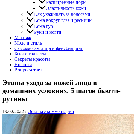
Расширенные поры
Эластичность кожи
Как ухаживать за волосами
Кожа вокруг глаз и ресницы
Кожа губ
Руки и ногти
Макияж
Мода и стиль
Самомассаж лица и фейсбилдинг
Бьюти гаджеты
Секреты красоты
Новости
Вопрос-ответ
Этапы ухода за кожей лица в
домашних условиях. 5 шагов бьюти-
рутины
19.02.2022
/
Оставьте комментарий