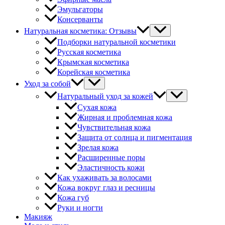
Эмульгаторы
Консерванты
Натуральная косметика: Отзывы
Подборки натуральной косметики
Русская косметика
Крымская косметика
Корейская косметика
Уход за собой
Натуральный уход за кожей
Сухая кожа
Жирная и проблемная кожа
Чувствительная кожа
Защита от солнца и пигментация
Зрелая кожа
Расширенные поры
Эластичность кожи
Как ухаживать за волосами
Кожа вокруг глаз и ресницы
Кожа губ
Руки и ногти
Макияж