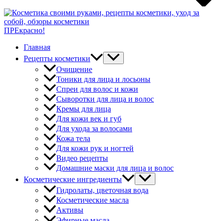
ПРЕкрасно!
Главная
Рецепты косметики
Очищение
Тоники для лица и лосьоны
Спреи для волос и кожи
Сыворотки для лица и волос
Кремы для лица
Для кожи век и губ
Для ухода за волосами
Кожа тела
Для кожи рук и ногтей
Видео рецепты
Домашние маски для лица и волос
Косметические ингредиенты
Гидролаты, цветочная вода
Косметические масла
Активы
Эфирные масла