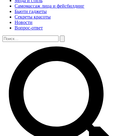
Мода и стиль
Самомассаж лица и фейсбилдинг
Бьюти гаджеты
Секреты красоты
Новости
Вопрос-ответ
Поиск:
Поиск