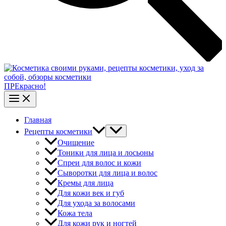
ПРЕкрасно!
Главная
Рецепты косметики
Очищение
Тоники для лица и лосьоны
Спреи для волос и кожи
Сыворотки для лица и волос
Кремы для лица
Для кожи век и губ
Для ухода за волосами
Кожа тела
Для кожи рук и ногтей