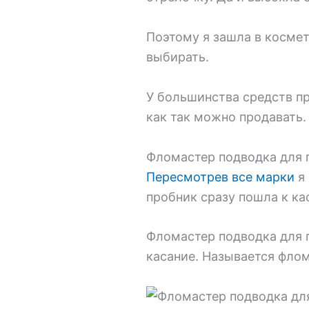
Поэтому я зашла в космет
выбирать.
У большинства средств пр
как так можно продавать.
Фломастер подводка для гл
Пересмотрев все марки
я 
пробник сразу пошла к ка
Фломастер подводка для г
касание. Называется флома