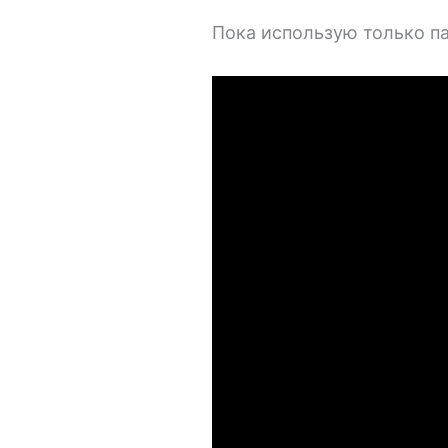
Пока использую только па