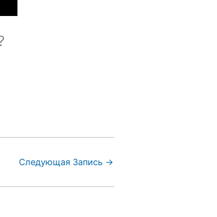
?
Следующая Запись
→