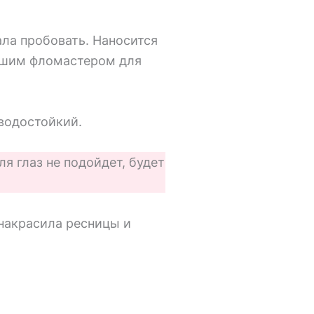
ала пробовать. Наносится
ывшим фломастером для
водостойкий.
ля глаз не подойдет, будет
накрасила ресницы и