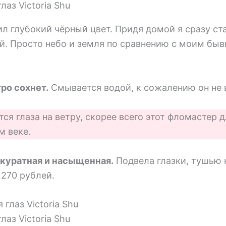
аз Victoria Shu
л глубокий чёрный цвет. Придя домой я сразу ст
ей. Просто небо и земля по сравнению с моим б
тро сохнет.
Смывается водой, к сожалению он не 
тся глаза на ветру, скорее всего этот фломастер д
м веке.
куратная и насыщенная.
Подвела глазки, тушью 
 270 рублей.
аз Victoria Shu