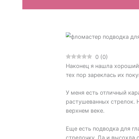
0
(
0
)
Наконец я нашла хороший 
тех пор зареклась их поку
У меня есть отличный кар
растушеванных стрелок. Но
верхнем веке.
Еще есть подводка для гл
стрелочку. Да и высохла 