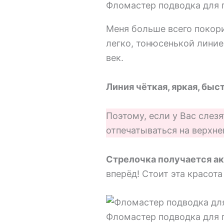
Фломастер подводка для гл
Меня больше всего покори
легко, тонюсенькой лини
век.
Линия чёткая, яркая, быс
Поэтому, если у Вас слезя
отпечатываться на верхне
Стрелочка получается ак
вперёд! Стоит эта красота
Фломастер подводка для гл