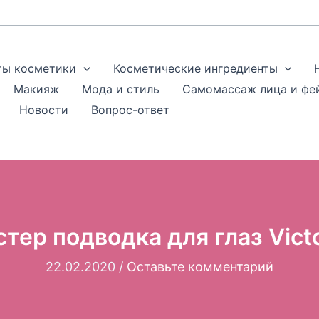
ты косметики
Косметические ингредиенты
Макияж
Мода и стиль
Самомассаж лица и фе
Новости
Вопрос-ответ
тер подводка для глаз Victo
22.02.2020
/
Оставьте комментарий