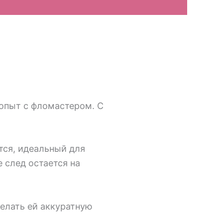
 опыт с фломастером. С
тся, идеальный для
е след остается на
делать ей аккуратную