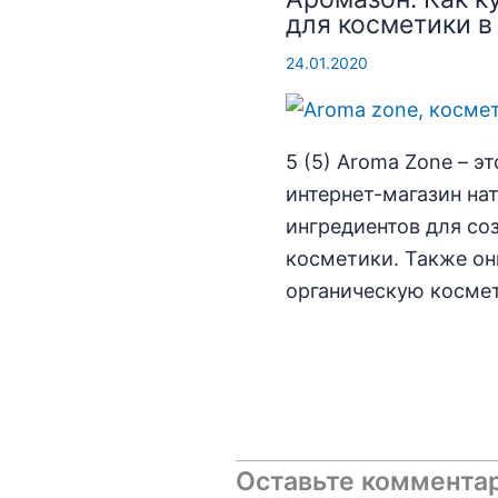
для косметики в
24.01.2020
5 (5) Aroma Zone – э
интернет-магазин на
ингредиентов для со
косметики. Также о
органическую космет
Оставьте коммента