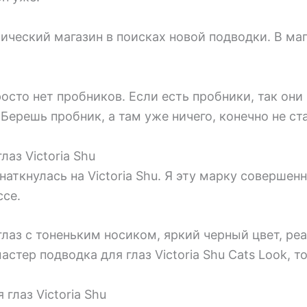
ический магазин в поисках новой подводки. В ма
осто нет пробников. Если есть пробники, так они
 Берешь пробник, а там уже ничего, конечно не ст
аз Victoria Shu
наткнулась на Victoria Shu. Я эту марку совершен
ссе.
лаз с тоненьким носиком, яркий черный цвет, ре
стер подводка для глаз Victoria Shu Cats Look, т