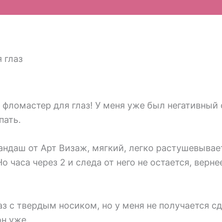
фломастер для глаз! У меня уже был негативный
пать.
андаш от Арт Визаж, мягкий, легко растушевывае
 часа через 2 и следа от него не остается, верне
аз с твердым носиком, но у меня не получается с
он уже.