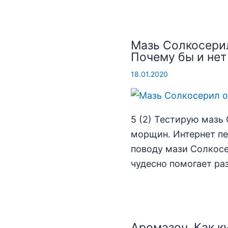
Мазь Солкосери
Почему бы и нет
18.01.2020
5 (2) Тестирую мазь
морщин. Интернет пе
поводу мази Солкосе
чудесно помогает раз
Аромазон. Как к