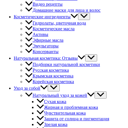
Видео рецепты
Домашние маски для лица и волос
Косметические ингредиенты
Гидролаты, цветочная вода
Косметические масла
Активы
Эфирные масла
Эмульгаторы
Консерванты
Натуральная косметика: Отзывы
Подборки натуральной косметики
Русская косметика
Крымская косметика
Корейская косметика
Уход за собой
Натуральный уход за кожей
Сухая кожа
Жирная и проблемная кожа
Чувствительная кожа
Защита от солнца и пигментация
Зрелая кожа