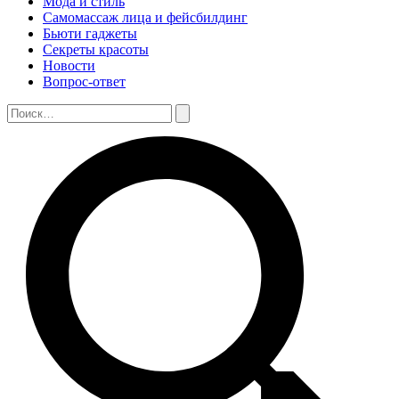
Мода и стиль
Самомассаж лица и фейсбилдинг
Бьюти гаджеты
Секреты красоты
Новости
Вопрос-ответ
Поиск:
Поиск