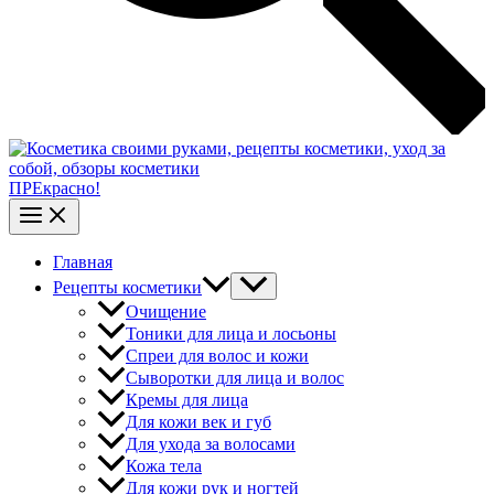
ПРЕкрасно!
Главная
Рецепты косметики
Очищение
Тоники для лица и лосьоны
Спреи для волос и кожи
Сыворотки для лица и волос
Кремы для лица
Для кожи век и губ
Для ухода за волосами
Кожа тела
Для кожи рук и ногтей