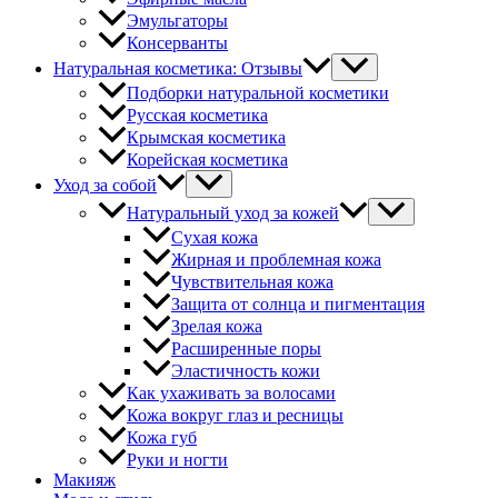
Эмульгаторы
Консерванты
Натуральная косметика: Отзывы
Подборки натуральной косметики
Русская косметика
Крымская косметика
Корейская косметика
Уход за собой
Натуральный уход за кожей
Сухая кожа
Жирная и проблемная кожа
Чувствительная кожа
Защита от солнца и пигментация
Зрелая кожа
Расширенные поры
Эластичность кожи
Как ухаживать за волосами
Кожа вокруг глаз и ресницы
Кожа губ
Руки и ногти
Макияж