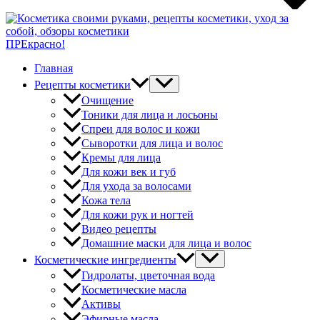
ПРЕкрасно!
Главная
Рецепты косметики
Очищение
Тоники для лица и лосьоны
Спреи для волос и кожи
Сыворотки для лица и волос
Кремы для лица
Для кожи век и губ
Для ухода за волосами
Кожа тела
Для кожи рук и ногтей
Видео рецепты
Домашние маски для лица и волос
Косметические ингредиенты
Гидролаты, цветочная вода
Косметические масла
Активы
Эфирные масла