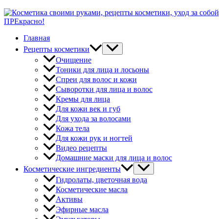
ПРЕкрасно!
Главная
Рецепты косметики
Очищение
Тоники для лица и лосьоны
Спреи для волос и кожи
Сыворотки для лица и волос
Кремы для лица
Для кожи век и губ
Для ухода за волосами
Кожа тела
Для кожи рук и ногтей
Видео рецепты
Домашние маски для лица и волос
Косметические ингредиенты
Гидролаты, цветочная вода
Косметические масла
Активы
Эфирные масла