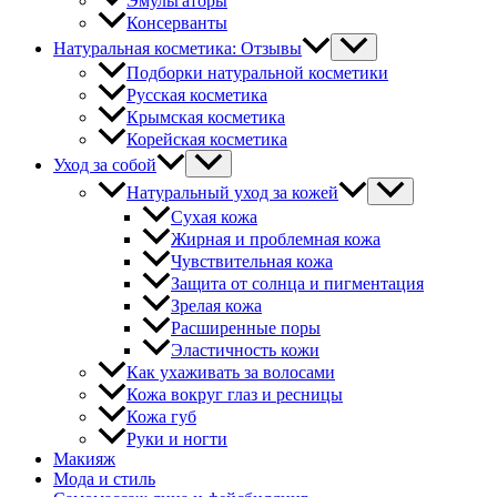
Эмульгаторы
Консерванты
Натуральная косметика: Отзывы
Подборки натуральной косметики
Русская косметика
Крымская косметика
Корейская косметика
Уход за собой
Натуральный уход за кожей
Сухая кожа
Жирная и проблемная кожа
Чувствительная кожа
Защита от солнца и пигментация
Зрелая кожа
Расширенные поры
Эластичность кожи
Как ухаживать за волосами
Кожа вокруг глаз и ресницы
Кожа губ
Руки и ногти
Макияж
Мода и стиль