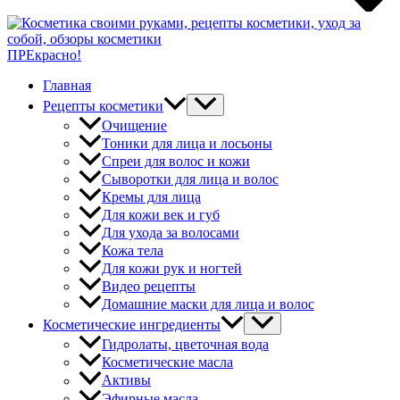
ПРЕкрасно!
Главная
Рецепты косметики
Очищение
Тоники для лица и лосьоны
Спреи для волос и кожи
Сыворотки для лица и волос
Кремы для лица
Для кожи век и губ
Для ухода за волосами
Кожа тела
Для кожи рук и ногтей
Видео рецепты
Домашние маски для лица и волос
Косметические ингредиенты
Гидролаты, цветочная вода
Косметические масла
Активы
Эфирные масла