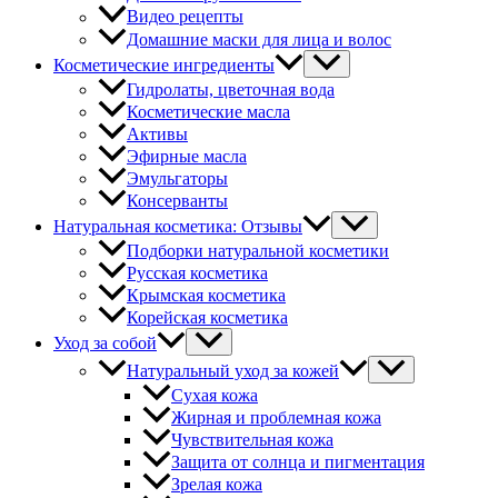
Видео рецепты
Домашние маски для лица и волос
Косметические ингредиенты
Гидролаты, цветочная вода
Косметические масла
Активы
Эфирные масла
Эмульгаторы
Консерванты
Натуральная косметика: Отзывы
Подборки натуральной косметики
Русская косметика
Крымская косметика
Корейская косметика
Уход за собой
Натуральный уход за кожей
Сухая кожа
Жирная и проблемная кожа
Чувствительная кожа
Защита от солнца и пигментация
Зрелая кожа