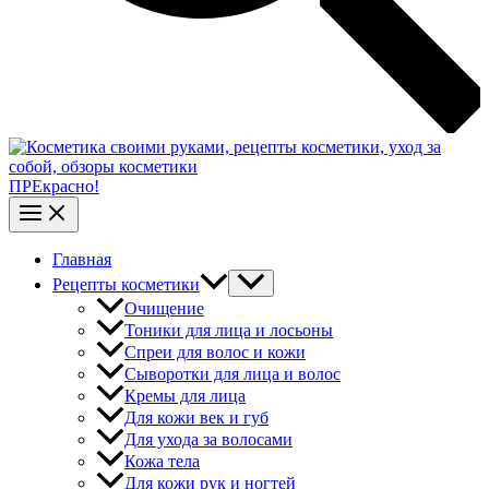
ПРЕкрасно!
Главная
Рецепты косметики
Очищение
Тоники для лица и лосьоны
Спреи для волос и кожи
Сыворотки для лица и волос
Кремы для лица
Для кожи век и губ
Для ухода за волосами
Кожа тела
Для кожи рук и ногтей