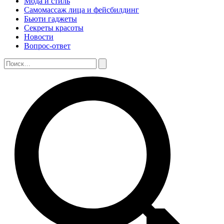
Мода и стиль
Самомассаж лица и фейсбилдинг
Бьюти гаджеты
Секреты красоты
Новости
Вопрос-ответ
Поиск:
Поиск