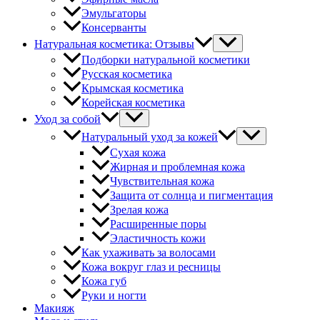
Эмульгаторы
Консерванты
Натуральная косметика: Отзывы
Подборки натуральной косметики
Русская косметика
Крымская косметика
Корейская косметика
Уход за собой
Натуральный уход за кожей
Сухая кожа
Жирная и проблемная кожа
Чувствительная кожа
Защита от солнца и пигментация
Зрелая кожа
Расширенные поры
Эластичность кожи
Как ухаживать за волосами
Кожа вокруг глаз и ресницы
Кожа губ
Руки и ногти
Макияж