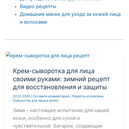
Видео рецепты
Домашние маски для ухода за кожей лица
и волосами
Крем-сыворотка для лица
своими руками: зимний рецепт
для восстановления и защиты
22.01.2026
|
Оставьте комментарий
|
Рецепты косметики
,
Сыворотки для лица и волос
Зима – настоящее испытание для нашей
кожи, особенно для сухой и
чувствительной. Батареи, создающие