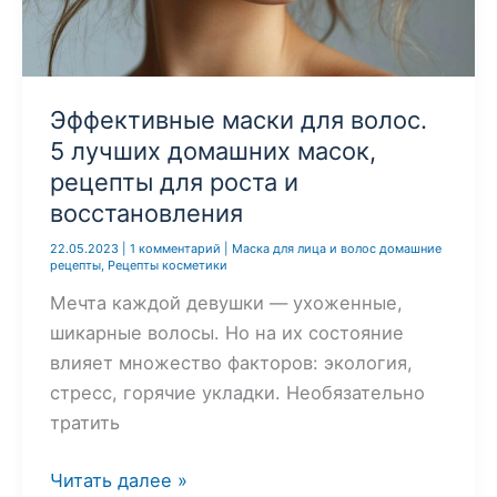
рецепт
в
домашних
условиях
Эффективные маски для волос.
5 лучших домашних масок,
рецепты для роста и
восстановления
22.05.2023
|
1 комментарий
|
Маска для лица и волос домашние
рецепты
,
Рецепты косметики
Мечта каждой девушки — ухоженные,
шикарные волосы. Но на их состояние
влияет множество факторов: экология,
стресс, горячие укладки. Необязательно
тратить
Эффективные
Читать далее »