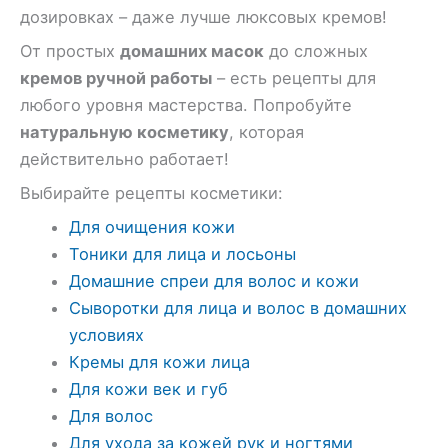
дозировках – даже лучше люксовых кремов!
От простых
домашних масок
до сложных
кремов ручной работы
– есть рецепты для
любого уровня мастерства. Попробуйте
натуральную косметику
, которая
действительно работает!
Выбирайте рецепты косметики:
Для очищения кожи
Тоники для лица и лосьоны
Домашние спреи для волос и кожи
Сыворотки для лица и волос в домашних
условиях
Кремы для кожи лица
Для кожи век и губ
Для волос
Для ухода за кожей рук и ногтями