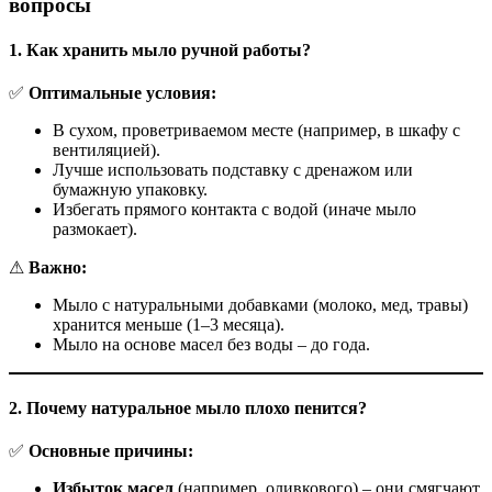
вопросы
1. Как хранить мыло ручной работы?
✅
Оптимальные условия:
В сухом, проветриваемом месте (например, в шкафу с
вентиляцией).
Лучше использовать подставку с дренажом или
бумажную упаковку.
Избегать прямого контакта с водой (иначе мыло
размокает).
⚠
Важно:
Мыло с натуральными добавками (молоко, мед, травы)
хранится меньше (1–3 месяца).
Мыло на основе масел без воды – до года.
2. Почему натуральное мыло плохо пенится?
✅
Основные причины:
Избыток масел
(например, оливкового) – они смягчают