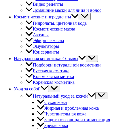
Видео рецепты
Домашние маски для лица и волос
Косметические ингредиенты
Гидролаты, цветочная вода
Косметические масла
Активы
Эфирные масла
Эмульгаторы
Консерванты
Натуральная косметика: Отзывы
Подборки натуральной косметики
Русская косметика
Крымская косметика
Корейская косметика
Уход за собой
Натуральный уход за кожей
Сухая кожа
Жирная и проблемная кожа
Чувствительная кожа
Защита от солнца и пигментация
Зрелая кожа