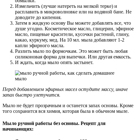
обмылки.
Измельчить (лучше натереть на мелкой терке) и
расплавить в микроволновке или на водяной бане. Не
доводите до кипения.
Затем в жидкую основу Вы можете добавлять все, что
душе угодно. Косметическое масло, глицерин, эфирное
масло, пищевые красители, кусочки растений, глину,
какао, куркуму, мед. На 10 мл. мыла добавляют 1-2
капли эфирного масла.
Разлить мыло по формочкам. Это может быть любая
силиконовая форма для выпечки. Или другая емкость.
И ждать, когда мыло опять застынет.
Перед добавлением эфирных масел остудите массу, иначе
запах быстро улетучится.
Мыло не будет прозрачным и останется запах основы. Кроме
того сохранится вся химия, которая была в обычном мыле.
Мыло ручной работы без основы. Рецепт для
начинающих: