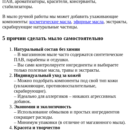
ПАВ, ароматизаторы, красители, консерванты,
стабилизаторы.
В мыло ручной работы мы может добавить ухаживающие
компоненты:
косметические масла
,
эфирные масла
, экстракты,
скрабирующие натуральные частицы.
5 причин сделать мыло самостоятельно
Натуральный состав без химии
– В магазинном мыле часто содержатся синтетические
ПАВ, парабены и отдушки.
– Вы сами контролируете ингредиенты и выбираете
только полезные масла, травы и экстракты.
Индивидуальный уход за кожей
– Можно подобрать компоненты под свой тип кожи
(увлажняющие, противовоспалительные,
скрабирующие).
– Идеально для аллергиков – никаких агрессивных
добавок.
Экономия и экологичность
– Использование обмылков и простых ингредиентов
сокращает расходы.
– Минимум упаковки (в отличие от магазинного мыла).
Красота и творчество