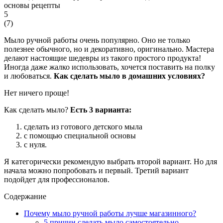
5
(
7
)
Мыло ручной работы очень популярно. Оно не только
полезнее обычного, но и декоративно, оригинально. Мастера
делают настоящие шедевры из такого простого продукта!
Иногда даже жалко использовать, хочется поставить на полку
и любоваться.
Как сделать мыло в домашних условиях?
Нет ничего проще!
Как сделать мыло?
Есть 3 варианта:
сделать из готового детского мыла
с помощью специальной основы
с нуля.
Я категорически рекомендую выбрать второй вариант. Но для
начала можно попробовать и первый. Третий вариант
подойдет для профессионалов.
Содержание
Почему мыло ручной работы лучше магазинного?
5 причин сделать мыло самостоятельно