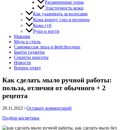
Расширенные поры
Эластичность кожи
Как ухаживать за волосами
Кожа вокруг глаз и ресницы
Кожа губ
Руки и ногти
Макияж
Мода и стиль
Самомассаж лица и фейсбилдинг
Бьюти гаджеты
Секреты красоты
Новости
Вопрос-ответ
Как сделать мыло ручной работы:
польза, отличия от обычного + 2
рецепта
29.11.2022
/
Оставьте комментарий
Подбор косметики