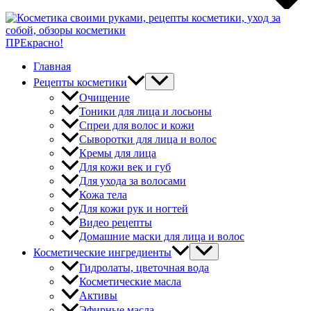
ПРЕкрасно!
Главная
Рецепты косметики
Очищение
Тоники для лица и лосьоны
Спреи для волос и кожи
Сыворотки для лица и волос
Кремы для лица
Для кожи век и губ
Для ухода за волосами
Кожа тела
Для кожи рук и ногтей
Видео рецепты
Домашние маски для лица и волос
Косметические ингредиенты
Гидролаты, цветочная вода
Косметические масла
Активы
Эфирные масла