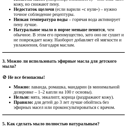
кожу, но снижают пену.
Недостаток щелочи
(если варили «с нуля») – нужно
точное соблюдение рецептуры.
Низкая температура воды
– горячая вода активирует
пену лучше.
Натуральное мыло в норме меньше пенится
, чем
обычное. В этом его преимущество, зато оно не сушит и
не повреждает кожу. Наоборот добавляет ей мягкости и
увлажнения, благодаря маслам.
3. Можно ли использовать эфирные масла для детского
мыла?
🚫
Не все безопасны!
Можно:
лаванда, ромашка, мандарин (в минимальной
дозировке – 1–2 капли на 100 г основы).
Нельзя:
мята, эвкалипт, корица (раздражают кожу).
Правило:
для детей до 3 лет лучше обойтись без
эфирных масел или проконсультироваться с врачом.
5. Как сделать мыло полностью натуральным?