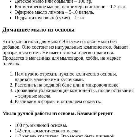
Детское мыло или обмылки – 100 гр.
Косметическое масло, например оливковое – 1-2 ст.л.
Эфирное масло лимона – 5-10 капель.
Цедра цитрусовых (сухая) – 1 ч.л.
Домашнее мыло из основы
Что такое основа для мыла? Это уже готовое мыло без
добавок. Оно состоит из натуральных компонентов, бывает
прозрачным и нет. Не имеет запаха и легко плавится.
Продается в магазинах для мыловаров, хобби, на маркет
плейсах.
Нам нужно отрезать нужное количество основы,
нарезать маленькими кусочками.
Растопить на водяной бане или в микроволновке.
Добавляем ухаживающие компоненты, после остывания
– эфирные масла.
Разливаем в формы и оставляем сохнуть.
Мыло ручной работы из основы. Базовый рецепт
100 гр. мыльной основы.
1-2 ст.л. косметического масла.
1-7 капель красителя. Это может быть пищевой