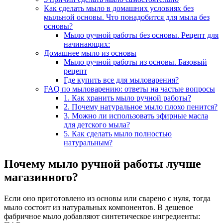
Как сделать мыло в домашних условиях без
мыльной основы. Что понадобится для мыла без
основы?
Мыло ручной работы без основы. Рецепт для
начинающих:
Домашнее мыло из основы
Мыло ручной работы из основы. Базовый
рецепт
Где купить все для мыловарения?
FAQ по мыловарению: ответы на частые вопросы
1. Как хранить мыло ручной работы?
2. Почему натуральное мыло плохо пенится?
3. Можно ли использовать эфирные масла
для детского мыла?
5. Как сделать мыло полностью
натуральным?
Почему мыло ручной работы лучше
магазинного?
Если оно приготовлено из основы или сварено с нуля, тогда
мыло состоит из натуральных компонентов. В дешевое
фабричное мыло добавляют синтетическое ингредиенты: