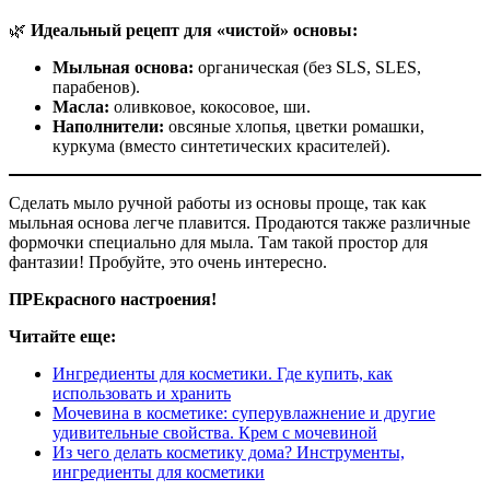
🌿
Идеальный рецепт для «чистой» основы:
Мыльная основа:
органическая (без SLS, SLES,
парабенов).
Масла:
оливковое, кокосовое, ши.
Наполнители:
овсяные хлопья, цветки ромашки,
куркума (вместо синтетических красителей).
Сделать мыло ручной работы из основы проще, так как
мыльная основа легче плавится. Продаются также различные
формочки специально для мыла. Там такой простор для
фантазии! Пробуйте, это очень интересно.
ПРЕкрасного настроения!
Читайте еще:
Ингредиенты для косметики. Где купить, как
использовать и хранить
Мочевина в косметике: суперувлажнение и другие
удивительные свойства. Крем с мочевиной
Из чего делать косметику дома? Инструменты,
ингредиенты для косметики