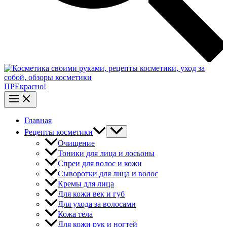
ПРЕкрасно!
Главная
Рецепты косметики
Очищение
Тоники для лица и лосьоны
Спреи для волос и кожи
Сыворотки для лица и волос
Кремы для лица
Для кожи век и губ
Для ухода за волосами
Кожа тела
Для кожи рук и ногтей