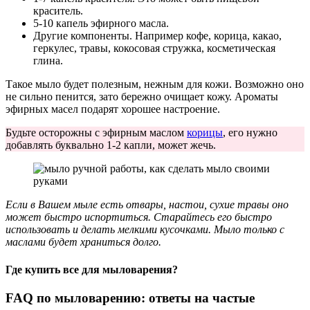
краситель.
5-10 капель эфирного масла.
Другие компоненты. Например кофе, корица, какао,
геркулес, травы, кокосовая стружка, косметическая
глина.
Такое мыло будет полезным, нежным для кожи. Возможно оно
не сильно пенится, зато бережно очищает кожу. Ароматы
эфирных масел подарят хорошее настроение.
Будьте осторожны с эфирным маслом
корицы
, его нужно
добавлять буквально 1-2 капли, может жечь.
Если в Вашем мыле есть отвары, настои, сухие травы оно
может быстро испортиться. Старайтесь его быстро
использовать и делать мелкими кусочками. Мыло только с
маслами будет храниться долго.
Где купить все для мыловарения?
FAQ по мыловарению: ответы на частые