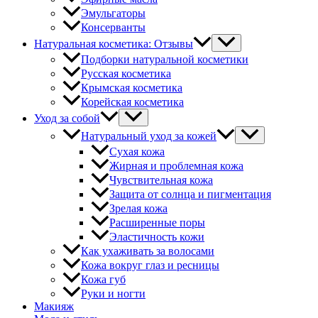
Эмульгаторы
Консерванты
Натуральная косметика: Отзывы
Подборки натуральной косметики
Русская косметика
Крымская косметика
Корейская косметика
Уход за собой
Натуральный уход за кожей
Сухая кожа
Жирная и проблемная кожа
Чувствительная кожа
Защита от солнца и пигментация
Зрелая кожа
Расширенные поры
Эластичность кожи
Как ухаживать за волосами
Кожа вокруг глаз и ресницы
Кожа губ
Руки и ногти
Макияж