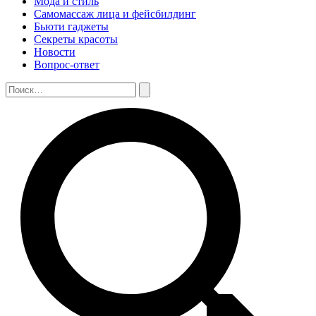
Мода и стиль
Самомассаж лица и фейсбилдинг
Бьюти гаджеты
Секреты красоты
Новости
Вопрос-ответ
Поиск:
Поиск