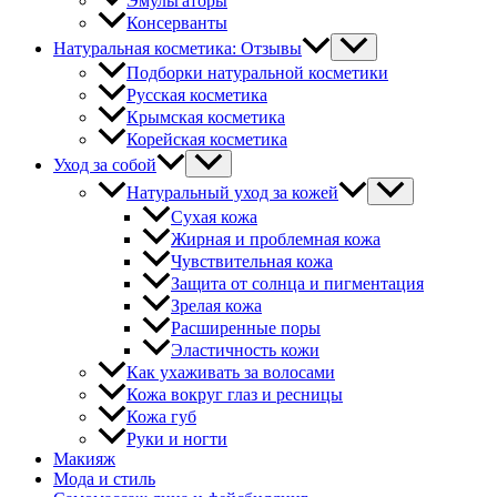
Эмульгаторы
Консерванты
Натуральная косметика: Отзывы
Подборки натуральной косметики
Русская косметика
Крымская косметика
Корейская косметика
Уход за собой
Натуральный уход за кожей
Сухая кожа
Жирная и проблемная кожа
Чувствительная кожа
Защита от солнца и пигментация
Зрелая кожа
Расширенные поры
Эластичность кожи
Как ухаживать за волосами
Кожа вокруг глаз и ресницы
Кожа губ
Руки и ногти
Макияж
Мода и стиль