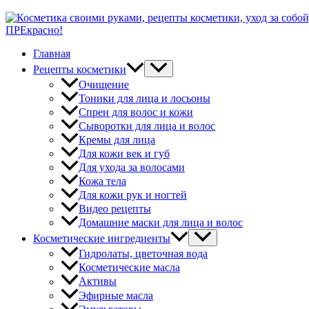
ПРЕкрасно!
Главная
Рецепты косметики
Очищение
Тоники для лица и лосьоны
Спреи для волос и кожи
Сыворотки для лица и волос
Кремы для лица
Для кожи век и губ
Для ухода за волосами
Кожа тела
Для кожи рук и ногтей
Видео рецепты
Домашние маски для лица и волос
Косметические ингредиенты
Гидролаты, цветочная вода
Косметические масла
Активы
Эфирные масла