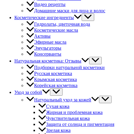
Видео рецепты
Домашние маски для лица и волос
Косметические ингредиенты
Гидролаты, цветочная вода
Косметические масла
Активы
Эфирные масла
Эмульгаторы
Консерванты
Натуральная косметика: Отзывы
Подборки натуральной косметики
Русская косметика
Крымская косметика
Корейская косметика
Уход за собой
Натуральный уход за кожей
Сухая кожа
Жирная и проблемная кожа
Чувствительная кожа
Защита от солнца и пигментация
Зрелая кожа