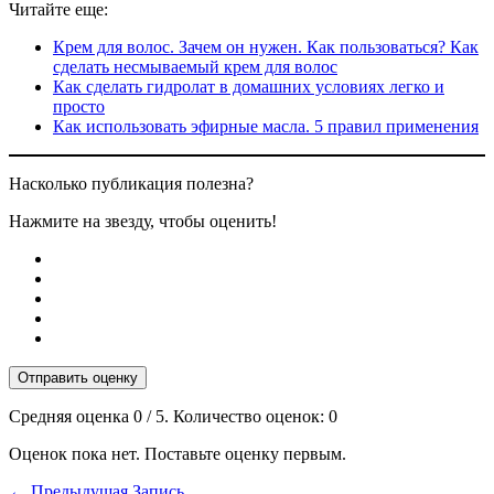
Читайте еще:
Крем для волос. Зачем он нужен. Как пользоваться? Как
сделать несмываемый крем для волос
Как сделать гидролат в домашних условиях легко и
просто
Как использовать эфирные масла. 5 правил применения
Насколько публикация полезна?
Нажмите на звезду, чтобы оценить!
Отправить оценку
Средняя оценка
0
/ 5. Количество оценок:
0
Оценок пока нет. Поставьте оценку первым.
←
Предыдущая Запись