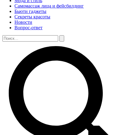
Мода и стиль
Самомассаж лица и фейсбилдинг
Бьюти гаджеты
Секреты красоты
Новости
Вопрос-ответ
Поиск:
Поиск