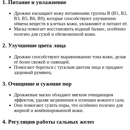
1.
Питание и увлажнение
Дрожжи насыщают кожу витаминами группы B (B1, B2,
B3, B5, B6, B9), которые способствуют улучшению
обмена веществ в клетках кожи, увлажняют и питают её.
Маска помогает восстановить водный баланс, особенно
полезно для сухой и обезвоженной кожи.
2.
Улучшение цвета лица
Дрожжи способствуют выравниванию тона кожи, делая
её более свежей и сияющей.
Помогают бороться с тусклым цветом лица и придают
здоровый румянец.
3.
Очищение и сужение пор
Дрожжевые маски обладают мягким очищающим
эффектом, удаляя загрязнения и излишки кожного сала.
Они помогают сузить поры, что особенно полезно для
жирной и комбинированной кожи.
4.
Регуляция работы сальных желез