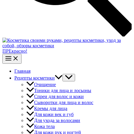
ПРЕкрасно!
Главная
Рецепты косметики
Очищение
Тоники для лица и лосьоны
Спреи для волос и кожи
Сыворотки для лица и волос
Кремы для лица
Для кожи век и губ
Для ухода за волосами
Кожа тела
Для кожи рук и ногтей