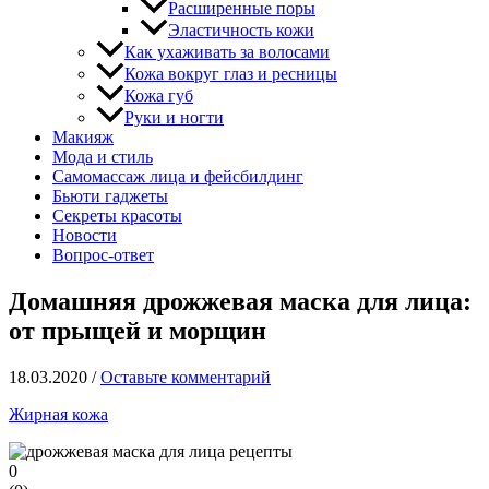
Расширенные поры
Эластичность кожи
Как ухаживать за волосами
Кожа вокруг глаз и ресницы
Кожа губ
Руки и ногти
Макияж
Мода и стиль
Самомассаж лица и фейсбилдинг
Бьюти гаджеты
Секреты красоты
Новости
Вопрос-ответ
Домашняя дрожжевая маска для лица:
от прыщей и морщин
18.03.2020
/
Оставьте комментарий
Жирная кожа
0