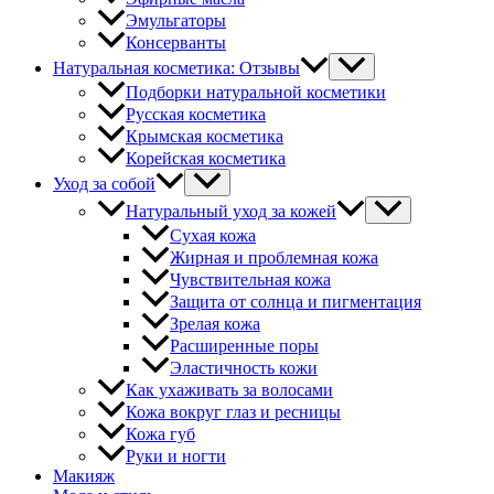
Эмульгаторы
Консерванты
Натуральная косметика: Отзывы
Подборки натуральной косметики
Русская косметика
Крымская косметика
Корейская косметика
Уход за собой
Натуральный уход за кожей
Сухая кожа
Жирная и проблемная кожа
Чувствительная кожа
Защита от солнца и пигментация
Зрелая кожа
Расширенные поры
Эластичность кожи
Как ухаживать за волосами
Кожа вокруг глаз и ресницы
Кожа губ
Руки и ногти
Макияж