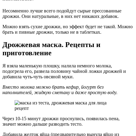
Несомненно лучше всего подойдут сырые прессованные
дрожжи. Они натуральные, в них нет никаких добавок.
Можно взять сухие дрожжи, но эффект будет не такой. Можно
брать и пивные дрожжи, только не в таблетках.
Дрожжевая маска. Рецепты и
приготовление
Я взяла маленькую плошку, налила немного молока,
подогрела его, развела половину чайной ложки дрожжей и
добавила чуть-чуть овсяной муки.
Вместо молока можно брать кефир, йогурт без
наполнителей, жидкую сметану и даже простую воду.
Через 10-15 минут дрожжи проснулись, появилась пена,
значит можно дальше разводить тесто.
Добавила желток яйца (предварительно вынула яйцо из