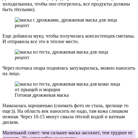
холодильника, чтобы оно отогрелось, все продукты должны
быть тёплыми).
Еще добавила муку, чтобы получилась консистенция сметаны.
И отправила все это в теплое место.
Через полчаса опара поднялась запузырилась, можно наносить
на лицо.
Готовая дрожжевая маска
Намазалась хорошенько (снимать фото не стала, зрелище то
еще:)). На область век наносить не надо, там кожа слишком
нежная. Через 10-15 минут смыла тёплой водой и ватным
диском.
Маленький совет: чем сильнее маска засохнет, тем труднее ее