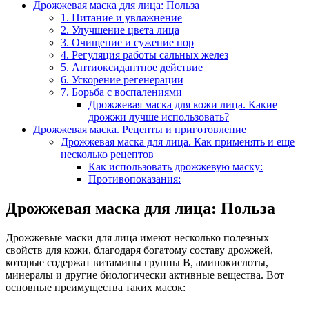
Дрожжевая маска для лица: Польза
1. Питание и увлажнение
2. Улучшение цвета лица
3. Очищение и сужение пор
4. Регуляция работы сальных желез
5. Антиоксидантное действие
6. Ускорение регенерации
7. Борьба с воспалениями
Дрожжевая маска для кожи лица. Какие
дрожжи лучше использовать?
Дрожжевая маска. Рецепты и приготовление
Дрожжевая маска для лица. Как применять и еще
несколько рецептов
Как использовать дрожжевую маску:
Противопоказания:
Дрожжевая маска для лица: Польза
Дрожжевые маски для лица имеют несколько полезных
свойств для кожи, благодаря богатому составу дрожжей,
которые содержат витамины группы B, аминокислоты,
минералы и другие биологически активные вещества. Вот
основные преимущества таких масок: