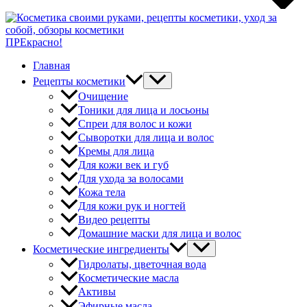
ПРЕкрасно!
Главная
Рецепты косметики
Очищение
Тоники для лица и лосьоны
Спреи для волос и кожи
Сыворотки для лица и волос
Кремы для лица
Для кожи век и губ
Для ухода за волосами
Кожа тела
Для кожи рук и ногтей
Видео рецепты
Домашние маски для лица и волос
Косметические ингредиенты
Гидролаты, цветочная вода
Косметические масла
Активы
Эфирные масла