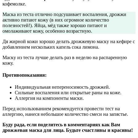
кофемолке.
Маска из теста отлично подсушивает воспаления, дрожжи
активно питают кожу (в них огромное количество
полезностей!). Яйца, мёд также хорошо питают и
омолаживают кожу, особенно возрастную.
Дя жирной кожи хорошо делать дрожжевую маску на кефире с
добавлением нескольких капель сока лимона.
Маску из теста лучше делать раз в неделю на распаренную
кожу.
Противопоказания:
Индивидуальная непереносимость дрожжей.
Сильные воспаления или открытые раны на коже.
Аллергия на компоненты маски.
Перед использованием рекомендуется провести тест на
аллергию, нанеся небольшое количество смеси на запястье.
Буду рада, если поделитесь в комментариях как Вам
дрожжевая маска для лица. Будьте счастливы и красивы!