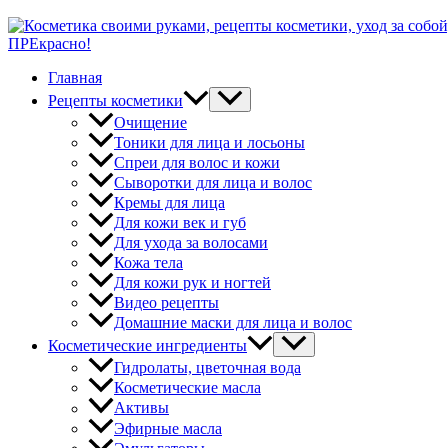
ПРЕкрасно!
Главная
Рецепты косметики
Очищение
Тоники для лица и лосьоны
Спреи для волос и кожи
Сыворотки для лица и волос
Кремы для лица
Для кожи век и губ
Для ухода за волосами
Кожа тела
Для кожи рук и ногтей
Видео рецепты
Домашние маски для лица и волос
Косметические ингредиенты
Гидролаты, цветочная вода
Косметические масла
Активы
Эфирные масла