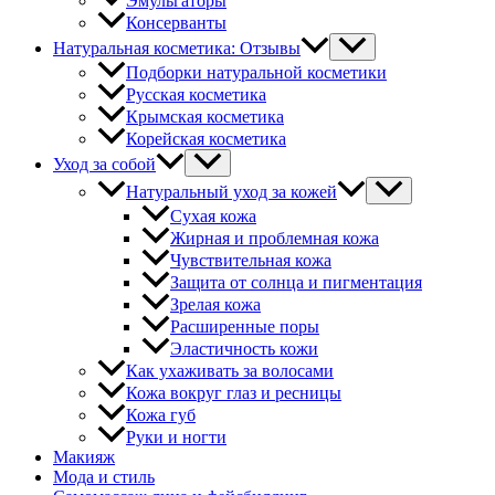
Эмульгаторы
Консерванты
Натуральная косметика: Отзывы
Подборки натуральной косметики
Русская косметика
Крымская косметика
Корейская косметика
Уход за собой
Натуральный уход за кожей
Сухая кожа
Жирная и проблемная кожа
Чувствительная кожа
Защита от солнца и пигментация
Зрелая кожа
Расширенные поры
Эластичность кожи
Как ухаживать за волосами
Кожа вокруг глаз и ресницы
Кожа губ
Руки и ногти
Макияж
Мода и стиль