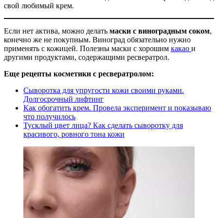
свой любимый крем.
Если нет актива, можно делать
маски с виноградным соком
,
конечно же не покупным. Виноград обязательно нужно
применять с кожицей. Полезны маски с хорошим
какао
и
другими продуктами, содержащими ресвератрол.
Еще рецепты косметики с ресвератролом:
Сыворотка для упругости кожи своими руками.
Долгосрочный лифтинг
Как обогатить крем. Провела эксперимент и показываю
что получилось
Тусклый цвет лица? Как сделать сыворотку для
красивого, ровного тона кожи