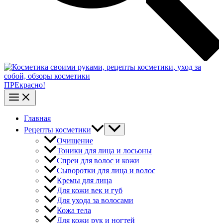
ПРЕкрасно!
Главная
Рецепты косметики
Очищение
Тоники для лица и лосьоны
Спреи для волос и кожи
Сыворотки для лица и волос
Кремы для лица
Для кожи век и губ
Для ухода за волосами
Кожа тела
Для кожи рук и ногтей