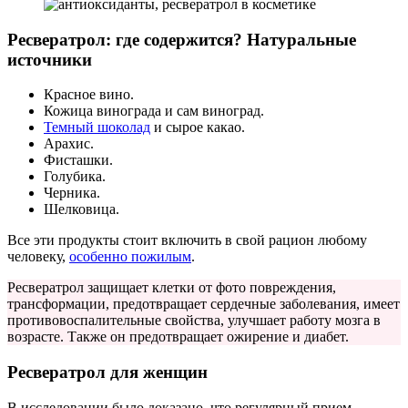
Ресвератрол: где содержится? Натуральные
источники
Красное вино.
Кожица винограда и сам виноград.
Темный шоколад
и сырое какао.
Арахис.
Фисташки.
Голубика.
Черника.
Шелковица.
Все эти продукты стоит включить в свой рацион любому
человеку,
особенно пожилым
.
Ресвератрол защищает клетки от фото повреждения,
трансформации, предотвращает сердечные заболевания, имеет
противовоспалительные свойства, улучшает работу мозга в
возрасте. Также он предотвращает ожирение и диабет.
Ресвератрол для женщин
В исследовании было доказано, что регулярный прием