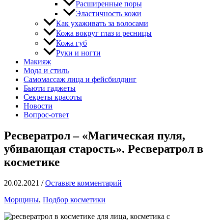
Расширенные поры
Эластичность кожи
Как ухаживать за волосами
Кожа вокруг глаз и ресницы
Кожа губ
Руки и ногти
Макияж
Мода и стиль
Самомассаж лица и фейсбилдинг
Бьюти гаджеты
Секреты красоты
Новости
Вопрос-ответ
Ресвератрол – «Магическая пуля,
убивающая старость». Ресвератрол в
косметике
20.02.2021
/
Оставьте комментарий
Морщины
,
Подбор косметики