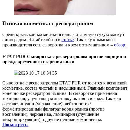
Готовая косметика с ресвератролом
Среди крымской косметики я нашла отличную сухую маску с
виноградом. Читайте обзор в
статье
. Также у крымского
производителя есть сыворотка и крем с этим активом –
обзор.
ETAT PUR Сыворотка с ресвератролом против морщин и
преждевременного старения кожи
Сыворотка с ресвератролом ETAT PUR относится к веганской
косметике, состав чистый и насыщенный. Главный компонент
конечно же ресвератрол из вина. В сыворотке применена
технология, улучшающая доставку активов в кожу. Также в
составе: инулин (увлажнение), лейконосток/
ферментированный фильтрат корня редиса (против
воспалений), черная ива, ламинария (улучшение
микроциркуляции) и другие ценные компоненты.
Посмотреть.