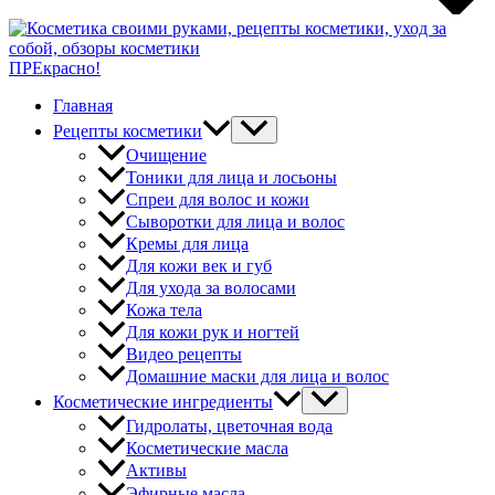
ПРЕкрасно!
Главная
Рецепты косметики
Очищение
Тоники для лица и лосьоны
Спреи для волос и кожи
Сыворотки для лица и волос
Кремы для лица
Для кожи век и губ
Для ухода за волосами
Кожа тела
Для кожи рук и ногтей
Видео рецепты
Домашние маски для лица и волос
Косметические ингредиенты
Гидролаты, цветочная вода
Косметические масла
Активы
Эфирные масла