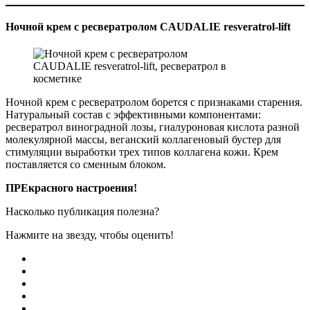
Ночной крем с ресвератролом CAUDALIE resveratrol-lift
Ночной крем с ресвератролом борется с признаками старения.
Натуральный состав с эффективными компонентами:
ресвератрол виноградной лозы, гиалуроновая кислота разной
молекулярной массы, веганский коллагеновый бустер для
стимуляции выработки трех типов коллагена кожи. Крем
поставляется со сменным блоком.
ПРЕкрасного настроения!
Насколько публикация полезна?
Нажмите на звезду, чтобы оценить!