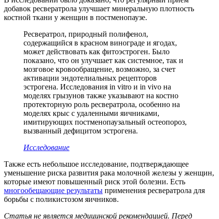
добавок ресвератрола улучшает минеральную плотность
костной ткани у женщин в постменопаузе.
Ресвератрол, природный полифенол,
содержащийся в красном винограде и ягодах,
может действовать как фитоэстроген. Было
показано, что он улучшает как системное, так и
мозговое кровообращение, возможно, за счет
активации эндотелиальных рецепторов
эстрогена. Исследования in vitro и in vivo на
моделях грызунов также указывают на костно
протекторную роль ресвератрола, особенно на
моделях крыс с удаленными яичниками,
имитирующих постменопаузальный остеопороз,
вызванный дефицитом эстрогена.
Исследование
Также есть небольшое исследование, подтверждающее
уменьшение риска развития рака молочной железы у женщин,
которые имеют повышенный риск этой болезни. Есть
многообещающие результаты
применения ресвератрола для
борьбы с поликистозом яичников.
Статья не является медицинской рекомендацией. Перед