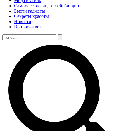
Мода и стиль
Самомассаж лица и фейсбилдинг
Бьюти гаджеты
Секреты красоты
Новости
Вопрос-ответ
Поиск:
Поиск