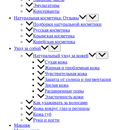
Эмульгаторы
Консерванты
Натуральная косметика: Отзывы
Подборки натуральной косметики
Русская косметика
Крымская косметика
Корейская косметика
Уход за собой
Натуральный уход за кожей
Сухая кожа
Жирная и проблемная кожа
Чувствительная кожа
Защита от солнца и пигментация
Зрелая кожа
Расширенные поры
Эластичность кожи
Как ухаживать за волосами
Кожа вокруг глаз и ресницы
Кожа губ
Руки и ногти
Макияж