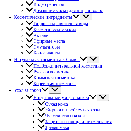
Видео рецепты
Домашние маски для лица и волос
Косметические ингредиенты
Гидролаты, цветочная вода
Косметические масла
Активы
Эфирные масла
Эмульгаторы
Консерванты
Натуральная косметика: Отзывы
Подборки натуральной косметики
Русская косметика
Крымская косметика
Корейская косметика
Уход за собой
Натуральный уход за кожей
Сухая кожа
Жирная и проблемная кожа
Чувствительная кожа
Защита от солнца и пигментация
Зрелая кожа