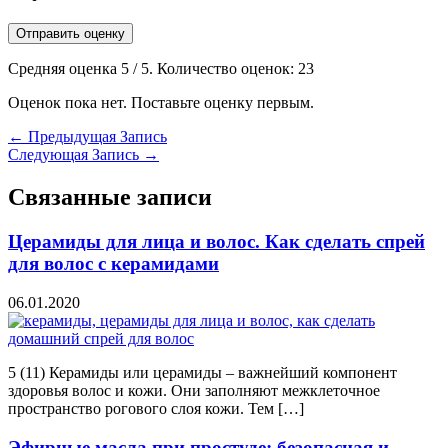
Отправить оценку
Средняя оценка
5
/ 5. Количество оценок:
23
Оценок пока нет. Поставьте оценку первым.
←
Предыдущая Запись
Следующая Запись
→
Связанные записи
Церамиды для лица и волос. Как сделать спрей
для волос с керамидами
06.01.2020
5 (11) Керамиды или церамиды – важнейший компонент
здоровья волос и кожи. Они заполняют межклеточное
пространство рогового слоя кожи. Тем […]
Эфирные масла при простуде: безопасная и