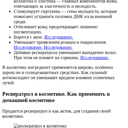
коллагена и эластина — главных компонентов кожи,
отвечающих за эластичность и молодость.
Стимулирует сиртуины — гены молодости, которые
помогают устранить поломки ДНК из-за внешней
среды.
Отбеливает кожу, предотвращает лишнюю
пигментацию.
Борется с акне.
Исследование.
Уменьшает проявления розацеа и покраснения.
Исследование.
Исследование.
Добавки ресвератрола уменьшают выпадение волос.
При этом не влияют на гормоны.
Исследование.
В косметике ингредиент применяется широко, особенно
хорош он в солнцезащитных средствах. Как сильный
антиоксидант он уменьшает вредное влияние солнечных
лучей.
Ресвератрол в косметике. Как применять в
домашней косметике
Продается ресвератрол и как актив, для создания своей
косметики.