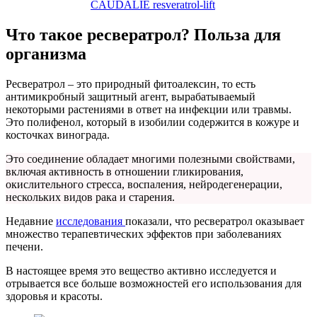
CAUDALIE resveratrol-lift
Что такое ресвератрол? Польза для
организма
Ресвератрол – это природный фитоалексин, то есть
антимикробный защитный агент, вырабатываемый
некоторыми растениями в ответ на инфекции или травмы.
Это полифенол, который в изобилии содержится в кожуре и
косточках винограда.
Это соединение обладает многими полезными свойствами,
включая активность в отношении гликирования,
окислительного стресса, воспаления, нейродегенерации,
нескольких видов рака и старения.
Недавние
исследования
показали, что ресвератрол оказывает
множество терапевтических эффектов при заболеваниях
печени.
В настоящее время это вещество активно исследуется и
отрывается все больше возможностей его использования для
здоровья и красоты.