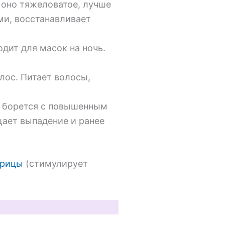
д оно тяжеловатое, лучше
ми, восстанавливает
дит для масок на ночь.
лос. Питает волосы,
о борется с повышенным
щает выпадение и ранее
орицы
(стимулирует