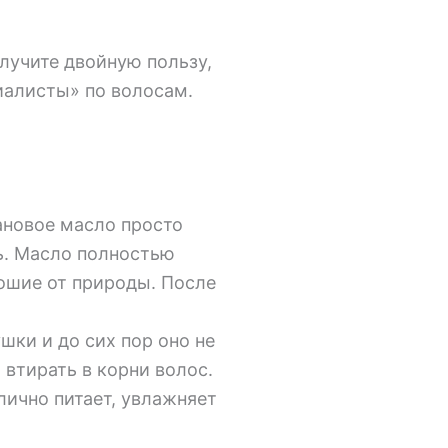
олучите двойную пользу,
иалисты» по волосам.
гановое масло просто
ь. Масло полностью
рошие от природы. После
шки и до сих пор оно не
 втирать в корни волос.
тлично питает, увлажняет