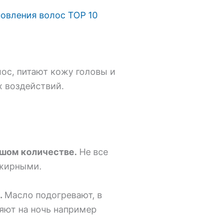
овления волос TOP 10
ос, питают кожу головы и
 воздействий.
ьшом количестве.
Не все
 жирными.
.
Масло подогревают, в
яют на ночь например