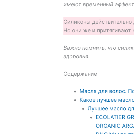
имеют временный эффект
Силиконы действительно 
Но они же и притягивают к
Важно помнить, что сили
здоровья.
Содержание
Масла для волос. П
Какое лучшее масло
Лучшее масло дл
ECOLATIER GR
ORGANIC AR