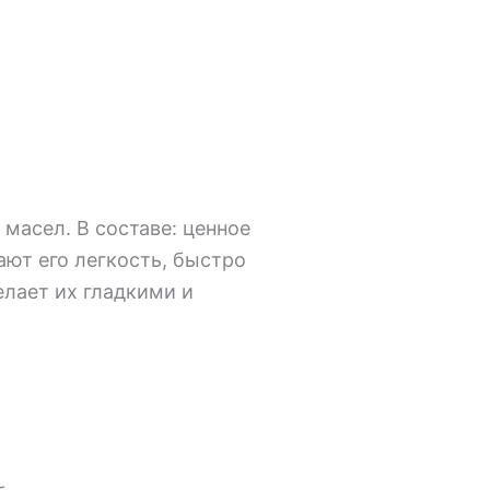
масел. В составе: ценное
ают его легкость, быстро
елает их гладкими и