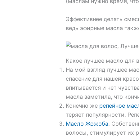
(маслам нужно время, что
Эффективнее делать смес
ведь эфирные масла также
Какое лучшее масло для 
На мой взгляд лучшее мас
спасение для нашей красо
впитывается и нет чувств
масла заметила, что конч
Конечно же
репейное мас
теряет популярности. Реп
Масло Жожоба
. Собствен
волосы, стимулирует их р