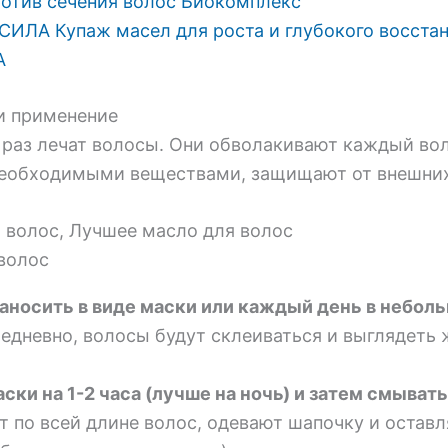
отив сечения волос Биокомплекс
ЛА Купаж масел для роста и глубокого восстан
A
и применение
 раз лечат волосы. Они обволакивают каждый вол
необходимыми веществами, защищают от внешних
волос
аносить в виде маски или каждый день в небол
едневно, волосы будут склеиваться и выглядеть
ки на 1-2 часа (лучше на ночь) и затем смывать
 по всей длине волос, одевают шапочку и оставл