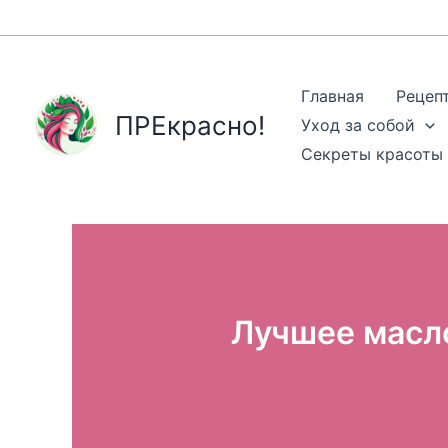
Перейти
к
содержимому
Главная
Рецеп
ПРЕкрасно!
Уход за собой
Секреты красоты
Лучшее масло