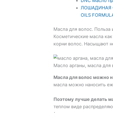
DNC Масло пр
ЛОШАДИНАЯ СИ
OILS FORMUL
Масла для волос. Польза 
Косметические масла как
корни волос. Насыщают 
Масло арганы, масла для 
Масла для волос можно н
масла можно наносить еж
Поэтому лучше делать мас
теплом виде распределяют