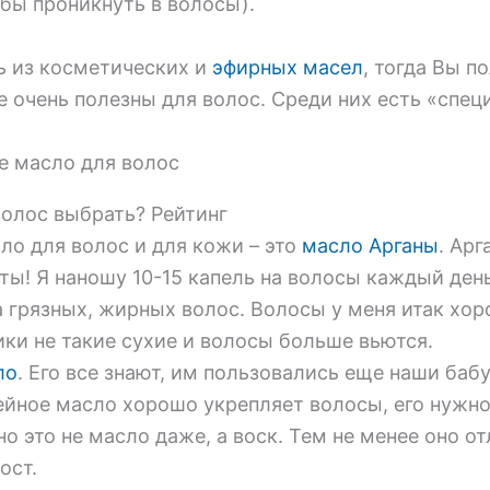
бы проникнуть в волосы).
ь из косметических и
эфирных масел
, тогда Вы п
 очень полезны для волос. Среди них есть «спец
волос выбрать? Рейтинг
ло для волос и для кожи – это
масло Арганы
. Ар
ты! Я наношу 10-15 капель на волосы каждый ден
а грязных, жирных волос. Волосы у меня итак хо
ики не такие сухие и волосы больше вьются.
ло
. Его все знают, им пользовались еще наши бабу
ейное масло хорошо укрепляет волосы, его нужно
но это не масло даже, а воск. Тем не менее оно о
ост.