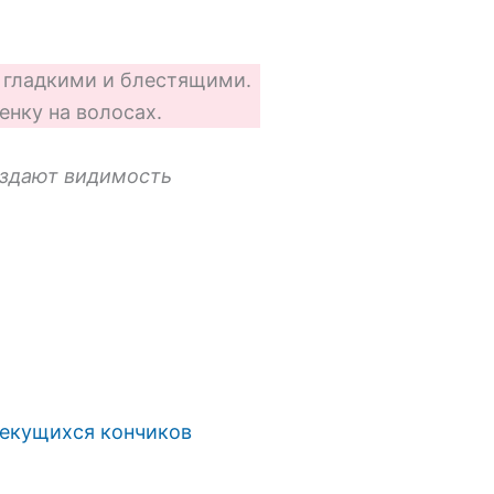
 гладкими и блестящими.
енку на волосах.
оздают видимость
секущихся кончиков