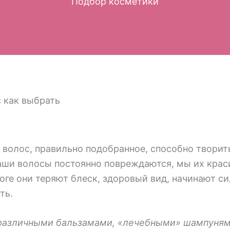
Подбор косметики
волос, правильно подобранное, способно творить
аши волосы постоянно повреждаются, мы их крас
оге они теряют блеск, здоровый вид, начинают с
ть.
различными бальзамами, «лечебными» шампунями