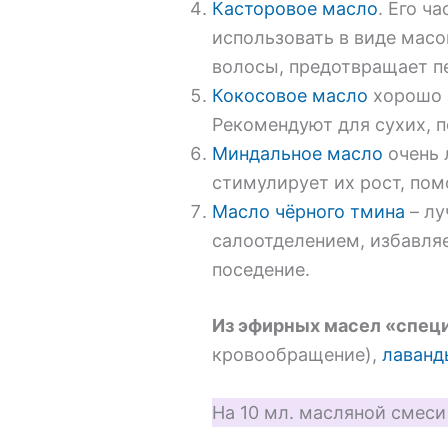
Касторовое масло
. Его ч
использовать в виде масо
волосы, предотвращает п
Кокосовое масло
хорошо з
Рекомендуют для сухих, 
Миндальное масло
очень 
стимулирует их рост, пом
Масло чёрного тмина
– лу
салоотделением, избавляе
поседение.
Из эфирных масел «спец
кровообращение),
лаванд
На 10 мл. масляной смеси