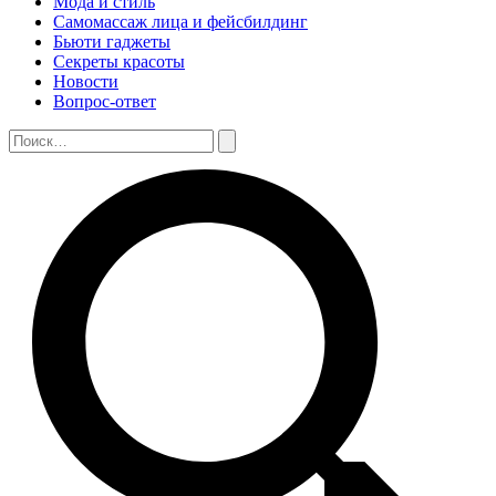
Мода и стиль
Самомассаж лица и фейсбилдинг
Бьюти гаджеты
Секреты красоты
Новости
Вопрос-ответ
Поиск:
Поиск