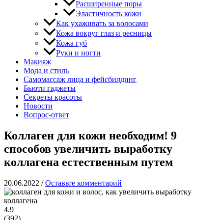
Расширенные поры
Эластичность кожи
Как ухаживать за волосами
Кожа вокруг глаз и ресницы
Кожа губ
Руки и ногти
Макияж
Мода и стиль
Самомассаж лица и фейсбилдинг
Бьюти гаджеты
Секреты красоты
Новости
Вопрос-ответ
Коллаген для кожи необходим! 9
способов увеличить выработку
коллагена естественным путем
20.06.2022
/
Оставьте комментарий
4.9
(
392
)