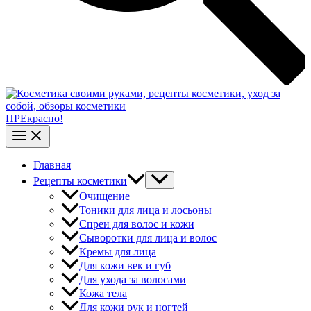
ПРЕкрасно!
Главная
Рецепты косметики
Очищение
Тоники для лица и лосьоны
Спреи для волос и кожи
Сыворотки для лица и волос
Кремы для лица
Для кожи век и губ
Для ухода за волосами
Кожа тела
Для кожи рук и ногтей