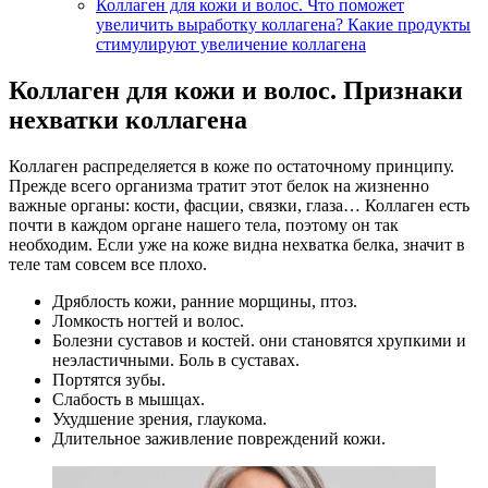
Коллаген для кожи и волос. Что поможет
увеличить выработку коллагена? Какие продукты
стимулируют увеличение коллагена
Коллаген для кожи и волос. Признаки
нехватки коллагена
Коллаген распределяется в коже по остаточному принципу.
Прежде всего организма тратит этот белок на жизненно
важные органы: кости, фасции, связки, глаза… Коллаген есть
почти в каждом органе нашего тела, поэтому он так
необходим. Если уже на коже видна нехватка белка, значит в
теле там совсем все плохо.
Дряблость кожи, ранние морщины, птоз.
Ломкость ногтей и волос.
Болезни суставов и костей. они становятся хрупкими и
неэластичными. Боль в суставах.
Портятся зубы.
Слабость в мышцах.
Ухудшение зрения, глаукома.
Длительное заживление повреждений кожи.