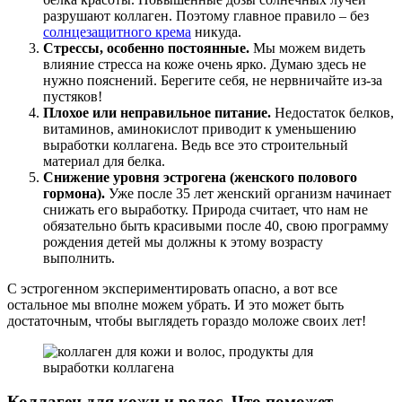
разрушают коллаген. Поэтому главное правило – без
солнцезащитного крема
никуда.
Стрессы, особенно постоянные.
Мы можем видеть
влияние стресса на коже очень ярко. Думаю здесь не
нужно пояснений. Берегите себя, не нервничайте из-за
пустяков!
Плохое или неправильное питание.
Недостаток белков,
витаминов, аминокислот приводит к уменьшению
выработки коллагена. Ведь все это строительный
материал для белка.
Снижение уровня эстрогена (женского полового
гормона).
Уже после 35 лет женский организм начинает
снижать его выработку. Природа считает, что нам не
обязательно быть красивыми после 40, свою программу
рождения детей мы должны к этому возрасту
выполнить.
С эстрогенном экспериментировать опасно, а вот все
остальное мы вполне можем убрать. И это может быть
достаточным, чтобы выглядеть гораздо моложе своих лет!
Коллаген для кожи и волос. Что поможет