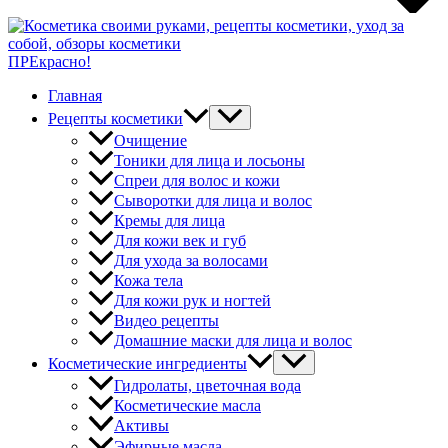
ПРЕкрасно!
Главная
Рецепты косметики
Очищение
Тоники для лица и лосьоны
Спреи для волос и кожи
Сыворотки для лица и волос
Кремы для лица
Для кожи век и губ
Для ухода за волосами
Кожа тела
Для кожи рук и ногтей
Видео рецепты
Домашние маски для лица и волос
Косметические ингредиенты
Гидролаты, цветочная вода
Косметические масла
Активы
Эфирные масла