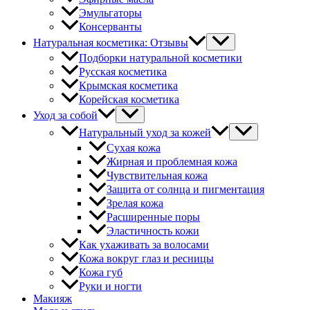
Эмульгаторы
Консерванты
Натуральная косметика: Отзывы
Подборки натуральной косметики
Русская косметика
Крымская косметика
Корейская косметика
Уход за собой
Натуральный уход за кожей
Сухая кожа
Жирная и проблемная кожа
Чувствительная кожа
Защита от солнца и пигментация
Зрелая кожа
Расширенные поры
Эластичность кожи
Как ухаживать за волосами
Кожа вокруг глаз и ресницы
Кожа губ
Руки и ногти
Макияж