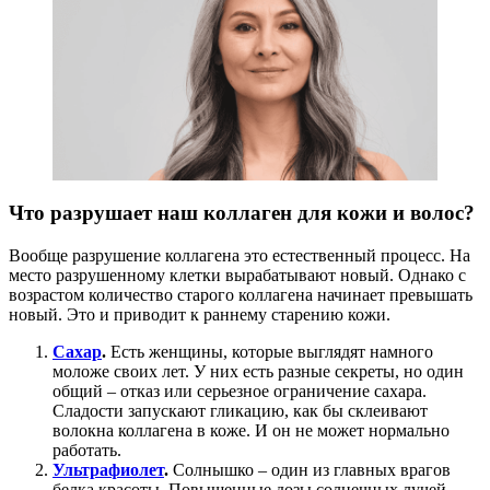
Что разрушает наш коллаген для кожи и волос?
Вообще разрушение коллагена это естественный процесс. На
место разрушенному клетки вырабатывают новый. Однако с
возрастом количество старого коллагена начинает превышать
новый. Это и приводит к раннему старению кожи.
Сахар
.
Есть женщины, которые выглядят намного
моложе своих лет. У них есть разные секреты, но один
общий – отказ или серьезное ограничение сахара.
Сладости запускают гликацию, как бы склеивают
волокна коллагена в коже. И он не может нормально
работать.
Ультрафиолет
.
Солнышко – один из главных врагов
белка красоты. Повышенные дозы солнечных лучей