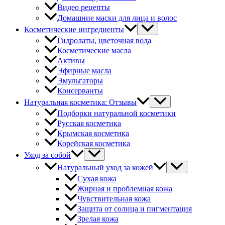
Видео рецепты
Домашние маски для лица и волос
Косметические ингредиенты
Гидролаты, цветочная вода
Косметические масла
Активы
Эфирные масла
Эмульгаторы
Консерванты
Натуральная косметика: Отзывы
Подборки натуральной косметики
Русская косметика
Крымская косметика
Корейская косметика
Уход за собой
Натуральный уход за кожей
Сухая кожа
Жирная и проблемная кожа
Чувствительная кожа
Защита от солнца и пигментация
Зрелая кожа