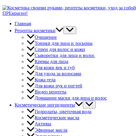
ПРЕкрасно!
Главная
Рецепты косметики
Очищение
Тоники для лица и лосьоны
Спреи для волос и кожи
Сыворотки для лица и волос
Кремы для лица
Для кожи век и губ
Для ухода за волосами
Кожа тела
Для кожи рук и ногтей
Видео рецепты
Домашние маски для лица и волос
Косметические ингредиенты
Гидролаты, цветочная вода
Косметические масла
Активы
Эфирные масла