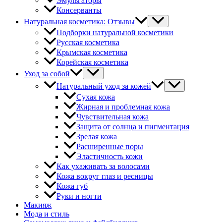
Эмульгаторы
Консерванты
Натуральная косметика: Отзывы
Подборки натуральной косметики
Русская косметика
Крымская косметика
Корейская косметика
Уход за собой
Натуральный уход за кожей
Сухая кожа
Жирная и проблемная кожа
Чувствительная кожа
Защита от солнца и пигментация
Зрелая кожа
Расширенные поры
Эластичность кожи
Как ухаживать за волосами
Кожа вокруг глаз и ресницы
Кожа губ
Руки и ногти
Макияж
Мода и стиль